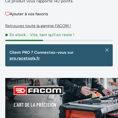
Ce produit vous rapporte
142
points.
Ajouter à vos favoris
Retrouvez toute la gamme FACOM !
En stock
- Vite, tant qu'il en reste !
Fermer
Client PRO ? Connectez-vous sur
pro.racetools.fr