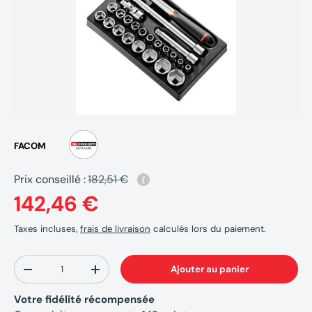
FACOM
Prix conseillé :
182,51 €
142,46 €
Taxes incluses,
frais de livraison
calculés lors du paiement.
Qté
Ajouter au panier
-
+
Votre fidélité récompensée