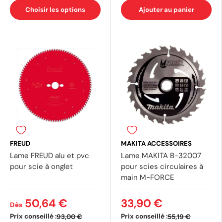
Choisir les options
Ajouter au panier
FREUD
MAKITA ACCESSOIRES
Lame FREUD alu et pvc
Lame MAKITA B-32007
pour scie à onglet
pour scies circulaires à
main M-FORCE
50,64 €
33,90 €
Dès
Prix conseillé :
Prix conseillé :
93,00 €
55,19 €