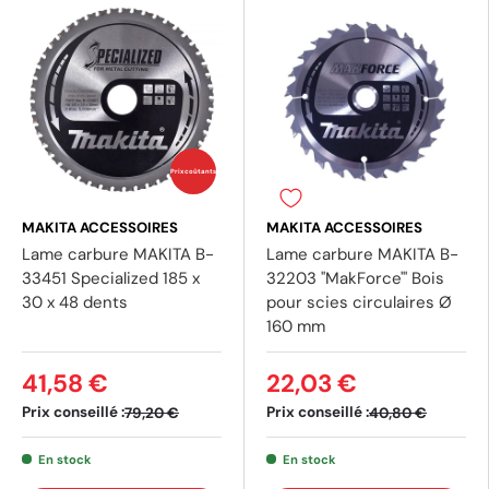
Prix coûtants
MAKITA ACCESSOIRES
MAKITA ACCESSOIRES
Lame carbure MAKITA B-
Lame carbure MAKITA B-
33451 Specialized 185 x
32203 ''MakForce''' Bois
30 x 48 dents
pour scies circulaires Ø
160 mm
41,58 €
22,03 €
Prix conseillé :
Prix conseillé :
79,20 €
40,80 €
En stock
En stock