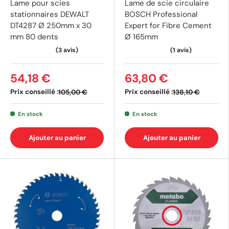
Lame pour scies
Lame de scie circulaire
stationnaires DEWALT
BOSCH Professional
DT4287 Ø 250mm x 30
Expert for Fibre Cement
mm 80 dents
Ø 165mm
54,18 €
63,80 €
Prix conseillé :
Prix conseillé :
105,00 €
138,10 €
En stock
En stock
Ajouter au panier
Ajouter au panier