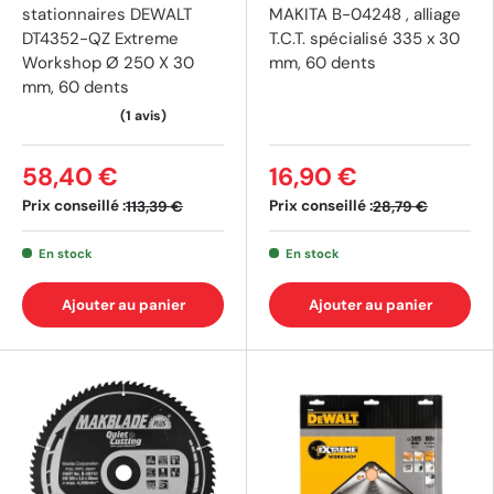
stationnaires DEWALT
MAKITA B-04248 , alliage
DT4352-QZ Extreme
T.C.T. spécialisé 335 x 30
Workshop Ø 250 X 30
mm, 60 dents
mm, 60 dents
58,40 €
16,90 €
(2 avis)
Prix conseillé :
Prix conseillé :
113,39 €
28,79 €
En stock
En stock
Ajouter au panier
Ajouter au panier