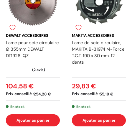
DEWALT ACCESSOIRES
MAKITA ACCESSOIRES
Lame pour scie circulaire
Lame de scie circulaire,
Ø 355mm DEWALT
MAKITA B-31974 M-Force
DT1926-QZ
T.C.T, 190 x 30 mm, 12
dents
104,58 €
29,83 €
Prix conseillé :
Prix conseillé :
254,28 €
55,19 €
En stock
En stock
Ajouter au panier
Ajouter au panier