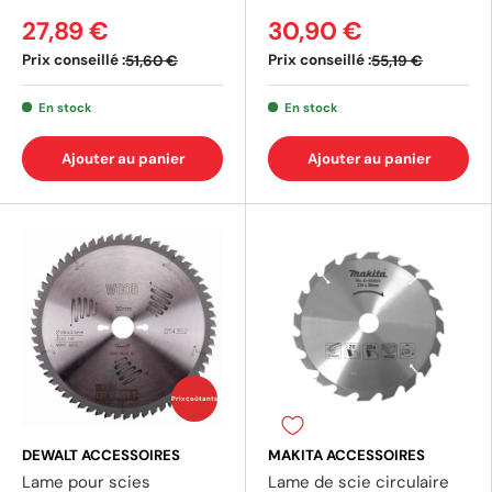
27,89 €
30,90 €
Prix conseillé :
Prix conseillé :
51,60 €
55,19 €
En stock
En stock
Ajouter au panier
Ajouter au panier
Prix coûtants
DEWALT ACCESSOIRES
MAKITA ACCESSOIRES
Lame pour scies
Lame de scie circulaire