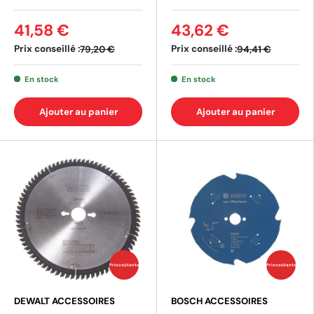
41,58 €
43,62 €
Prix conseillé :
Prix conseillé :
79,20 €
94,41 €
En stock
En stock
Ajouter au panier
Ajouter au panier
Prix coûtants
Prix coûtants
DEWALT ACCESSOIRES
BOSCH ACCESSOIRES