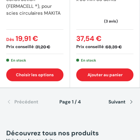
(FERMACELL ®), pour
scies circulaires MAKITA
19,91 €
37,54 €
Dès
Prix conseillé :
Prix conseillé :
31,20 €
68,39 €
En stock
En stock
Choisir les options
Ajouter au panier
Précédent
Page 1 / 4
Suivant
Découvrez tous nos produits