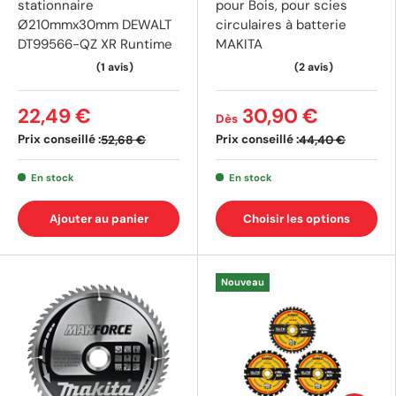
stationnaire
pour Bois, pour scies
Ø210mmx30mm DEWALT
circulaires à batterie
DT99566-QZ XR Runtime
MAKITA
22,49 €
30,90 €
Dès
Prix conseillé :
Prix conseillé :
52,68 €
44,40 €
En stock
En stock
Ajouter au panier
Choisir les options
Nouveau