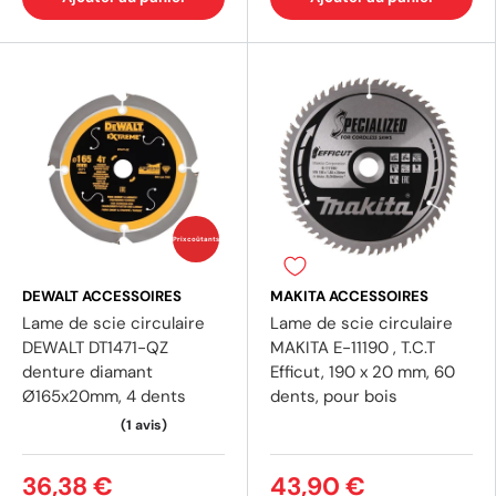
Prix coûtants
DEWALT ACCESSOIRES
MAKITA ACCESSOIRES
Lame de scie circulaire
Lame de scie circulaire
DEWALT DT1471-QZ
MAKITA E-11190 , T.C.T
denture diamant
Efficut, 190 x 20 mm, 60
Ø165x20mm, 4 dents
dents, pour bois
36,38 €
43,90 €