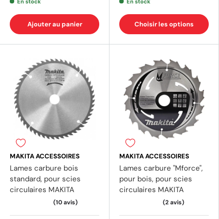
En stock
En stock
Ajouter au panier
Choisir les options
(1 avis)
(3 av
MAKITA ACCESSOIRES
MAKITA ACCESSOIRES
Lames carbure bois
Lames carbure "Mforce",
standard, pour scies
pour bois, pour scies
circulaires MAKITA
circulaires MAKITA