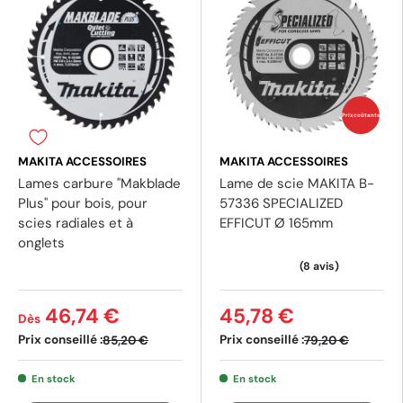
Prix coûtants
MAKITA ACCESSOIRES
MAKITA ACCESSOIRES
Lames carbure "Makblade
Lame de scie MAKITA B-
Plus" pour bois, pour
57336 SPECIALIZED
scies radiales et à
EFFICUT Ø 165mm
onglets
(4 avis)
46,74 €
45,78 €
Dès
Prix conseillé :
Prix conseillé :
85,20 €
79,20 €
En stock
En stock