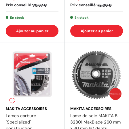
Prix conseillé :
Prix conseillé :
70,67 €
72,00 €
En stock
En stock
Ajouter au panier
Ajouter au panier
Prix coûtants
MAKITA ACCESSOIRES
MAKITA ACCESSOIRES
Lames carbure
Lame de scie MAKITA B-
"Specialized"
32801 MakBlade 260 mm
construction
x 30 mm 60 dents