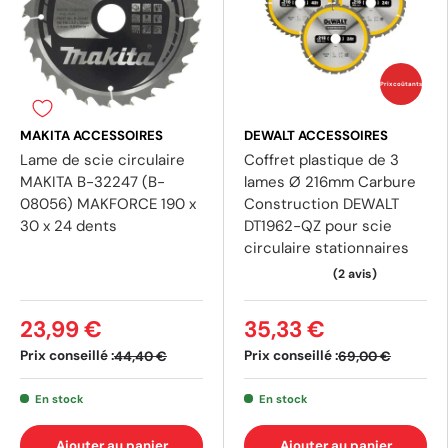
Prix coûtants
MAKITA ACCESSOIRES
DEWALT ACCESSOIRES
Lame de scie circulaire
Coffret plastique de 3
MAKITA B-32247 (B-
lames Ø 216mm Carbure
08056) MAKFORCE 190 x
Construction DEWALT
30 x 24 dents
DT1962-QZ pour scie
circulaire stationnaires
23,99 €
35,33 €
Prix conseillé :
Prix conseillé :
44,40 €
69,00 €
En stock
En stock
Ajouter au panier
Ajouter au panier