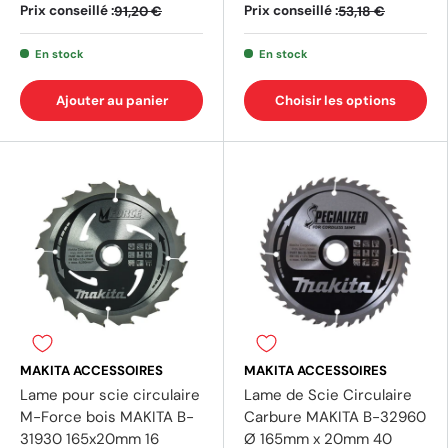
Prix conseillé :
Prix conseillé :
91,20 €
53,18 €
En stock
En stock
Ajouter au panier
Choisir les options
MAKITA ACCESSOIRES
MAKITA ACCESSOIRES
Lame pour scie circulaire
Lame de Scie Circulaire
M-Force bois MAKITA B-
Carbure MAKITA B-32960
(1 avis)
31930 165x20mm 16
Ø 165mm x 20mm 40