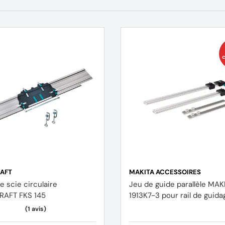
c
AFT
MAKITA ACCESSOIRES
e scie circulaire
Jeu de guide parallèle MAK
AFT FKS 145
1913K7-3 pour rail de guida