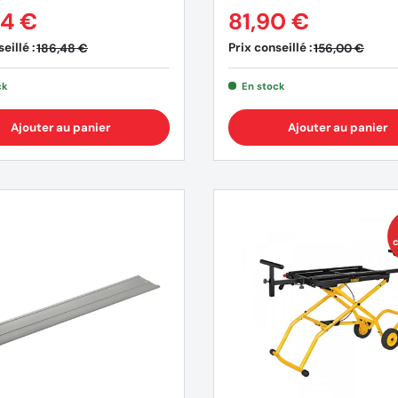
94 €
81,90 €
eillé :
Prix conseillé :
186,48 €
156,00 €
ck
En stock
Ajouter au panier
Ajouter au panier
(1 avis)
c