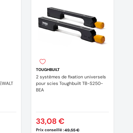
TOUGHBUILT
2 systèmes de fixation universels
EWALT
pour scies Toughbuilt TB-S250-
BEA
33,08 €
Prix conseillé :
49,55 €