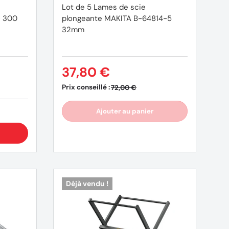
Lot de 5 Lames de scie
- 300
plongeante MAKITA B-64814-5
32mm
37,80 €
Prix conseillé :
72,00 €
Ajouter au panier
Déjà vendu !