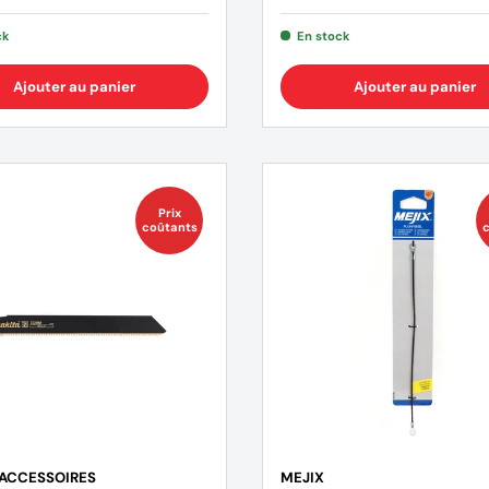
ck
En stock
Ajouter au panier
Ajouter au panier
Prix
coûtants
c
(1 avis)
 ACCESSOIRES
MEJIX