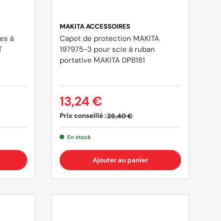
MAKITA ACCESSOIRES
es à
Capot de protection MAKITA
T
197975-3 pour scie à ruban
portative MAKITA DPB181
13,24 €
Prix conseillé :
26,40 €
En stock
Ajouter au panier