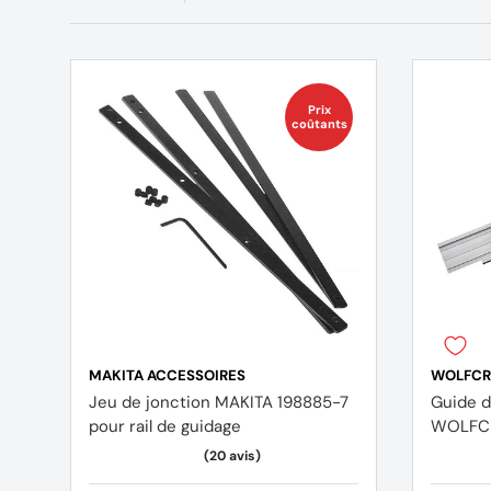
Prix
coûtants
MAKITA ACCESSOIRES
WOLFCR
Jeu de jonction MAKITA 198885-7
Guide d
pour rail de guidage
WOLFCR