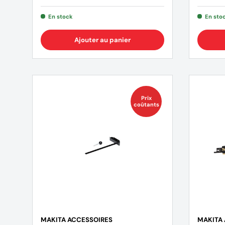
En stock
En sto
Ajouter au panier
Prix
coûtants
MAKITA ACCESSOIRES
MAKITA