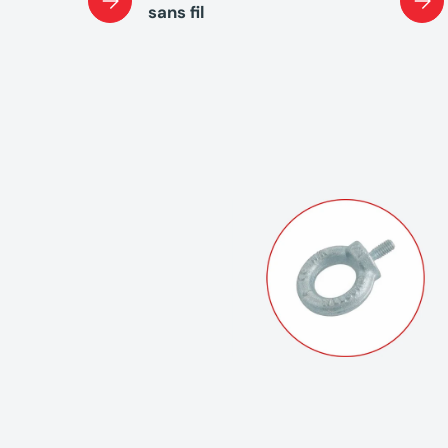
sans fil