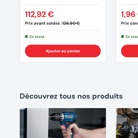
112,92 €
1,96
Prix avant soldes :
126,90 €
Prix cons
En stock
En sto
Ajouter au panier
(2 avis)
Découvrez tous nos produits