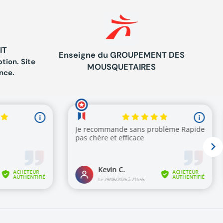
IT
Enseigne du GROUPEMENT DES
tion. Site
MOUSQUETAIRES
nce.