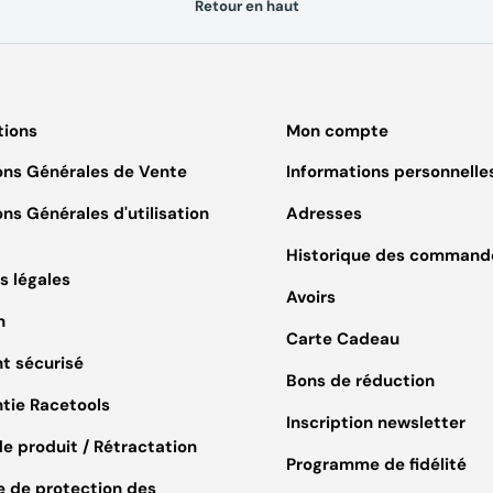
Retour en haut
tions
Mon compte
ons Générales de Vente
Informations personnelle
ns Générales d'utilisation
Adresses
Historique des command
s légales
Avoirs
n
Carte Cadeau
t sécurisé
Bons de réduction
ntie Racetools
Inscription newsletter
e produit / Rétractation
Programme de fidélité
e de protection des