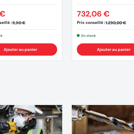
 €
732,06 €
eillé :
Prix conseillé :
9,90 €
1.290,00 €
ck
En stock
Ajouter au panier
Ajouter au panier