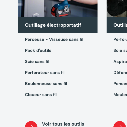
Outillage électroportatif
Outill
Perceuse - Visseuse sans fil
Perfor
Pack d'outils
Scie s
Scie sans fil
Aspira
Perforateur sans fil
Défon
Boulonneuse sans fil
Ponceu
Cloueur sans fil
Meuleu
Voir tous les outils