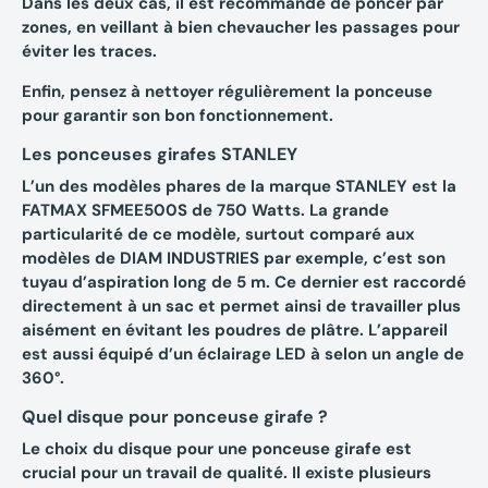
Dans les deux cas, il est recommandé de poncer par
zones, en veillant à bien chevaucher les passages pour
éviter les traces.
Enfin, pensez à nettoyer régulièrement la ponceuse
pour garantir son bon fonctionnement.
Les ponceuses girafes STANLEY
L’un des modèles phares de la marque STANLEY est la
FATMAX SFMEE500S
de 750 Watts. La grande
particularité de ce modèle, surtout comparé aux
modèles de DIAM INDUSTRIES par exemple, c’est son
tuyau d’aspiration long de 5 m. Ce dernier est raccordé
directement à un sac et permet ainsi de travailler plus
aisément en évitant les poudres de plâtre. L’appareil
est aussi équipé d’un éclairage LED à selon un angle de
360°.
Quel disque pour ponceuse girafe ?
Le choix du disque pour une ponceuse girafe est
crucial pour un travail de qualité. Il existe plusieurs