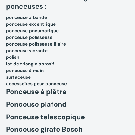
ponceuses :
ponceuse a bande
ponceuse excentrique
ponceuse pneumatique
ponceuse polisseuse
ponceuse polisseuse filaire
ponceuse vibrante
polish
lot de triangle abrasif
ponceuse à main
surfaceuse
accessoires pour ponceuse
Ponceuse à plâtre
Ponceuse plafond
Ponceuse télescopique
Ponceuse girafe Bosch