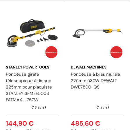
Prix coûtants
Prix coûtants
STANLEY POWERTOOLS
DEWALT MACHINES
Ponceuse girafe
Ponceuse à bras murale
télescopique à disque
225mm 530W DEWALT
225mm pour plaquiste
DWE7800-QS
STANLEY SFMEE500S
FATMAX - 750W
144,90 €
485,60 €