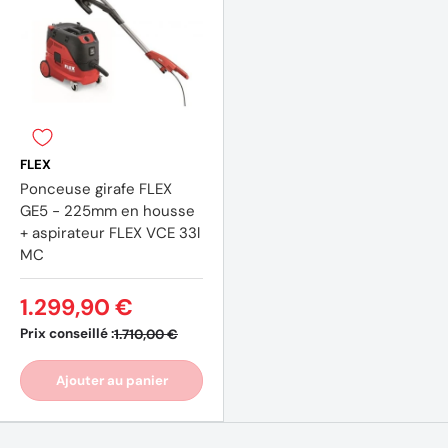
FLEX
Ponceuse girafe FLEX
GE5 - 225mm en housse
+ aspirateur FLEX VCE 33l
MC
1.299,90 €
Prix conseillé :
1.710,00 €
(1 avis)
Ajouter au panier