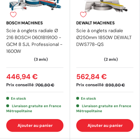
BOSCH MACHINES
DEWALT MACHINES
Scie à onglets radiale Ø
Scie à onglets radiale
216 BOSCH 0601B19100 -
Ø250mm 1850W DEWALT
GCM 8 SJL Professional -
DWS778-QS
1600W
446,94 €
562,84 €
Prix conseillé :
Prix conseillé :
706,80 €
898,80 €
En stock
En stock
Livraison gratuite en France
Livraison gratuite en France
Métropolitaine
Métropolitaine
Ajouter au panier
Ajouter au panier