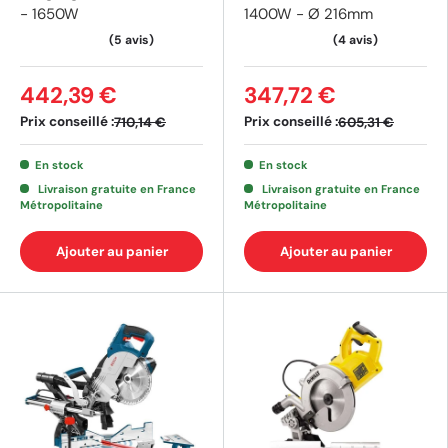
- 1650W
1400W - Ø 216mm
442,39 €
347,72 €
Prix conseillé :
Prix conseillé :
710,14 €
605,31 €
En stock
En stock
Livraison gratuite en France
Livraison gratuite en France
Métropolitaine
Métropolitaine
Ajouter au panier
Ajouter au panier
(5 avis)
(4 av