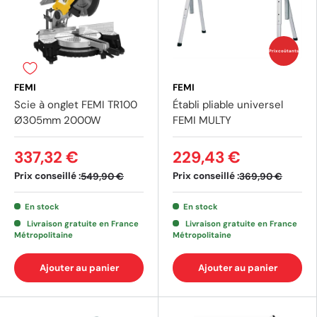
Prix coûtants
FEMI
FEMI
Scie à onglet FEMI TR100
Établi pliable universel
Ø305mm 2000W
FEMI MULTY
337,32 €
229,43 €
Prix conseillé :
Prix conseillé :
549,90 €
369,90 €
En stock
En stock
Livraison gratuite en France
Livraison gratuite en France
Métropolitaine
Métropolitaine
Ajouter au panier
Ajouter au panier