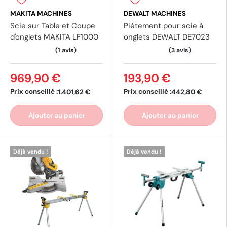
MAKITA MACHINES
DEWALT MACHINES
Scie sur Table et Coupe
Piétement pour scie à
d'onglets MAKITA LF1000
onglets DEWALT DE7023
969,90 €
193,90 €
Prix conseillé :
Prix conseillé :
1.401,62 €
442,80 €
Ajouter au panier
Ajouter au panier
Déjà vendu !
Déjà vendu !