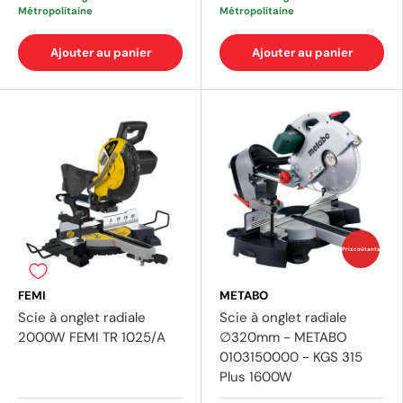
Métropolitaine
Métropolitaine
Ajouter au panier
Ajouter au panier
Prix coûtants
FEMI
METABO
Scie à onglet radiale
Scie à onglet radiale
2000W FEMI TR 1025/A
∅320mm - METABO
0103150000 - KGS 315
Plus 1600W