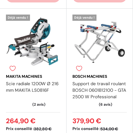
Déjà vendu !
Déjà vendu !
MAKITA MACHINES
BOSCH MACHINES
Scie radiale 1200W Ø 216
Support de travail roulant
mm MAKITA LS0816F
BOSCH 0601B12100 - GTA
2500 W Professional
264,90 €
379,90 €
Prix conseillé :
Prix conseillé :
382,80 €
534,00 €