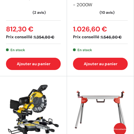
- 2000W
(3 avis)
812,30 €
1.026,60 €
Prix conseillé :
Prix conseillé :
1.354,80 €
1.546,80 €
En stock
En stock
Ajouter au panier
Ajouter au panier
Prix coûtants