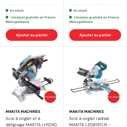
En stock
En stock
Livraison gratuite en France
Livraison gratuite en France
Métropolitaine
Métropolitaine
(19 avis)
(2 av
Ajouter au panier
Ajouter au panier
Prix coûtants
Prix coûtants
MAKITA MACHINES
MAKITA MACHINES
Scie à onglet et à
Scie à onglet radiale
délignage MAKITA LH1040
MAKITA LS0815FLN -