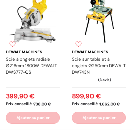
DEWALT MACHINES
DEWALT MACHINES
Scie à onglets radiale
Scie sur table et à
Ø216mm 1800W DEWALT
onglets Ø250mm DEWALT
DWS777-QS
DW743N
399,90 €
899,90 €
Prix conseillé :
Prix conseillé :
738,00 €
1.662,00 €
Ajouter au panier
Ajouter au panier