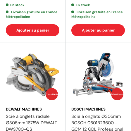
En stock
En stock
Livraison gratuite en France
Livraison gratuite en France
Métropolitaine
Métropolitaine
Ajouter au panier
Ajouter au panier
Prix coûtants
Prix coûtants
DEWALT MACHINES
BOSCH MACHINES
Scie à onglets radiale
Scie à onglets Ø305mm
Ø305mm 1675W DEWALT
BOSCH 0601B23600 -
DWS780-QS
GCM 12 GDL Professional