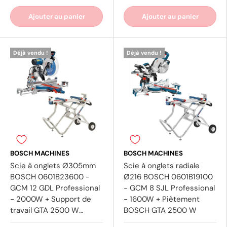
Ajouter au panier
Ajouter au panier
Déjà vendu !
Déjà vendu !
BOSCH MACHINES
BOSCH MACHINES
Scie à onglets Ø305mm
Scie à onglets radiale
BOSCH 0601B23600 -
Ø216 BOSCH 0601B19100
GCM 12 GDL Professional
- GCM 8 SJL Professional
- 2000W + Support de
- 1600W + Piètement
travail GTA 2500 W
BOSCH GTA 2500 W
Professional 0601B12100