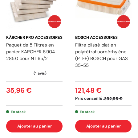
Prix coûtants
Prix coûtants
KÄRCHER PRO ACCESSOIRES
BOSCH ACCESSOIRES
Paquet de 5 Filtres en
Filtre plissé plat en
papier KARCHER 6.904-
polytétrafluoroéthylène
285.0 pour NT 65/2
(PTFE) BOSCH pour GAS
35-55
35,96 €
121,48 €
Prix conseillé :
392,98 €
En stock
En stock
Ajouter au panier
Ajouter au panier