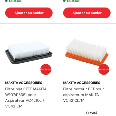
En stock
En stock
Ajouter au panier
Ajouter au panier
(1 avis)
Prix coûtants
Prix coûtants
MAKITA ACCESSOIRES
MAKITA ACCESSOIRES
Filtre plat PTFE MAKITA
Filtre moteur PET pour
W107418351 pour
aspirateurs MAKITA
Aspirateur VC4210L /
VC4210L/M
VC4210M