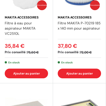
Prix coûtants
Prix coûtants
MAKITA ACCESSOIRES
MAKITA ACCESSOIRES
Filtre à eau pour
Filtre MAKITA P-70219 185
aspirateur MAKITA
x 140 mm pour aspirateur
VC2510L
35,84 €
37,80 €
Prix conseillé :
Prix conseillé :
75,60 €
72,00 €
En stock
En stock
Ajouter au panier
Ajouter au panier