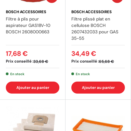
BOSCH ACCESSOIRES
BOSCH ACCESSOIRES
Filtre à plis pour
Filtre plissé plat en
aspirateur GAS18V-10
cellulose BOSCH
BOSCH 2608000663
2607432033 pour GAS
35-55
17,68 €
34,49 €
Prix conseillé :
Prix conseillé :
33,68 €
65,68 €
En stock
En stock
Ajouter au panier
Ajouter au panier