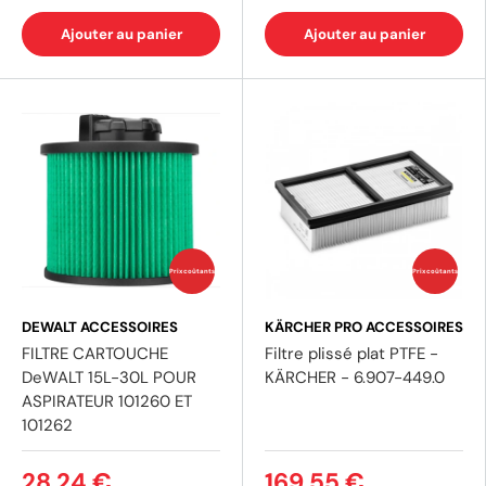
Ajouter au panier
Ajouter au panier
Prix coûtants
Prix coûtants
DEWALT ACCESSOIRES
KÄRCHER PRO ACCESSOIRES
FILTRE CARTOUCHE
Filtre plissé plat PTFE -
DeWALT 15L-30L POUR
KÄRCHER - 6.907-449.0
ASPIRATEUR 101260 ET
101262
28,24 €
169,55 €