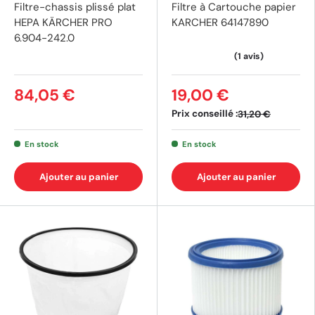
Filtre-chassis plissé plat
Filtre à Cartouche papier
HEPA KÄRCHER PRO
KARCHER 64147890
6.904-242.0
84,05 €
19,00 €
Prix conseillé :
31,20 €
En stock
En stock
Ajouter au panier
Ajouter au panier