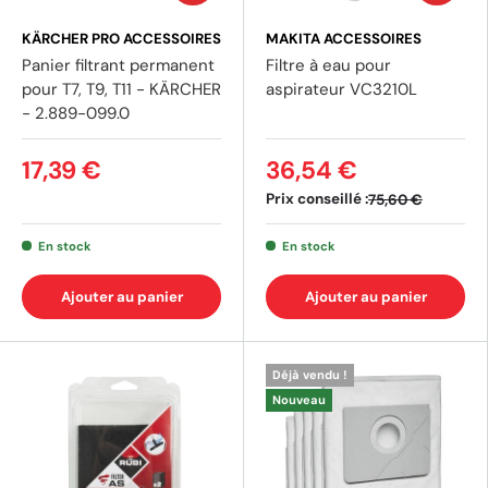
KÄRCHER PRO ACCESSOIRES
MAKITA ACCESSOIRES
Panier filtrant permanent
Filtre à eau pour
pour T7, T9, T11 - KÄRCHER
aspirateur VC3210L
- 2.889-099.0
17,39 €
36,54 €
Prix conseillé :
75,60 €
En stock
En stock
Ajouter au panier
Ajouter au panier
Déjà vendu !
Nouveau