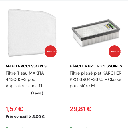
Prix coûtants
Prix coûtants
MAKITA ACCESSOIRES
KÄRCHER PRO ACCESSOIRES
Filtre Tissu MAKITA
Filtre plissé plat KARCHER
443060-3 pour
PRO 6.904-367.0 - Classe
Aspirateur sans fil
poussière M
1,57 €
29,81 €
Prix conseillé :
3,00 €