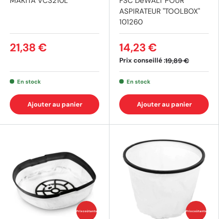
MAKITA VC3210L
FSC DeWALT POUR
ASPIRATEUR "TOOLBOX"
101260
21,38 €
14,23 €
Prix conseillé :
19,89 €
En stock
En stock
Ajouter au panier
Ajouter au panier
Prix coûtants
Prix coûtants