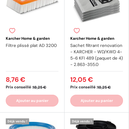
Karcher Home & garden
Karcher Home & garden
Filtre plissé plat AD 3200
Sachet filtrant renovation
- KARCHER - WD/KWD 4-
5-6 KFI 489 (paquet de 4)
- 2.863-355.0
8,76 €
12,05 €
Prix conseillé :
Prix conseillé :
18,25 €
18,25 €
Ajouter au panier
Ajouter au panier
Déjà vendu !
Déjà vendu !