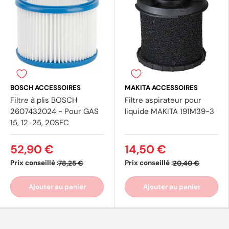
BOSCH ACCESSOIRES
MAKITA ACCESSOIRES
Filtre à plis BOSCH
Filtre aspirateur pour
2607432024 - Pour GAS
liquide MAKITA 191M39-3
15, 12-25, 20SFC
52,90 €
14,50 €
Prix conseillé :
Prix conseillé :
78,25 €
20,40 €
Ajouter au panier
Ajouter au panier