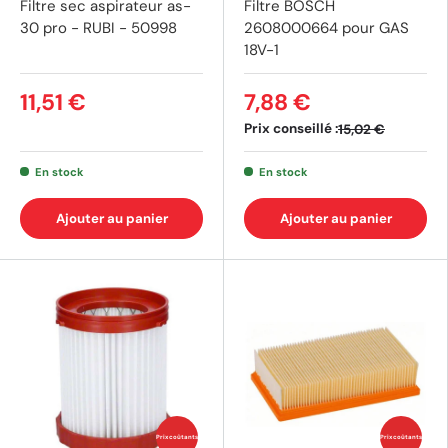
Filtre sec aspirateur as-
Filtre BOSCH
30 pro - RUBI - 50998
2608000664 pour GAS
18V-1
11,51 €
7,88 €
Prix conseillé :
15,02 €
En stock
En stock
Ajouter au panier
Ajouter au panier
Prix coûtants
Prix coûtants