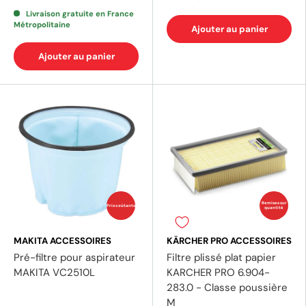
Livraison gratuite en France
(1 avis)
Métropolitaine
Ajouter au panier
Ajouter au panier
Remises sur
Prix coûtants
quantité
MAKITA ACCESSOIRES
KÄRCHER PRO ACCESSOIRES
Pré-filtre pour aspirateur
Filtre plissé plat papier
MAKITA VC2510L
KARCHER PRO 6.904-
283.0 - Classe poussière
M