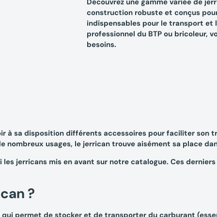
Découvrez une gamme variée de jerri
construction robuste et conçus pour u
indispensables pour le transport et 
professionnel du BTP ou bricoleur, v
besoins.
 à sa disposition différents accessoires pour faciliter son tra
 de nombreux usages, le jerrican trouve aisément sa place da
 les jerricans mis en avant sur notre catalogue. Ces derniers
ican ?
, qui permet de stocker et de transporter du carburant (esse