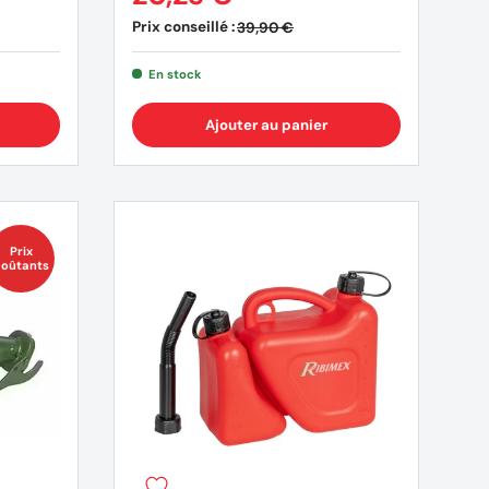
Prix conseillé :
39,90 €
En stock
Ajouter au panier
Prix
oûtants