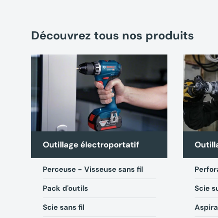
Découvrez tous nos produits
Outillage électroportatif
Outill
Perceuse - Visseuse sans fil
Perfor
Pack d'outils
Scie s
Scie sans fil
Aspira