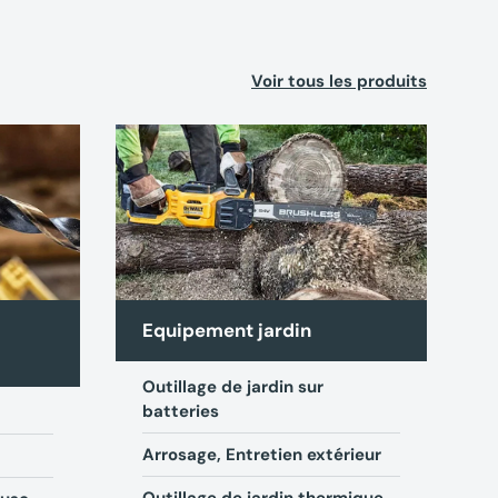
Voir tous les produits
Equipement jardin
Outillage de jardin sur
A
batteries
R
Arrosage, Entretien extérieur
L