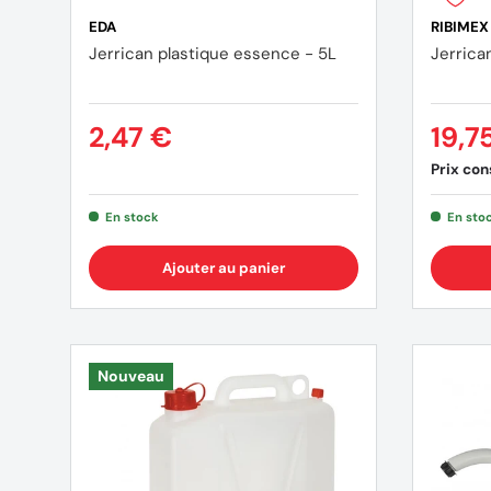
EDA
RIBIMEX
Jerrican plastique essence - 5L
Jerrica
2,47 €
19,7
Prix cons
En stock
En sto
Ajouter au panier
Nouveau