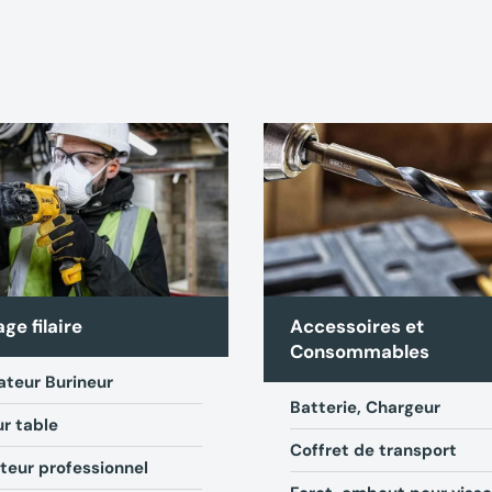
age filaire
Accessoires et
Consommables
ateur Burineur
Batterie, Chargeur
ur table
Coffret de transport
teur professionnel