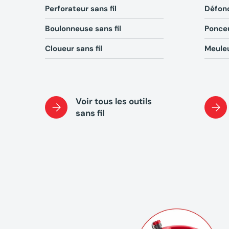
Perforateur sans fil
Défon
Boulonneuse sans fil
Ponceu
Cloueur sans fil
Meuleu
Voir tous les outils
sans fil