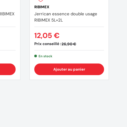
RIBIMEX
RIBIMEX
Jerrican essence double usage
RIBIMEX 5L+2L
12,05 €
Prix conseillé :
26,90 €
En stock
Ajouter au panier