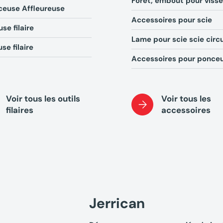
Foret, embout pour viss
ceuse Affleureuse
Accessoires pour scie
se filaire
Lame pour scie scie circu
se filaire
Accessoires pour ponce
Voir tous les outils
Voir tous les
filaires
accessoires
Jerrican