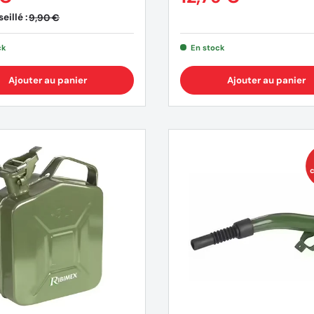
eillé :
9,90 €
ck
En stock
Ajouter au panier
Ajouter au panier
c