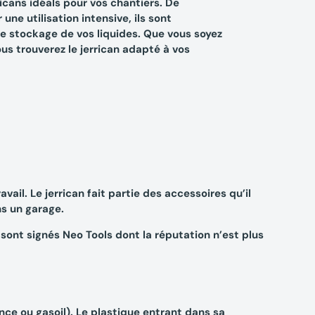
cans idéals pour vos chantiers. De
ne utilisation intensive, ils sont
le stockage de vos liquides. Que vous soyez
ous trouverez le jerrican adapté à vos
vail. Le jerrican fait partie des accessoires qu’il
ns un garage.
 sont signés Neo Tools dont la réputation n’est plus
nce ou gasoil). Le plastique entrant dans sa