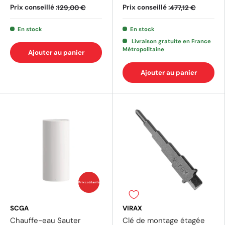
Prix conseillé :
Prix conseillé :
129,00 €
477,12 €
En stock
En stock
Livraison gratuite en France
Métropolitaine
Ajouter au panier
Ajouter au panier
Prix coûtants
SCGA
VIRAX
Chauffe-eau Sauter
Clé de montage étagée