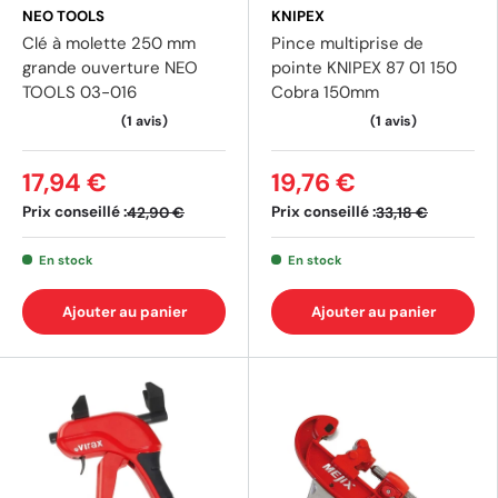
NEO TOOLS
KNIPEX
Clé à molette 250 mm
Pince multiprise de
grande ouverture NEO
pointe KNIPEX 87 01 150
TOOLS 03-016
Cobra 150mm
17,94 €
19,76 €
Prix conseillé :
Prix conseillé :
42,90 €
33,18 €
En stock
En stock
Ajouter au panier
Ajouter au panier