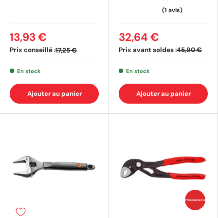
13,93 €
32,64 €
Prix conseillé :
Prix avant soldes :
45,90 €
17,25 €
En stock
En stock
Ajouter au panier
Ajouter au panier
Prix coûtants