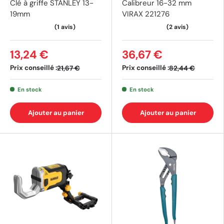
Clé à griffe STANLEY 13-
Calibreur 16-32 mm
19mm
VIRAX 221276
13,24 €
36,67 €
Prix conseillé :
Prix conseillé :
21,67 €
82,44 €
En stock
En stock
Ajouter au panier
Ajouter au panier