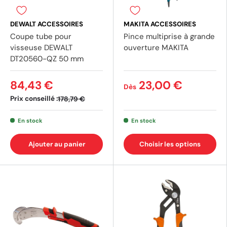
DEWALT ACCESSOIRES
MAKITA ACCESSOIRES
Coupe tube pour
Pince multiprise à grande
visseuse DEWALT
ouverture MAKITA
DT20560-QZ 50 mm
84,43 €
23,00 €
Dès
Prix conseillé :
178,79 €
En stock
En stock
Ajouter au panier
Choisir les options