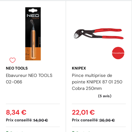
Prix coûtants
NEO TOOLS
KNIPEX
Ebavureur NEO TOOLS
Pince multiprise de
02-066
pointe KNIPEX 87 01 250
Cobra 250mm
8,34 €
22,01 €
Prix conseillé :
Prix conseillé :
14,90 €
36,96 €