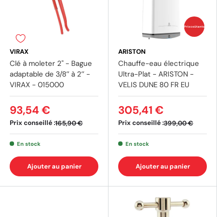
Prix coûtants
VIRAX
ARISTON
Clé à moleter 2" - Bague
Chauffe-eau électrique
adaptable de 3/8’’ à 2’’ -
Ultra-Plat - ARISTON -
VIRAX - 015000
VELIS DUNE 80 FR EU
93,54 €
305,41 €
Prix conseillé :
Prix conseillé :
165,90 €
399,00 €
En stock
En stock
Ajouter au panier
Ajouter au panier