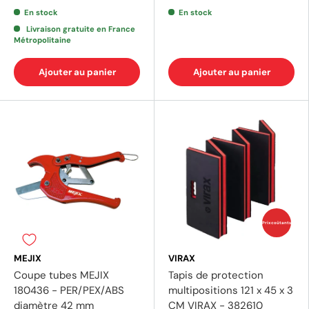
En stock
En stock
Livraison gratuite en France
Métropolitaine
Ajouter au panier
Ajouter au panier
(1 avis)
Prix coûtants
MEJIX
VIRAX
Coupe tubes MEJIX
Tapis de protection
180436 - PER/PEX/ABS
multipositions 121 x 45 x 3
diamètre 42 mm
CM VIRAX - 382610