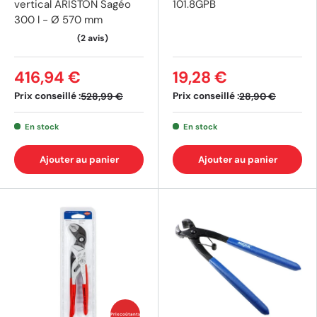
vertical ARISTON Sagéo
101.8GPB
300 l - Ø 570 mm
416,94 €
19,28 €
Prix conseillé :
Prix conseillé :
528,99 €
28,90 €
En stock
En stock
Ajouter au panier
Ajouter au panier
Prix coûtants