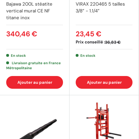
Bajawa 200L stéatite
VIRAX 220465 5 tailles
vertical mural CE NF
3/8” - 1.1/4”
titane inox
340,46 €
23,45 €
Prix conseillé :
36,83 €
En stock
En stock
Livraison gratuite en France
Métropolitaine
Ajouter au panier
Ajouter au panier