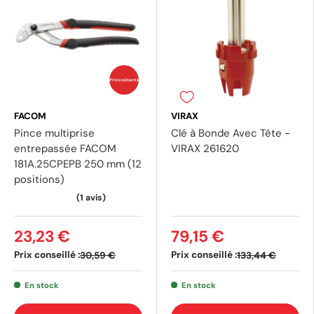
Prix coûtants
FACOM
VIRAX
Pince multiprise
Clé à Bonde Avec Tête -
entrepassée FACOM
VIRAX 261620
181A.25CPEPB 250 mm (12
positions)
23,23 €
79,15 €
Prix conseillé :
Prix conseillé :
30,59 €
133,44 €
En stock
En stock