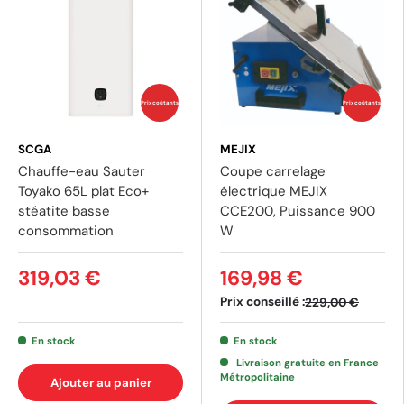
Prix coûtants
Prix coûtants
SCGA
MEJIX
Chauffe-eau Sauter
Coupe carrelage
Toyako 65L plat Eco+
électrique MEJIX
stéatite basse
CCE200, Puissance 900
consommation
W
319,03 €
169,98 €
Prix conseillé :
229,00 €
En stock
En stock
Livraison gratuite en France
Métropolitaine
Ajouter au panier