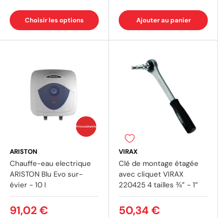
Choisir les options
Ajouter au panier
Prix coûtants
ARISTON
VIRAX
Chauffe-eau electrique
Clé de montage étagée
ARISTON Blu Evo sur-
avec cliquet VIRAX
évier - 10 l
220425 4 tailles ⅜” - 1”
91,02 €
50,34 €