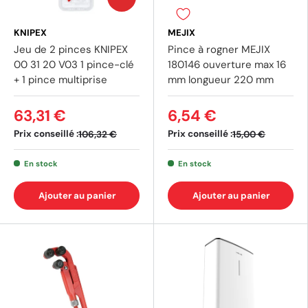
(2 avis)
KNIPEX
MEJIX
Jeu de 2 pinces KNIPEX
Pince à rogner MEJIX
00 31 20 V03 1 pince-clé
180146 ouverture max 16
+ 1 pince multiprise
mm longueur 220 mm
63,31 €
6,54 €
Prix conseillé :
Prix conseillé :
106,32 €
15,00 €
En stock
En stock
Ajouter au panier
Ajouter au panier