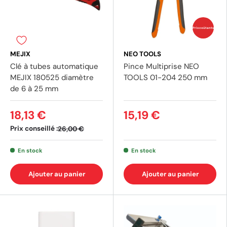
Prix coûtants
MEJIX
NEO TOOLS
Clé à tubes automatique
Pince Multiprise NEO
MEJIX 180525 diamètre
TOOLS 01-204 250 mm
de 6 à 25 mm
18,13 €
15,19 €
Prix conseillé :
26,00 €
En stock
En stock
Ajouter au panier
Ajouter au panier