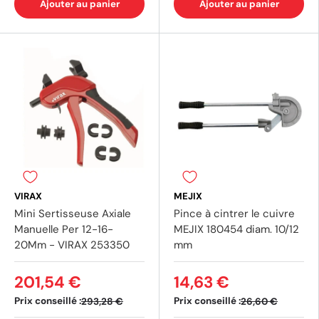
Ajouter au panier
Ajouter au panier
VIRAX
MEJIX
Mini Sertisseuse Axiale
Pince à cintrer le cuivre
Manuelle Per 12-16-
MEJIX 180454 diam. 10/12
20Mm - VIRAX 253350
mm
201,54 €
14,63 €
Prix conseillé :
Prix conseillé :
293,28 €
26,60 €