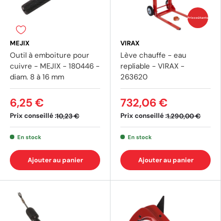
Prix coûtants
MEJIX
VIRAX
Outil à emboiture pour
Lève chauffe - eau
cuivre - MEJIX - 180446 -
repliable - VIRAX -
diam. 8 à 16 mm
263620
6,25 €
732,06 €
Prix conseillé :
Prix conseillé :
10,23 €
1.290,00 €
En stock
En stock
Ajouter au panier
Ajouter au panier