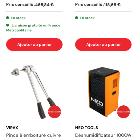
Prix conseillé :
Prix conseillé :
465,84 €
118,68 €
En stock
En stock
Livraison gratuite en France
Métropolitaine
Ajouter au panier
Ajouter au panier
Prix coûtants
Prix coûtants
VIRAX
NEO TOOLS
Pince à emboîture cuivre
Déshumidificateur 1000W