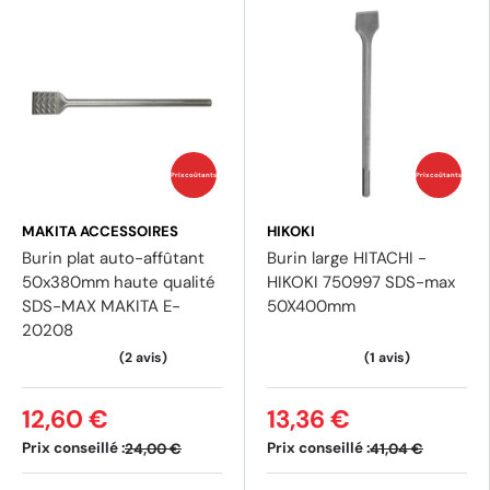
(2 avis)
Prix coûtants
Prix coûtants
MAKITA ACCESSOIRES
HIKOKI
Burin plat auto-affûtant
Burin large HITACHI -
50x380mm haute qualité
HIKOKI 750997 SDS-max
SDS-MAX MAKITA E-
50X400mm
20208
12,60 €
13,36 €
Prix conseillé :
Prix conseillé :
24,00 €
41,04 €