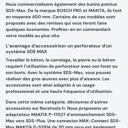
Nous commercialisons également des burins pointus
SDS-Max. De la marque BOSCH PRO et MAKITA, ils font
en moyenne 400 mm. Certains de ces modèles sont
proposés avec des remises qui vous feront faire
quelques économies. Profitez-en en commandant
votre modèle au plus vite.
L’avantage d’accessoiriser un perforateur d’un
système SDS MAX
Travailler le béton, le carrelage, la pierre ou le béton
requiert l’utilisation de perforateur avec son foret ou
son burin. Avec le système SDS-Max, vous pouvez
réaliser des gros œuvres avec plus d’aisance. Les
accessoires sont ainsi adaptés à un usage
professionnel et une haute fréquence d’utilisation.
Dans cette même catégorie, découvrez d’autres
accessoires sur Racetools.fr. Nous proposons un
adaptateur MAKITA P-17027 d’emmanchement SDS-
Max vers SDS-Plus. Une connexion MAK-Connext SDS-
Max MAKITA P-53914 de 30 mm vous est également