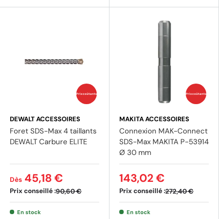
Prix coûtants
Prix coûtants
DEWALT ACCESSOIRES
MAKITA ACCESSOIRES
Foret SDS-Max 4 taillants
Connexion MAK-Connect
DEWALT Carbure ELITE
SDS-Max MAKITA P-53914
Ø 30 mm
45,18 €
143,02 €
Dès
Prix conseillé :
Prix conseillé :
90,60 €
272,40 €
En stock
En stock