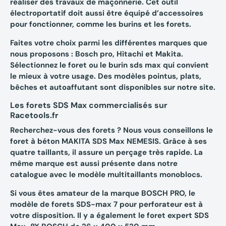
réaliser des travaux de maçonnerie. Cet outil
électroportatif doit aussi être équipé d’accessoires
pour fonctionner, comme les burins et les forets.
Faites votre choix parmi les différentes marques que
nous proposons : Bosch pro, Hitachi et Makita.
Sélectionnez le foret ou le burin sds max qui convient
le mieux à votre usage. Des modèles pointus, plats,
bêches et autoaffutant sont disponibles sur notre site.
Les forets SDS Max commercialisés sur
Racetools.fr
Recherchez-vous des forets ? Nous vous conseillons le
foret à béton MAKITA SDS Max NEMESIS. Grâce à ses
quatre taillants, il assure un perçage très rapide. La
même marque est aussi présente dans notre
catalogue avec le modèle multitaillants monoblocs.
Si vous êtes amateur de la marque BOSCH PRO, le
modèle de forets SDS-max 7 pour perforateur est à
votre disposition. Il y a également le foret expert SDS