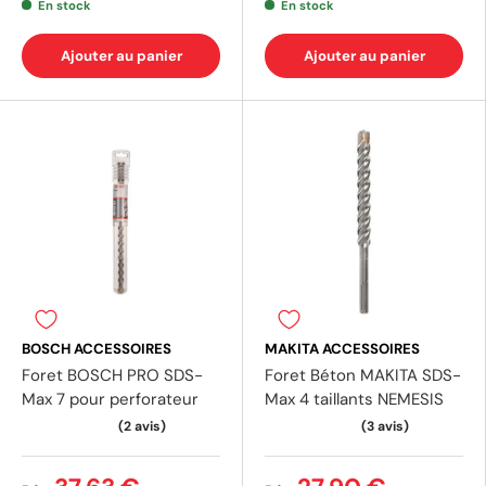
En stock
En stock
Ajouter au panier
Ajouter au panier
(2 avis)
(1 av
BOSCH ACCESSOIRES
MAKITA ACCESSOIRES
Foret BOSCH PRO SDS-
Foret Béton MAKITA SDS-
Max 7 pour perforateur
Max 4 taillants NEMESIS