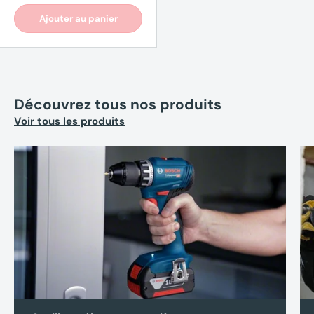
Ajouter au panier
(2 av
Découvrez tous nos produits
Voir tous les produits