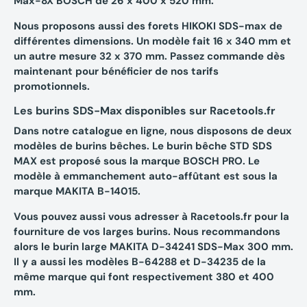
Max-8X BOSCH de 26 x 400 x 520 mm.
Nous proposons aussi des forets HIKOKI SDS-max de
différentes dimensions. Un modèle fait 16 x 340 mm et
un autre mesure 32 x 370 mm. Passez commande dès
maintenant pour bénéficier de nos tarifs
promotionnels.
Les burins SDS-Max disponibles sur Racetools.fr
Dans notre catalogue en ligne, nous disposons de deux
modèles de burins bêches. Le burin bêche STD SDS
MAX est proposé sous la marque BOSCH PRO. Le
modèle à emmanchement auto-affûtant est sous la
marque MAKITA B-14015.
Vous pouvez aussi vous adresser à Racetools.fr pour la
fourniture de vos larges burins. Nous recommandons
alors le burin large MAKITA D-34241 SDS-Max 300 mm.
Il y a aussi les modèles B-64288 et D-34235 de la
même marque qui font respectivement 380 et 400
mm.