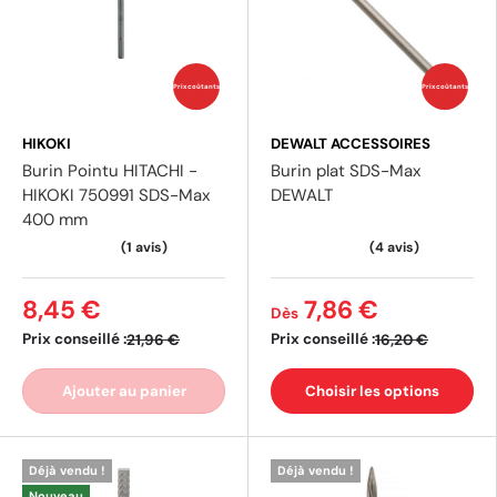
Prix coûtants
Prix coûtants
HIKOKI
DEWALT ACCESSOIRES
Burin Pointu HITACHI -
Burin plat SDS-Max
HIKOKI 750991 SDS-Max
DEWALT
400 mm
8,45 €
7,86 €
Dès
Prix conseillé :
Prix conseillé :
21,96 €
16,20 €
Ajouter au panier
Choisir les options
Déjà vendu !
Déjà vendu !
Nouveau