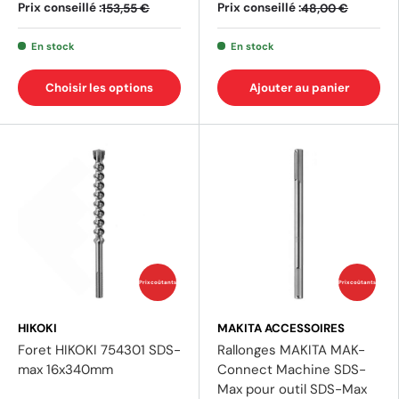
Prix conseillé :
Prix conseillé :
153,55 €
48,00 €
En stock
En stock
Choisir les options
Ajouter au panier
Prix coûtants
Prix coûtants
HIKOKI
MAKITA ACCESSOIRES
Foret HIKOKI 754301 SDS-
Rallonges MAKITA MAK-
max 16x340mm
Connect Machine SDS-
Max pour outil SDS-Max