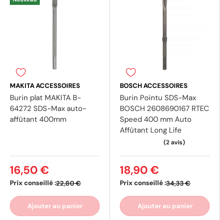
MAKITA ACCESSOIRES
BOSCH ACCESSOIRES
Burin plat MAKITA B-
Burin Pointu SDS-Max
64272 SDS-Max auto-
BOSCH 2608690167 RTEC
affûtant 400mm
Speed 400 mm Auto
Affûtant Long Life
16,50 €
18,90 €
Prix conseillé :
Prix conseillé :
22,80 €
34,33 €
Ajouter au panier
Ajouter au panier