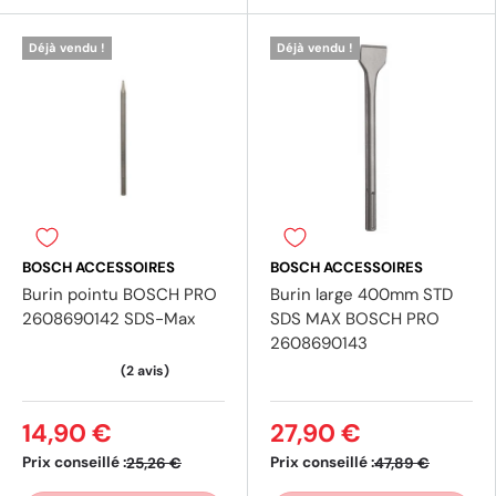
Déjà vendu !
Déjà vendu !
(1 avis)
BOSCH ACCESSOIRES
BOSCH ACCESSOIRES
Burin pointu BOSCH PRO
Burin large 400mm STD
2608690142 SDS-Max
SDS MAX BOSCH PRO
2608690143
14,90 €
27,90 €
Prix conseillé :
Prix conseillé :
25,26 €
47,89 €