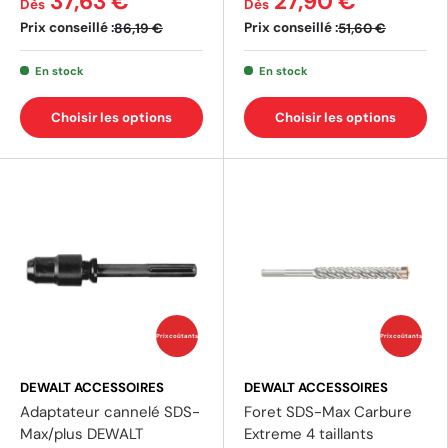
37,63 €
27,90 €
Dès
Dès
Prix conseillé :
Prix conseillé :
86,19 €
51,60 €
En stock
En stock
Choisir les options
Choisir les options
Prix coûtants
Prix coûtants
DEWALT ACCESSOIRES
DEWALT ACCESSOIRES
Adaptateur cannelé SDS-
Foret SDS-Max Carbure
Max/plus DEWALT
Extreme 4 taillants