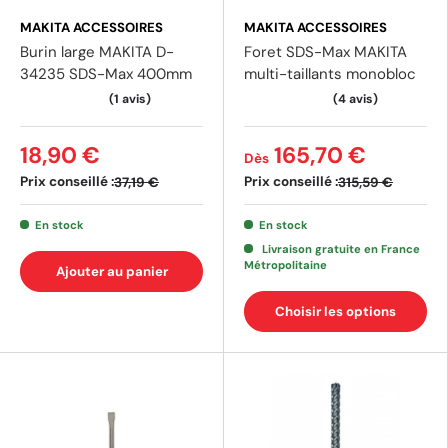
MAKITA ACCESSOIRES
MAKITA ACCESSOIRES
Burin large MAKITA D-
Foret SDS-Max MAKITA
34235 SDS-Max 400mm
multi-taillants monobloc
18,90 €
165,70 €
Dès
Prix conseillé :
Prix conseillé :
37,19 €
315,59 €
(2 avis)
En stock
En stock
Livraison gratuite en France
Métropolitaine
Ajouter au panier
Choisir les options