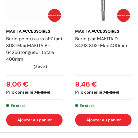
Prix coûtants
Prix coûtants
MAKITA ACCESSOIRES
MAKITA ACCESSOIRES
Burin pointu auto affûtant
Burin plat MAKITA D-
SDS-Max MAKITA B-
34213 SDS-Max 400mm
64266 longueur totale
400mm
9,06 €
9,46 €
Prix conseillé :
Prix conseillé :
18,00 €
18,00 €
En stock
En stock
Ajouter au panier
Ajouter au panier