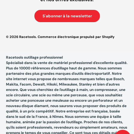
S'abonner à la newsletter
© 2026
Racetools
.
Commerce électronique propulsé par Shopify
Racetools outillage professionnel
Spécialisé dans la vente de matériel professionnel d'excellente qualité.
Plus de 10000 références d'outillage haut de gamme. Nous sommes
partenaire des plus grandes marques d'outils électroportatif. Notre
site internet vous propose de nombreuses marques telles que Bosch,
Makita, Facom, Dewalt, Hikoki, Milwaukee, Stanley et bien d'autres
encore. Que vous cherchiez de l'outillage à main, un compresseur, une
scie circulaire, une scie ou même une perceuse, que vous souhaitiez
acheter une ponceuse une meuleuse ou encore un perforateur et un
nouveau disque diamant, nous saurons vous proposer des produits de
qualité, à un prix compétitif. Notre entreprise est française, basée
dans le sud de la France, à Nîmes. Nous sommes une équipe à taille
humaine, animée par la passion de l'outillage. Proches de nos clients,
qu'ils soient professionnels, revendeurs ou simplement amateurs, nous
prenons le temps de vous conseiller. Ce sont tous ces détails qui font