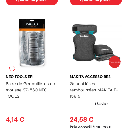
Prix coûtants
NEO TOOLS EPI
MAKITA ACCESSOIRES
Paire de Genouillères en
Genouillères
mousse 97-530 NEO
rembourrées MAKITA E-
TOOLS
15615
4,14 €
24,58 €
Prix conseillé :
48,00 €