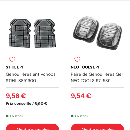
STIHL EPI
NEO TOOLS EPI
Genouillères anti-chocs
Paire de Genouillères Gel
STIHL 8851900
NEO TOOLS 97-535
9,56 €
9,54 €
Prix conseillé :
18,90 €
En stock
En stock
Ajouter au panier
Ajouter au panier