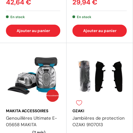
42,64 €
29,94 €
En stock
En stock
Ajouter au panier
Ajouter au panier
Prix coûtants
MAKITA ACCESSOIRES
OZAKI
Genouillères Ultimate E-
Jambières de protection
05658 MAKITA
OZAKI 9107013