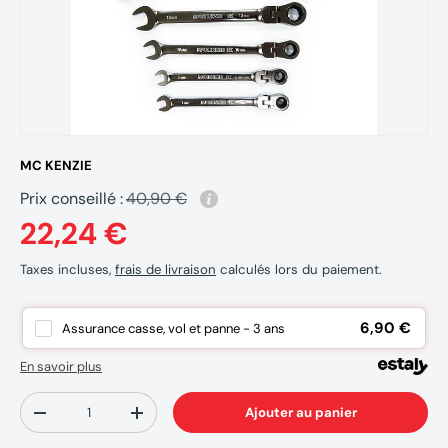
MC KENZIE
Prix conseillé :
40,90 €
22,24 €
Taxes incluses,
frais de livraison
calculés lors du paiement.
6,90 €
Assurance casse, vol et panne - 3 ans
En savoir plus
Qté
Ajouter au panier
-
+