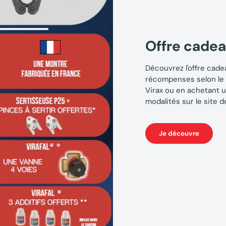
Offre cade
Découvrez l'offre cadea
récompenses selon le 
Virax ou en achetant u
modalités sur le site d
Je découvre