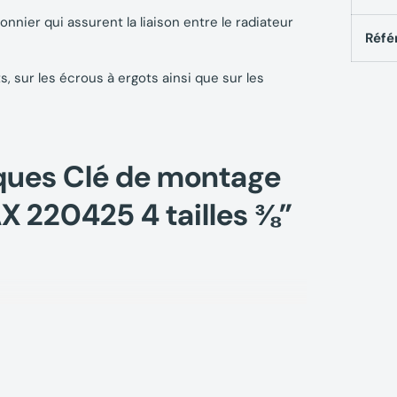
nier qui assurent la liaison entre le radiateur
Réfé
, sur les écrous à ergots ainsi que sur les
ques Clé de montage
X 220425 4 tailles ⅜”