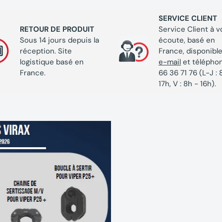
SERVICE CLIENT
RETOUR DE PRODUIT
Service Client à v
Sous 14 jours depuis la
écoute, basé en
réception. Site
France, disponible
logistique basé en
e-mail
et télépho
France.
66 36 71 76 (L-J : 
17h, V : 8h - 16h).