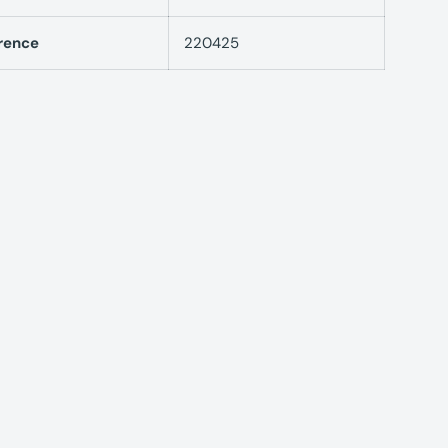
rence
220425