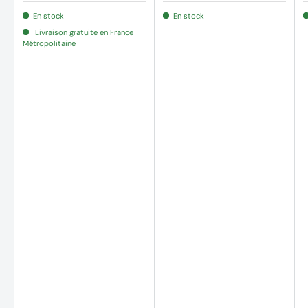
En stock
En stock
Livraison gratuite en France
Métropolitaine