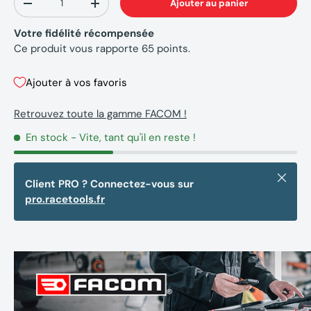
Ajouter au panier
-
+
Votre fidélité récompensée
Ce produit vous rapporte
65
points.
Ajouter à vos favoris
Retrouvez toute la gamme FACOM !
En stock
- Vite, tant qu'il en reste !
Fermer
Client PRO ? Connectez-vous sur
pro.racetools.fr