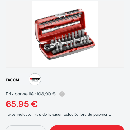
FACOM
Prix conseillé :
108,90 €
65,95 €
Taxes incluses,
frais de livraison
calculés lors du paiement.
Qté