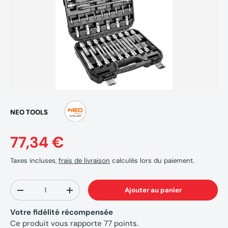
NEO TOOLS
77,34 €
Taxes incluses,
frais de livraison
calculés lors du paiement.
Qté
Ajouter au panier
-
+
Votre fidélité récompensée
Ce produit vous rapporte
77
points.