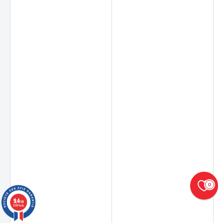
0
9.4
/10
23874 avis