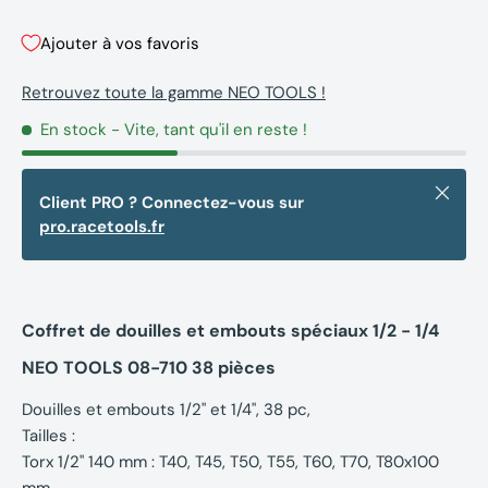
Ajouter à vos favoris
Retrouvez toute la gamme NEO TOOLS !
En stock
- Vite, tant qu'il en reste !
Fermer
Client PRO ? Connectez-vous sur
pro.racetools.fr
Coffret de douilles et embouts spéciaux 1/2 - 1/4
NEO TOOLS 08-710 38 pièces
Douilles et embouts 1/2" et 1/4", 38 pc,
Tailles :
Torx 1/2" 140 mm : T40, T45, T50, T55, T60, T70, T80x100
mm