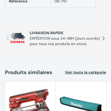
Référence
08-710
LIVRAISON RAPIDE
Précédent
Suivan
EXPÉDITION sous 24-48H (jours ouvrés)
pour tous nos produits en stock.
Produits similaires
Voir toute la catégorie