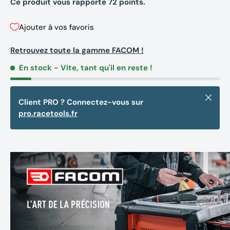
Ce produit vous rapporte
72
points.
Ajouter à vos favoris
Retrouvez toute la gamme FACOM !
En stock
- Vite, tant qu'il en reste !
Fermer
Client PRO ? Connectez-vous sur
pro.racetools.fr