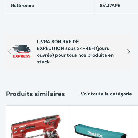
Référence
SV.J7APB
Livré en plateau thermoformé S (188 x 105 mm) : PL.S03
LIVRAISON RAPIDE
EXPÉDITION sous 24-48H (jours
Précédent
Suivan
ouvrés) pour tous nos produits en
stock.
Produits similaires
Voir toute la catégorie