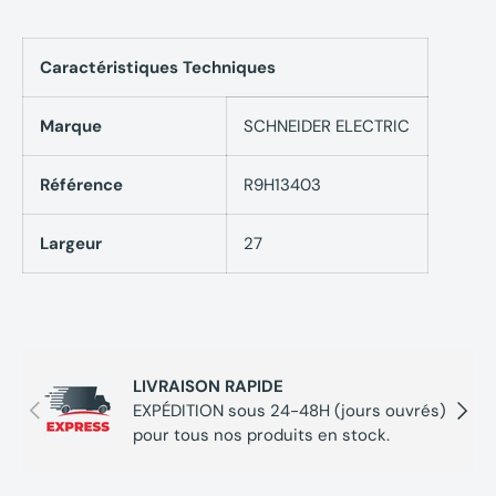
Caractéristiques Techniques
Marque
SCHNEIDER ELECTRIC
Référence
R9H13403
Largeur
27
LIVRAISON RAPIDE
Précédent
Suivan
EXPÉDITION sous 24-48H (jours ouvrés)
pour tous nos produits en stock.