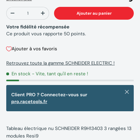
Qté
Ajouter au panier
-
+
Votre fidélité récompensée
Ce produit vous rapporte
50
points.
Ajouter à vos favoris
Retrouvez toute la gamme SCHNEIDER ELECTRIC !
En stock
- Vite, tant qu'il en reste !
Fermer
Client PRO ? Connectez-vous sur
pro.racetools.fr
Tableau électrique nu SCHNEIDER R9H13403 3 rangées 13
modules Resi9