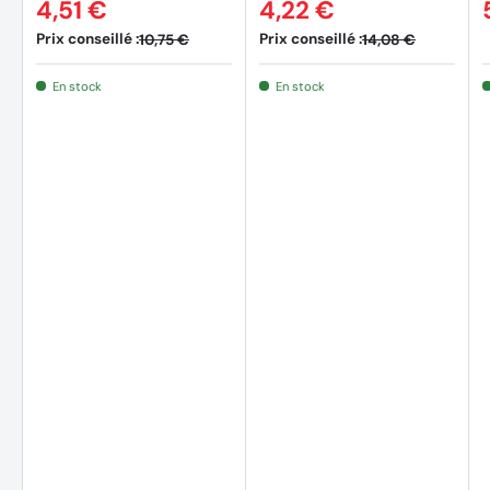
4,51 €
4,22 €
Prix conseillé :
Prix conseillé :
10,75 €
14,08 €
En stock
En stock