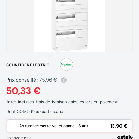
SCHNEIDER ELECTRIC
Prix conseillé :
75,96 €
50,33 €
Taxes incluses,
frais de livraison
calculés lors du paiement.
Dont 0.05€ d'éco-participation
13,90 €
Assurance casse, vol et panne - 3 ans
En savoir plus