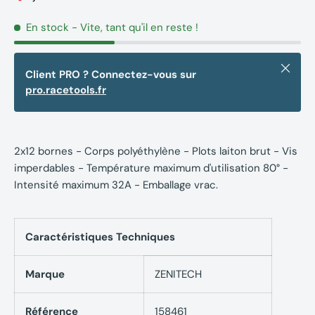
En stock
- Vite, tant qu'il en reste !
Fermer
Client PRO ? Connectez-vous sur
pro.racetools.fr
2x12 bornes - Corps polyéthylène - Plots laiton brut - Vis
imperdables - Température maximum d'utilisation 80° -
Intensité maximum 32A - Emballage vrac.
Caractéristiques Techniques
Marque
ZENITECH
Référence
158461