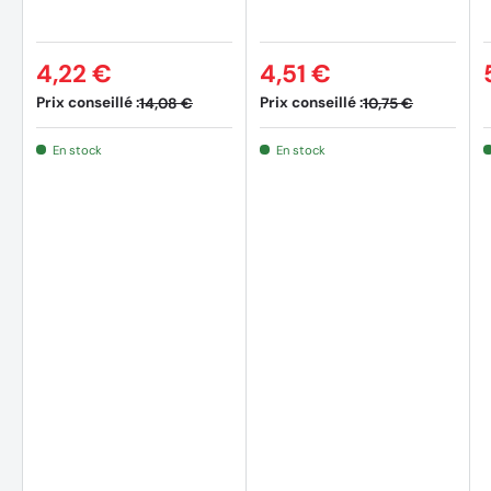
4,22 €
4,51 €
Prix conseillé :
Prix conseillé :
14,08 €
10,75 €
En stock
En stock