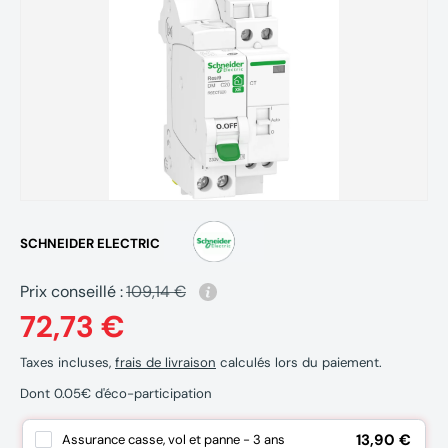
SCHNEIDER ELECTRIC
Prix conseillé :
109,14 €
72,73 €
Taxes incluses,
frais de livraison
calculés lors du paiement.
Dont 0.05€ d'éco-participation
13,90 €
Assurance casse, vol et panne - 3 ans