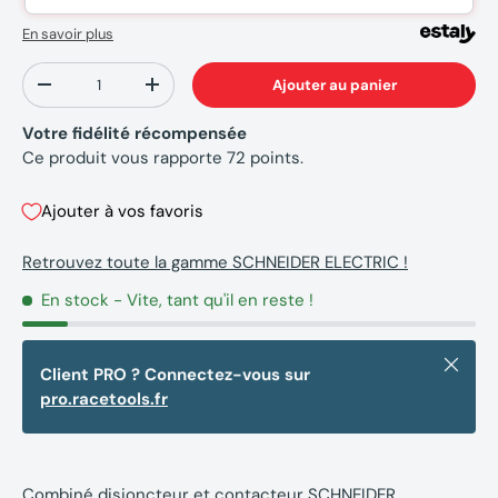
En savoir plus
Qté
Ajouter au panier
-
+
Votre fidélité récompensée
Ce produit vous rapporte
72
points.
Ajouter à vos favoris
Retrouvez toute la gamme SCHNEIDER ELECTRIC !
En stock
- Vite, tant qu'il en reste !
Fermer
Client PRO ? Connectez-vous sur
pro.racetools.fr
Combiné disjoncteur et contacteur SCHNEIDER