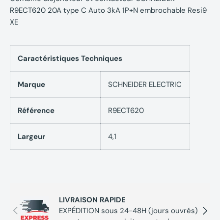
R9ECT620 20A type C Auto 3kA 1P+N embrochable Resi9
XE
Caractéristiques Techniques
Marque
SCHNEIDER ELECTRIC
Référence
R9ECT620
Largeur
4,1
LIVRAISON RAPIDE
Précédent
Suivan
EXPÉDITION sous 24-48H (jours ouvrés)