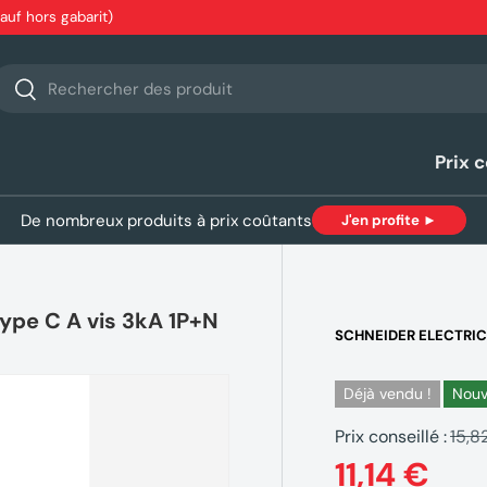
sauf hors gabarit)
echerche
Rechercher
Prix 
De nombreux produits à prix coûtants
J'en profite ►
ype C A vis 3kA 1P+N
SCHNEIDER ELECTRI
Déjà vendu !
Nou
Prix conseillé :
15,8
11,14 €