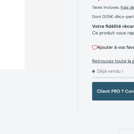
Taxes incluses,
frais d
Dont 0.05€ d'éco-part
Votre fidélité ré
Ce produit vous ra
Ajouter à vos fav
Retrouvez toute la
Déjà vendu !
Client PRO ? Co