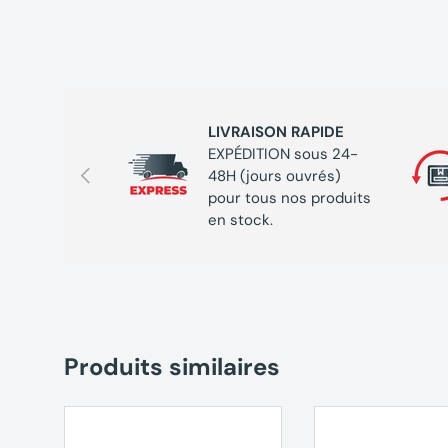
Pouvoir de coupure : 3 000 A
Couleur : Gris
LIVRAISON RAPIDE
EXPÉDITION sous 24-
Précédent
48H (jours ouvrés)
pour tous nos produits
en stock.
Produits similaires