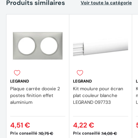
Produits similaires
Voir toute la catégorie
LEGRAND
LEGRAND
Plaque carrée dooxie 2
Kit moulure pour écran
postes finition effet
plat couleur blanche
m
aluminium
LEGRAND 097733
4,51 €
4,22 €
Prix conseillé :
Prix conseillé :
10,75 €
14,08 €