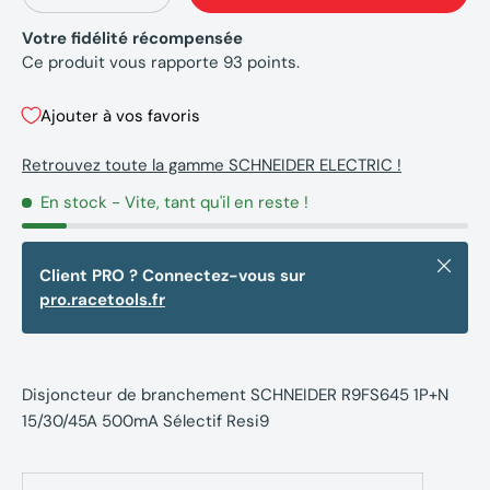
Votre fidélité récompensée
Ce produit vous rapporte
93
points.
Ajouter à vos favoris
Retrouvez toute la gamme SCHNEIDER ELECTRIC !
En stock
- Vite, tant qu'il en reste !
Fermer
Client PRO ? Connectez-vous sur
pro.racetools.fr
Disjoncteur de branchement SCHNEIDER R9FS645 1P+N
15/30/45A 500mA Sélectif Resi9