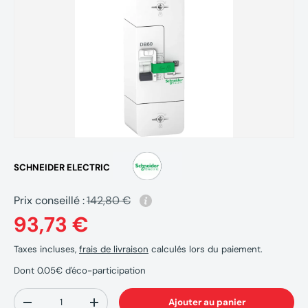
SCHNEIDER ELECTRIC
Prix conseillé :
142,80 €
93,73 €
Taxes incluses,
frais de livraison
calculés lors du paiement.
Dont 0.05€ d'éco-participation
Qté
Ajouter au panier
-
+