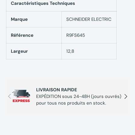
Caractéristiques Techniques
Marque
SCHNEIDER ELECTRIC
Référence
R9FS645
Largeur
12,8
LIVRAISON RAPIDE
Précédent
Suivan
EXPÉDITION sous 24-48H (jours ouvrés)
pour tous nos produits en stock.