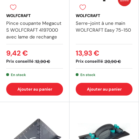
quantité
WOLFCRAFT
WOLFCRAFT
Pince coupante Megacut
Serre-joint à une main
S WOLFCRAFT 4197000
WOLFCRAFT Easy 75-150
avec lame de rechange
9,42 €
13,93 €
Prix conseillé :
Prix conseillé :
12,90 €
20,90 €
En stock
En stock
Ajouter au panier
Ajouter au panier