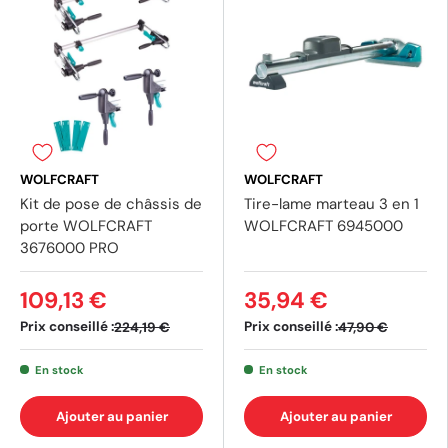
WOLFCRAFT
WOLFCRAFT
Kit de pose de châssis de
Tire-lame marteau 3 en 1
porte WOLFCRAFT
WOLFCRAFT 6945000
3676000 PRO
109,13 €
35,94 €
(1 av
Prix conseillé :
Prix conseillé :
224,19 €
47,90 €
En stock
En stock
Ajouter au panier
Ajouter au panier