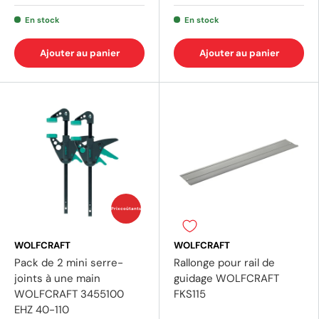
En stock
En stock
Ajouter au panier
Ajouter au panier
(1 av
Prix coûtants
WOLFCRAFT
WOLFCRAFT
Pack de 2 mini serre-
Rallonge pour rail de
joints à une main
guidage WOLFCRAFT
WOLFCRAFT 3455100
FKS115
EHZ 40-110