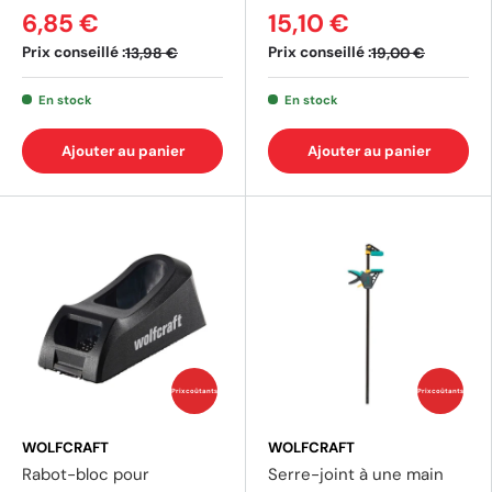
6,85 €
15,10 €
Prix conseillé :
Prix conseillé :
13,98 €
19,00 €
En stock
En stock
Ajouter au panier
Ajouter au panier
(5 av
Prix coûtants
Prix coûtants
WOLFCRAFT
WOLFCRAFT
Rabot-bloc pour
Serre-joint à une main