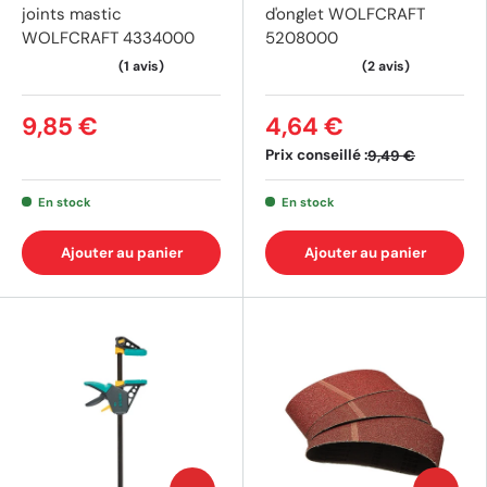
joints mastic
d'onglet WOLFCRAFT
WOLFCRAFT 4334000
5208000
9,85 €
4,64 €
Prix conseillé :
9,49 €
En stock
En stock
Ajouter au panier
Ajouter au panier