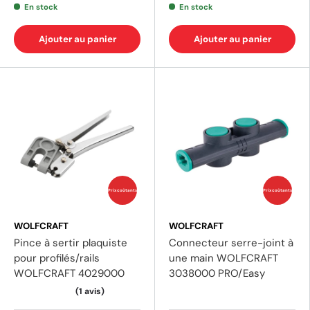
En stock
En stock
Ajouter au panier
Ajouter au panier
Prix coûtants
Prix coûtants
WOLFCRAFT
WOLFCRAFT
Pince à sertir plaquiste
Connecteur serre-joint à
pour profilés/rails
une main WOLFCRAFT
WOLFCRAFT 4029000
3038000 PRO/Easy