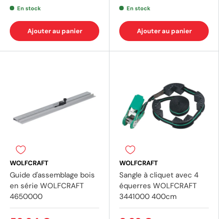
En stock
En stock
(2 avis)
(1 av
Ajouter au panier
Ajouter au panier
WOLFCRAFT
WOLFCRAFT
Guide d'assemblage bois
Sangle à cliquet avec 4
en série WOLFCRAFT
équerres WOLFCRAFT
4650000
3441000 400cm