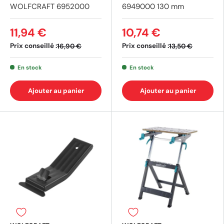
WOLFCRAFT 6952000
6949000 130 mm
11,94 €
10,74 €
Prix conseillé :
Prix conseillé :
16,90 €
13,50 €
En stock
En stock
Ajouter au panier
Ajouter au panier
(1 avis)