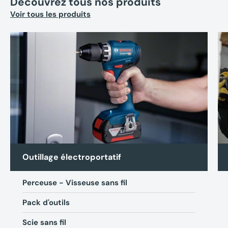
Découvrez tous nos produits
Voir tous les produits
(1 av
Outillage électroportatif
Perceuse - Visseuse sans fil
Pack d'outils
Scie sans fil