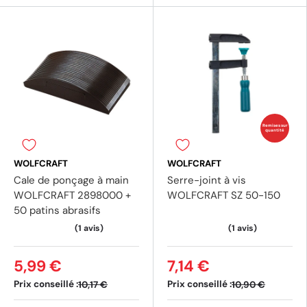
Remises sur
quantité
WOLFCRAFT
WOLFCRAFT
Cale de ponçage à main
Serre-joint à vis
WOLFCRAFT 2898000 +
WOLFCRAFT SZ 50-150
50 patins abrasifs
5,99 €
7,14 €
Prix conseillé :
Prix conseillé :
10,17 €
10,90 €