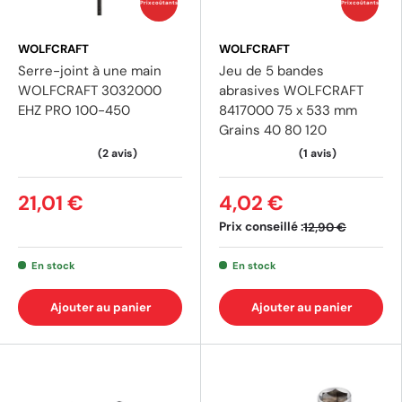
Prix coûtants
Prix coûtants
(1 avis)
WOLFCRAFT
WOLFCRAFT
Serre-joint à une main
Jeu de 5 bandes
WOLFCRAFT 3032000
abrasives WOLFCRAFT
EHZ PRO 100-450
8417000 75 x 533 mm
Grains 40 80 120
21,01 €
4,02 €
Prix conseillé :
12,90 €
En stock
En stock
Ajouter au panier
Ajouter au panier