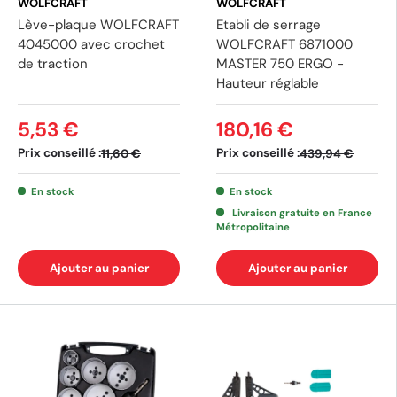
WOLFCRAFT
WOLFCRAFT
Lève-plaque WOLFCRAFT
Etabli de serrage
4045000 avec crochet
WOLFCRAFT 6871000
de traction
MASTER 750 ERGO -
Hauteur réglable
5,53 €
180,16 €
Prix conseillé :
Prix conseillé :
11,60 €
439,94 €
En stock
En stock
Livraison gratuite en France
Métropolitaine
Ajouter au panier
Ajouter au panier