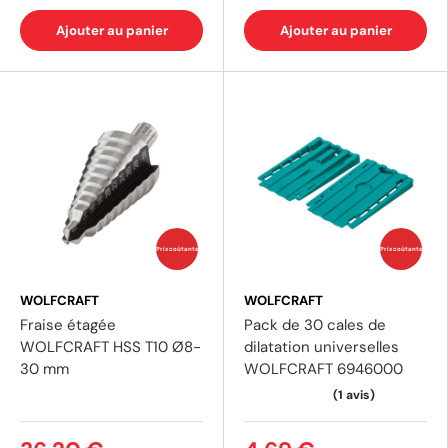
Ajouter au panier
Ajouter au panier
Prix coûtants
Prix coûtants
WOLFCRAFT
WOLFCRAFT
Fraise étagée
Pack de 30 cales de
WOLFCRAFT HSS T10 Ø8-
dilatation universelles
30 mm
WOLFCRAFT 6946000