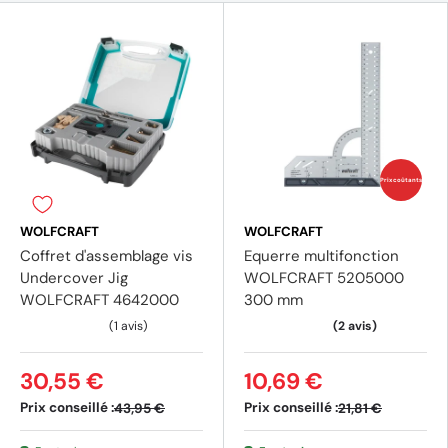
Prix coûtants
WOLFCRAFT
WOLFCRAFT
Coffret d'assemblage vis
Equerre multifonction
Undercover Jig
WOLFCRAFT 5205000
WOLFCRAFT 4642000
300 mm
30,55 €
10,69 €
Prix conseillé :
Prix conseillé :
43,95 €
21,81 €