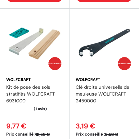
Prix coûtants
Prix coûtants
WOLFCRAFT
WOLFCRAFT
Kit de pose des sols
Clé droite universelle de
stratifiés WOLFCRAFT
meuleuse WOLFCRAFT
6931000
2459000
9,77 €
3,19 €
Prix conseillé :
Prix conseillé :
12,50 €
6,50 €