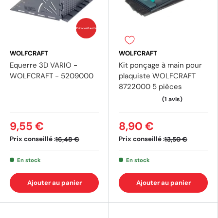
Prix coûtants
WOLFCRAFT
WOLFCRAFT
Equerre 3D VARIO -
Kit ponçage à main pour
(2 avis)
WOLFCRAFT - 5209000
plaquiste WOLFCRAFT
8722000 5 pièces
9,55 €
8,90 €
Prix conseillé :
Prix conseillé :
16,48 €
13,50 €
En stock
En stock
Ajouter au panier
Ajouter au panier