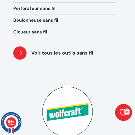
Perforateur sans fil
Boulonneuse sans fil
Cloueur sans fil
Voir tous les outils sans fil
0
9.4
/10
23874 avis