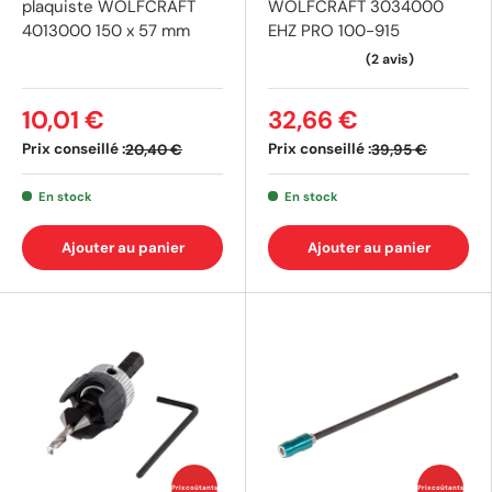
plaquiste WOLFCRAFT
WOLFCRAFT 3034000
4013000 150 x 57 mm
EHZ PRO 100-915
10,01 €
32,66 €
Prix conseillé :
Prix conseillé :
20,40 €
39,95 €
En stock
En stock
Ajouter au panier
Ajouter au panier
Prix coûtants
Prix coûtants