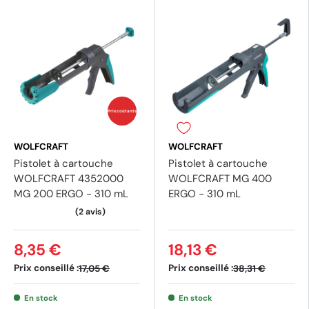
Prix coûtants
WOLFCRAFT
WOLFCRAFT
Pistolet à cartouche
Pistolet à cartouche
WOLFCRAFT 4352000
WOLFCRAFT MG 400
MG 200 ERGO - 310 mL
ERGO - 310 mL
8,35 €
18,13 €
Prix conseillé :
Prix conseillé :
17,05 €
38,31 €
En stock
En stock