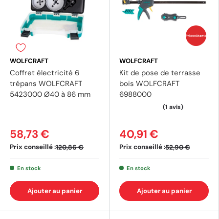
Prix coûtants
WOLFCRAFT
WOLFCRAFT
Coffret électricité 6
Kit de pose de terrasse
trépans WOLFCRAFT
bois WOLFCRAFT
5423000 Ø40 à 86 mm
6988000
58,73 €
40,91 €
Prix conseillé :
Prix conseillé :
120,86 €
52,90 €
En stock
En stock
Ajouter au panier
Ajouter au panier