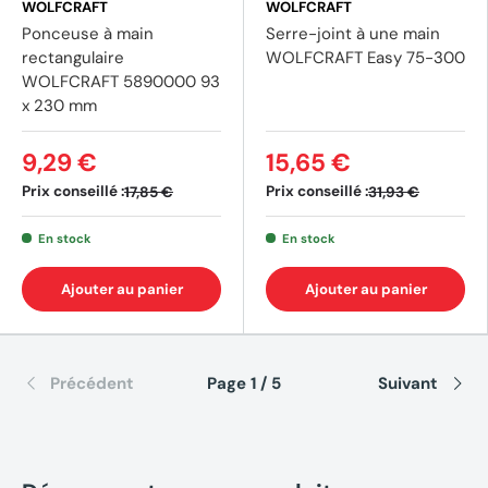
WOLFCRAFT
WOLFCRAFT
Ponceuse à main
Serre-joint à une main
rectangulaire
WOLFCRAFT Easy 75-300
WOLFCRAFT 5890000 93
x 230 mm
9,29 €
15,65 €
Prix conseillé :
Prix conseillé :
17,85 €
31,93 €
En stock
En stock
Ajouter au panier
Ajouter au panier
Précédent
Page 1 / 5
Suivant