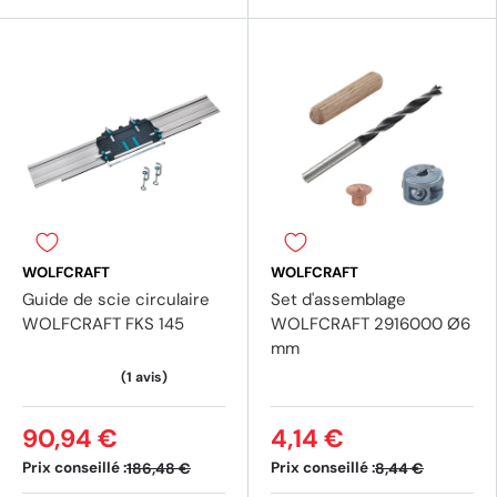
WOLFCRAFT
WOLFCRAFT
Guide de scie circulaire
Set d'assemblage
WOLFCRAFT FKS 145
WOLFCRAFT 2916000 Ø6
mm
90,94 €
4,14 €
Prix conseillé :
Prix conseillé :
186,48 €
8,44 €