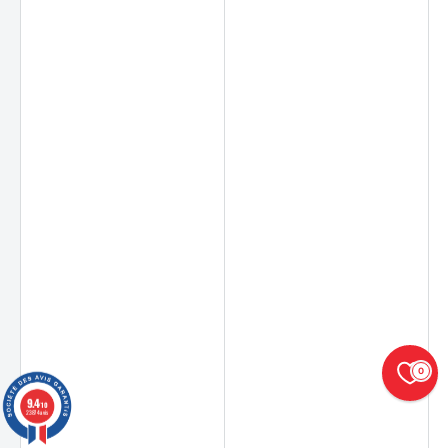
0
9.4
/10
23874 avis