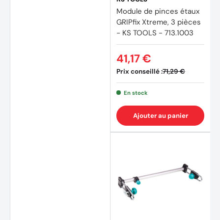
Module de pinces étaux
GRIPfix Xtreme, 3 pièces
- KS TOOLS - 713.1003
41,17 €
Prix conseillé :
71,29 €
En stock
Ajouter au panier