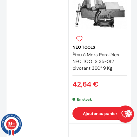
NEO TOOLS
Étau à Mors Parallèles
NEO TOOLS 35-012
pivotant 360° 9 Kg
42,64 €
En stock
Ajouter au panier
0
9.4
/10
23874 avis