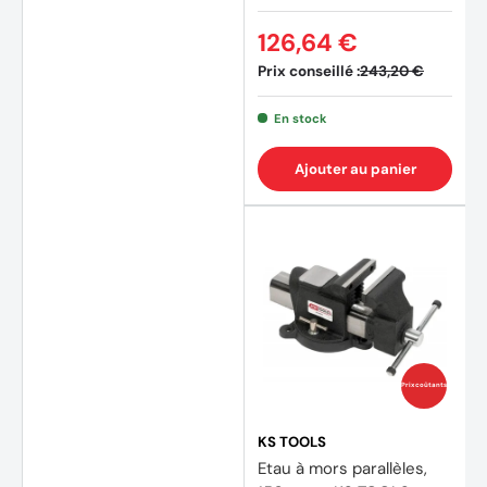
126,64 €
Prix conseillé :
243,20 €
En stock
Ajouter au panier
Prix coûtants
KS TOOLS
Etau à mors parallèles,