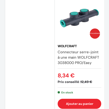
Prix coûtants
WOLFCRAFT
Connecteur serre-joint
à une main WOLFCRAFT
3038000 PRO/Easy
8,34 €
Prix conseillé :
12,49 €
En stock
Ajouter au panier
(1 avis