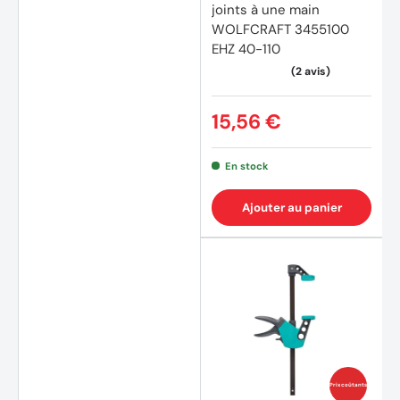
joints à une main
WOLFCRAFT 3455100
EHZ 40-110
15,56 €
En stock
Ajouter au panier
Prix coûtants