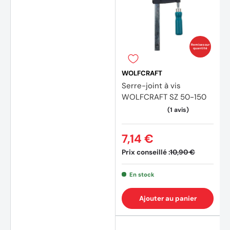
Remises sur
quantité
WOLFCRAFT
Serre-joint à vis
WOLFCRAFT SZ 50-150
7,14 €
(2 avis)
Prix conseillé :
10,90 €
En stock
Ajouter au panier