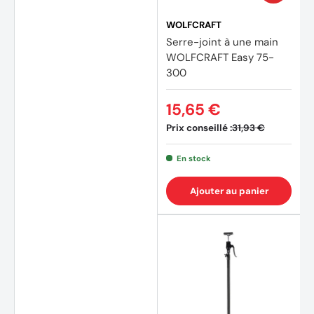
WOLFCRAFT
Serre-joint à une main
WOLFCRAFT Easy 75-
300
15,65 €
Prix conseillé :
31,93 €
En stock
Ajouter au panier