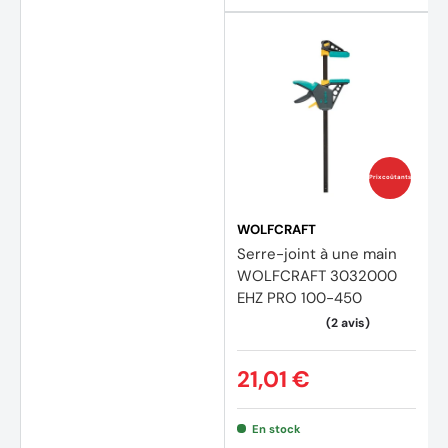
Prix coûtants
WOLFCRAFT
Serre-joint à une main
WOLFCRAFT 3032000
EHZ PRO 100-450
21,01 €
En stock