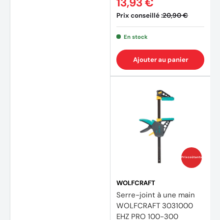
13,93 €
Prix conseillé :
20,90 €
En stock
Ajouter au panier
Prix coûtants
WOLFCRAFT
Serre-joint à une main
WOLFCRAFT 3031000
EHZ PRO 100-300