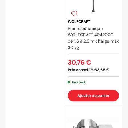
WOLFCRAFT
Etai télescopique
WOLFCRAFT 4042000
de 1,6 à 2,9 m charge max
30 kg
30,76 €
Prix conseillé :
63,68 €
En stock
Ajouter au panier