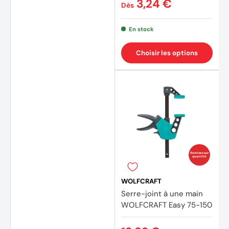
3,24 €
Dès
En stock
Choisir les options
Remises sur
quantité
WOLFCRAFT
Serre-joint à une main
WOLFCRAFT Easy 75-150