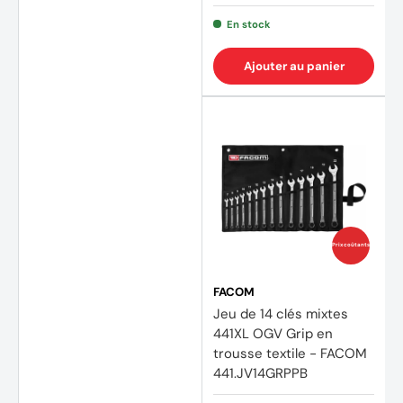
En stock
Ajouter au panier
Prix coûtants
FACOM
Jeu de 14 clés mixtes
441XL OGV Grip en
trousse textile - FACOM
441.JV14GRPPB