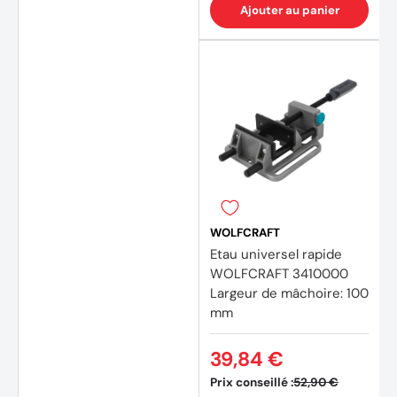
Ajouter au panier
WOLFCRAFT
Etau universel rapide
WOLFCRAFT 3410000
Largeur de mâchoire: 100
mm
39,84 €
Prix conseillé :
52,90 €