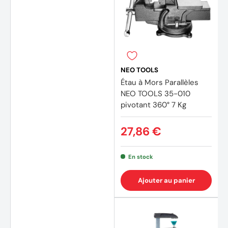
NEO TOOLS
Étau à Mors Parallèles
NEO TOOLS 35-010
pivotant 360° 7 Kg
27,86 €
En stock
Ajouter au panier
(2 avi