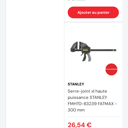
Ajouter au panier
Prix coûtants
STANLEY
Serre-joint xl haute
puissance STANLEY
FMHT0-83239 FATMAX -
300 mm
26,54 €