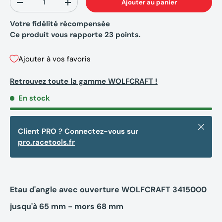
Ajouter au panier
-
+
Votre fidélité récompensée
Ce produit vous rapporte
23
points.
Ajouter à vos favoris
Retrouvez toute la gamme WOLFCRAFT !
En stock
Fermer
Client PRO ? Connectez-vous sur
pro.racetools.fr
Etau d'angle avec ouverture WOLFCRAFT 3415000
jusqu'à 65 mm - mors 68 mm