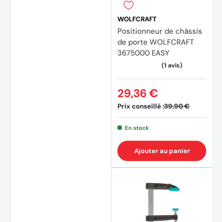
WOLFCRAFT
Positionneur de châssis
de porte WOLFCRAFT
3675000 EASY
29,36 €
Prix conseillé :
39,90 €
En stock
Ajouter au panier