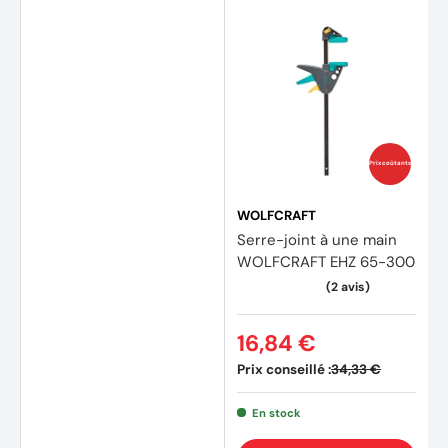
Prix coûtants
WOLFCRAFT
Serre-joint à une main
WOLFCRAFT EHZ 65-300
16,84 €
Prix conseillé :
34,33 €
En stock