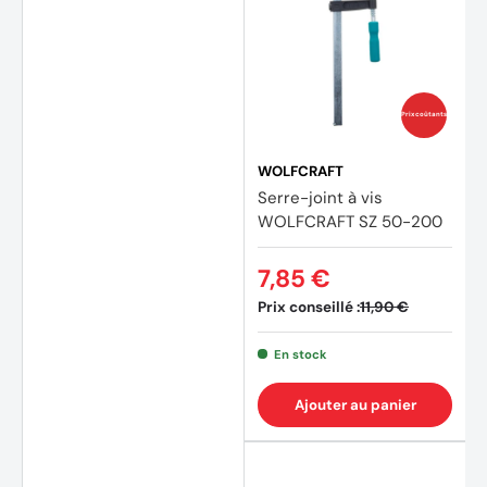
Prix coûtants
WOLFCRAFT
Serre-joint à vis
WOLFCRAFT SZ 50-200
7,85 €
Prix conseillé :
11,90 €
En stock
Ajouter au panier