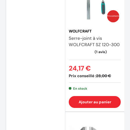
Prix coûtants
WOLFCRAFT
Serre-joint à vis
WOLFCRAFT SZ 120-300
24,17 €
Prix conseillé :
28,00 €
En stock
Ajouter au panier