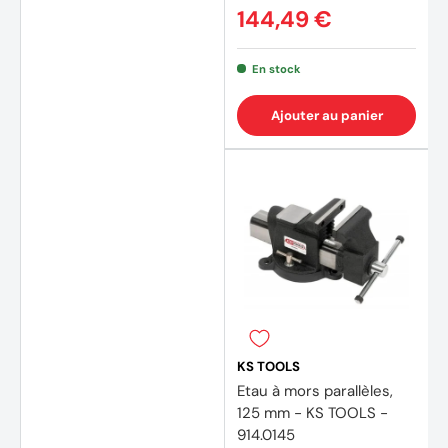
144,49 €
En stock
Ajouter au panier
KS TOOLS
Etau à mors parallèles,
125 mm - KS TOOLS -
914.0145