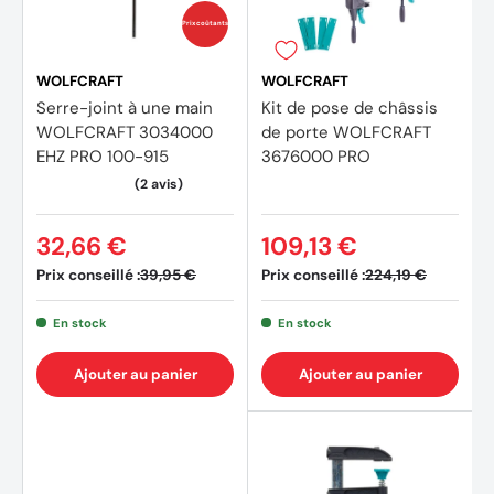
Prix coûtants
WOLFCRAFT
WOLFCRAFT
Serre-joint à une main
Kit de pose de châssis
WOLFCRAFT 3034000
de porte WOLFCRAFT
EHZ PRO 100-915
3676000 PRO
32,66 €
109,13 €
Prix conseillé :
Prix conseillé :
39,95 €
224,19 €
En stock
En stock
Ajouter au panier
Ajouter au panier