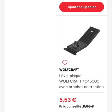
Ajouter au panier
WOLFCRAFT
Lève-plaque
WOLFCRAFT 4045000
avec crochet de traction
5,53 €
Prix conseillé :
11,60 €