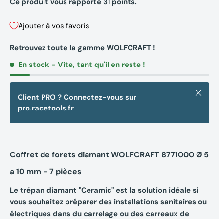
Ce produit vous rapporte
31
points.
Ajouter à vos favoris
Retrouvez toute la gamme WOLFCRAFT !
En stock
- Vite, tant qu'il en reste !
Fermer
Client PRO ? Connectez-vous sur
pro.racetools.fr
Coffret de forets diamant WOLFCRAFT 8771000 Ø 5
a 10 mm - 7 pièces
Le trépan diamant "Ceramic" est la solution idéale si
vous souhaitez préparer des installations sanitaires ou
électriques dans du carrelage ou des carreaux de