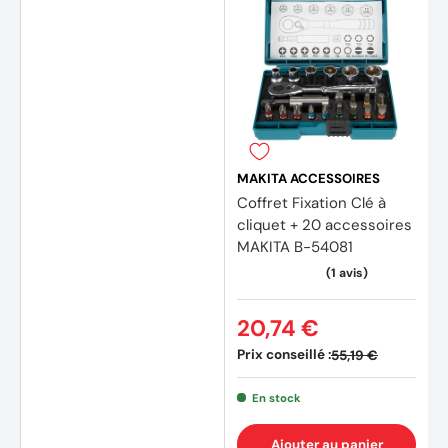
MAKITA ACCESSOIRES
Coffret Fixation Clé à
cliquet + 20 accessoires
MAKITA B-54081
20,74 €
Prix conseillé :
55,19 €
En stock
(1 avis
Ajouter au panier