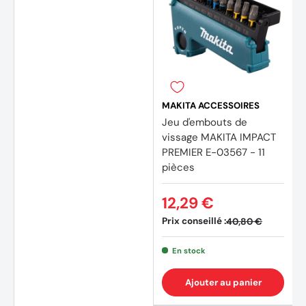
MAKITA ACCESSOIRES
Jeu d'embouts de
vissage MAKITA IMPACT
PREMIER E-03567 - 11
pièces
12,29 €
Prix conseillé :
40,80 €
En stock
Ajouter au panier