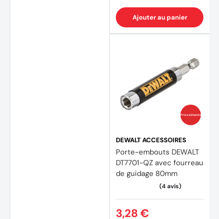
Ajouter au panier
Prix coûtants
DEWALT ACCESSOIRES
Porte-embouts DEWALT
DT7701-QZ avec fourreau
de guidage 80mm
3,28 €