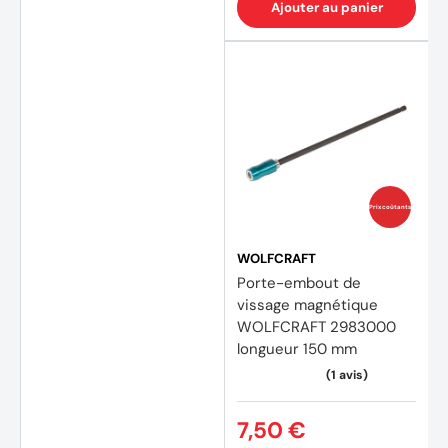
Ajouter au panier
Prix coûtants
(2 avi
WOLFCRAFT
Porte-embout de
vissage magnétique
WOLFCRAFT 2983000
longueur 150 mm
7,50 €