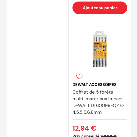
Ajouter au panier
DEWALT ACCESSOIRES
Coffret de 5 forêts
multi-materiaux impact
DEWALT DT60099-QZ Ø
4,5,5.5,6,8mm
12,94 €
Prix conseillé :
22,20 €