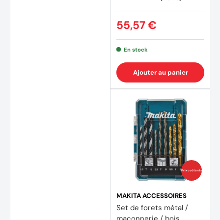
55,57 €
En stock
Ajouter au panier
Prix coûtants
MAKITA ACCESSOIRES
Set de forets métal /
maçonnerie / bois