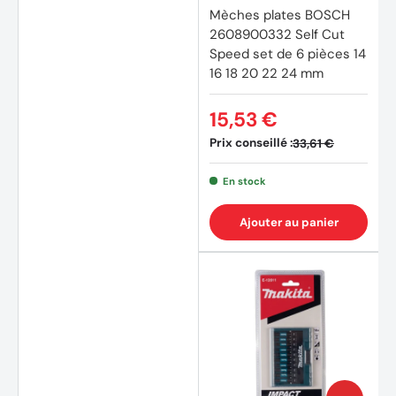
Mèches plates BOSCH
2608900332 Self Cut
Speed set de 6 pièces 14
16 18 20 22 24 mm
15,53 €
Prix conseillé :
33,61 €
En stock
Ajouter au panier