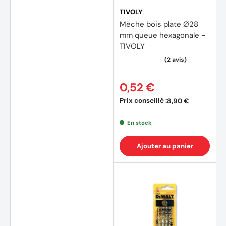
TIVOLY
Mèche bois plate Ø28
mm queue hexagonale -
TIVOLY
(4 avi
0,52 €
Prix conseillé :
8,90 €
En stock
Ajouter au panier