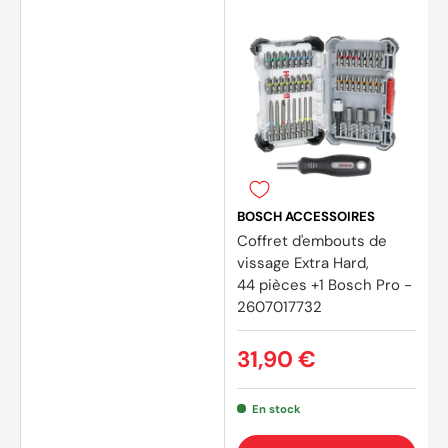
BOSCH ACCESSOIRES
Coffret d'embouts de
vissage Extra Hard,
44 pièces +1 Bosch Pro -
2607017732
31,90 €
En stock