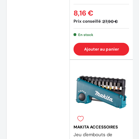
8,16 €
Prix conseillé :
27,90 €
En stock
Ajouter au panier
(1 avis
MAKITA ACCESSOIRES
Jeu d'embouts de