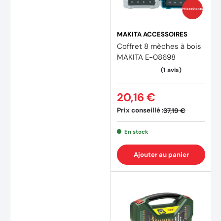
Prix coûtants
MAKITA ACCESSOIRES
(7 avi
Coffret 8 mèches à bois
MAKITA E-08698
20,16 €
Prix conseillé :
37,19 €
En stock
Ajouter au panier