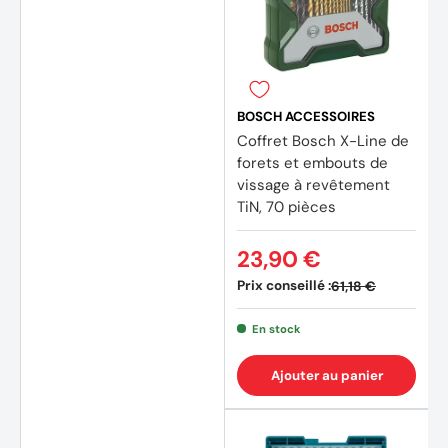
BOSCH ACCESSOIRES
Coffret Bosch X-Line de
forets et embouts de
vissage à revêtement
TiN, 70 pièces
23,90 €
(3 avi
Prix conseillé :
61,18 €
En stock
Ajouter au panier