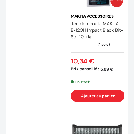
Prix coûtants
MAKITA ACCESSOIRES
Jeu d'embouts MAKITA
E-12011 Impact Black Bit-
Set 10-tlg
10,34 €
Prix conseillé :
15,89 €
En stock
Ajouter au panier