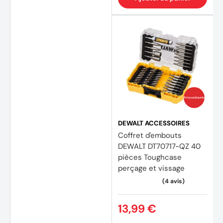
Prix coûtants
DEWALT ACCESSOIRES
Coffret d'embouts
DEWALT DT70717-QZ 40
pièces Toughcase
perçage et vissage
13,99 €