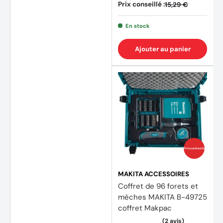
Prix conseillé :
15,29 €
En stock
Ajouter au panier
Prix coûtants
MAKITA ACCESSOIRES
Coffret de 96 forets et
mèches MAKITA B-49725
coffret Makpac