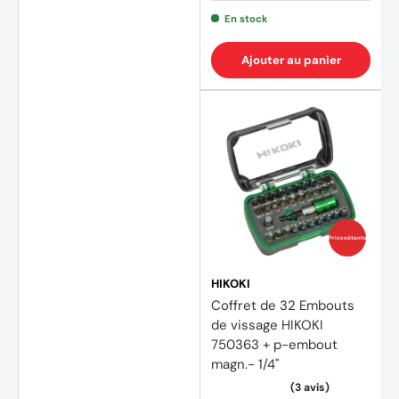
En stock
Ajouter au panier
Prix coûtants
HIKOKI
Coffret de 32 Embouts
de vissage HIKOKI
750363 + p-embout
magn.- 1/4"