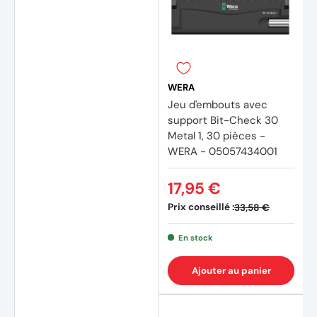
(1 avis
WERA
Jeu d'embouts avec
support Bit-Check 30
Metal 1, 30 pièces -
WERA - 05057434001
17,95 €
Prix conseillé :
33,58 €
En stock
Ajouter au panier