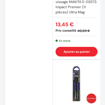
vissage MAKITA E-03573
Impact Premier (11
pièces) Ultra Mag
13,45 €
Prix conseillé :
40,80 €
En stock
Ajouter au panier
Prix coûtants