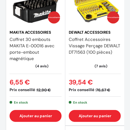
Prix coûtants
Prix coûtants
MAKITA ACCESSOIRES
DEWALT ACCESSOIRES
Coffret 30 embouts
Coffret Accessoires
MAKITA E-00016 avec
Vissage Perçage DEWALT
porte-embout
DT71563 (100 pièces)
magnétique
6,55 €
39,54 €
Prix conseillé :
Prix conseillé :
12,90 €
76,67 €
En stock
En stock
Ajouter au panier
Ajouter au panier