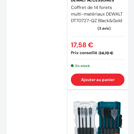
DEWALT ACCESSOIRES
Coffret de 14 forets
multi-matériaux DEWALT
DT70727-QZ Black&Gold
17,58 €
Prix conseillé :
34,19 €
En stock
Ajouter au panier