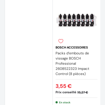
BOSCH ACCESSOIRES
Packs d’embouts de
vissage BOSCH
Professional
2608522323 Impact
Control (8 pièces)
(4 avis)
(7 avi
3,55 €
Prix conseillé :
15,27 €
En stock