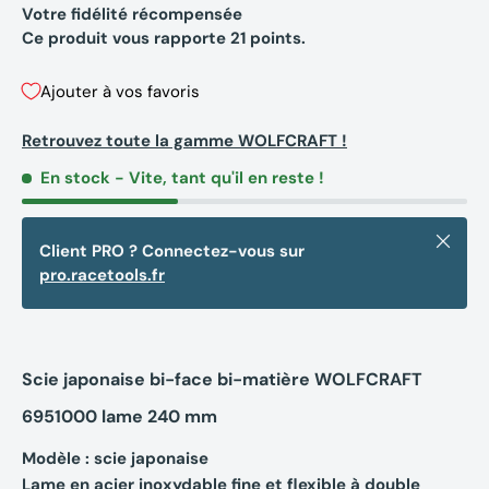
Votre fidélité récompensée
Ce produit vous rapporte
21
points.
Ajouter à vos favoris
Retrouvez toute la gamme WOLFCRAFT !
En stock
- Vite, tant qu'il en reste !
Fermer
Client PRO ? Connectez-vous sur
pro.racetools.fr
Scie japonaise bi-face bi-matière WOLFCRAFT
6951000 lame 240 mm
Modèle : scie japonaise
Lame en acier inoxydable fine et flexible à double