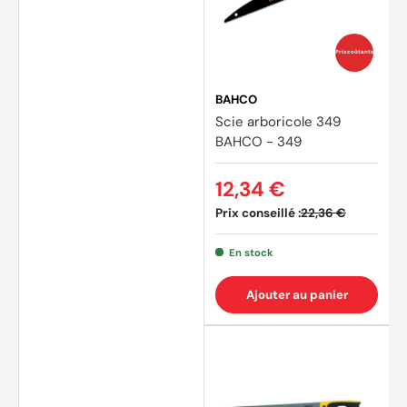
Prix coûtants
BAHCO
Scie arboricole 349
BAHCO - 349
12,34 €
Prix conseillé :
22,36 €
En stock
Ajouter au panier