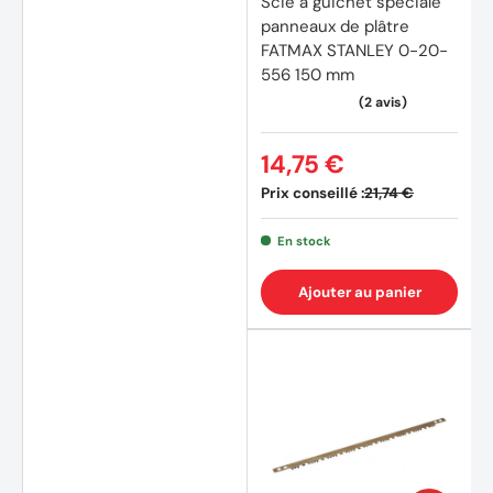
Scie à guichet spéciale
panneaux de plâtre
FATMAX STANLEY 0-20-
556 150 mm
14,75 €
Prix conseillé :
21,74 €
En stock
Ajouter au panier