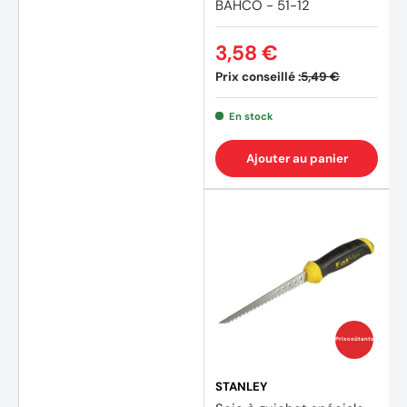
BAHCO - 51-12
3,58 €
Prix conseillé :
5,49 €
En stock
Ajouter au panier
Prix coûtants
STANLEY
(3 avi