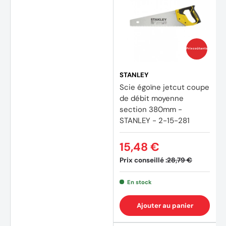
Prix coûtants
STANLEY
Scie égoïne jetcut coupe
de débit moyenne
section 380mm -
STANLEY - 2-15-281
15,48 €
Prix conseillé :
28,79 €
En stock
Ajouter au panier