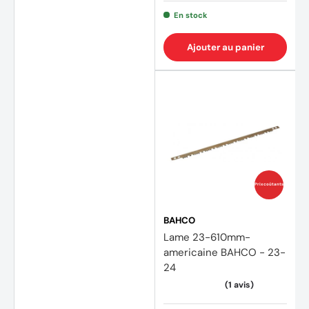
En stock
Ajouter au panier
Prix coûtants
BAHCO
Lame 23-610mm-
americaine BAHCO - 23-
24