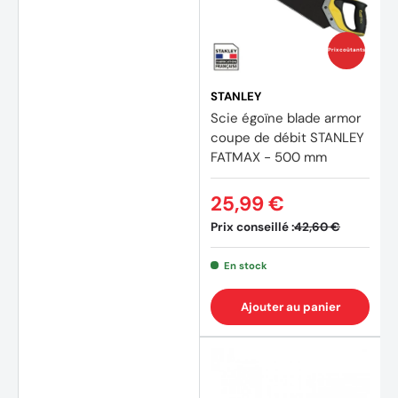
Prix coûtants
STANLEY
Scie égoïne blade armor
coupe de débit STANLEY
FATMAX - 500 mm
25,99 €
Prix conseillé :
42,60 €
En stock
Ajouter au panier