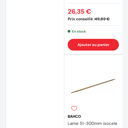
26,35 €
Prix conseillé :
49,89 €
En stock
Ajouter au panier
(1 avis
BAHCO
Lame 51-300mm isocele