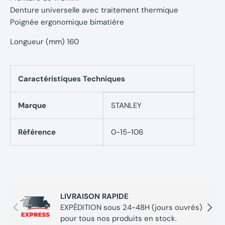
Denture universelle avec traitement thermique
Poignée ergonomique bimatière
Longueur (mm) 160
Caractéristiques Techniques
Marque
STANLEY
Référence
0-15-106
LIVRAISON RAPIDE
Précédent
Suivan
EXPÉDITION sous 24-48H (jours ouvrés)
pour tous nos produits en stock.