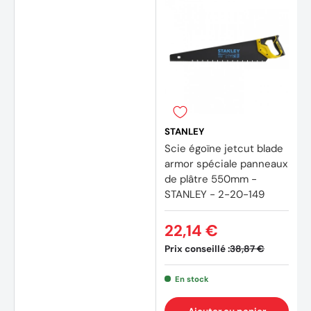
STANLEY
Scie égoïne jetcut blade
armor spéciale panneaux
de plâtre 550mm -
STANLEY - 2-20-149
22,14 €
Prix conseillé :
38,87 €
En stock