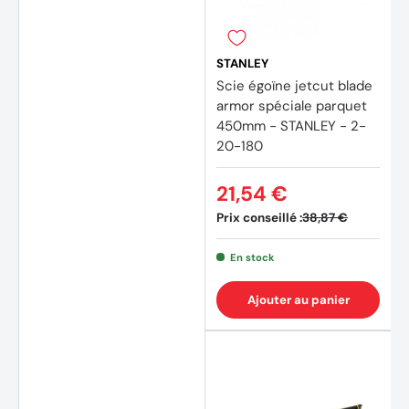
STANLEY
Scie égoïne jetcut blade
armor spéciale parquet
450mm - STANLEY - 2-
20-180
21,54 €
Prix conseillé :
38,87 €
En stock
Ajouter au panier