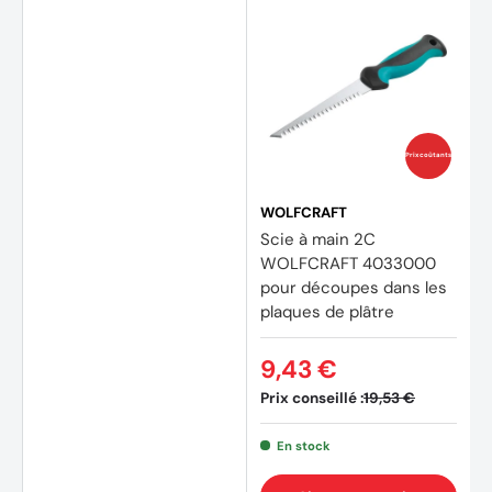
Prix coûtants
WOLFCRAFT
Scie à main 2C
WOLFCRAFT 4033000
pour découpes dans les
plaques de plâtre
9,43 €
Prix conseillé :
19,53 €
En stock