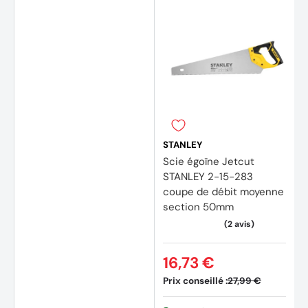
(2 avi
STANLEY
Scie égoïne Jetcut
STANLEY 2-15-283
coupe de débit moyenne
section 50mm
16,73 €
Prix conseillé :
27,99 €