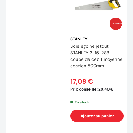
Prix coûtants
STANLEY
(1 avis
Scie égoïne jetcut
STANLEY 2-15-288
coupe de débit moyenne
section 500mm
17,08 €
Prix conseillé :
29,40 €
En stock
Ajouter au panier