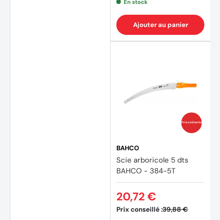
En stock
Ajouter au panier
Prix coûtants
BAHCO
Scie arboricole 5 dts
BAHCO - 384-5T
20,72 €
Prix conseillé :
39,88 €