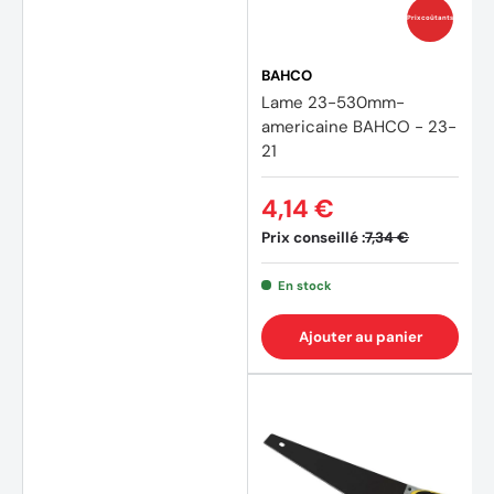
Prix coûtants
BAHCO
Lame 23-530mm-
americaine BAHCO - 23-
21
4,14 €
Prix conseillé :
7,34 €
En stock
Ajouter au panier