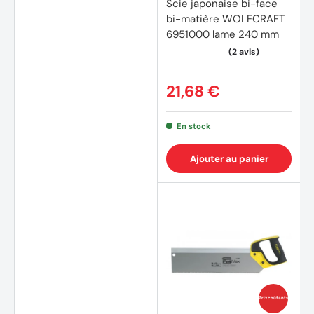
Scie japonaise bi-face
bi-matière WOLFCRAFT
6951000 lame 240 mm
21,68 €
En stock
Ajouter au panier
(2 avi
Prix coûtants