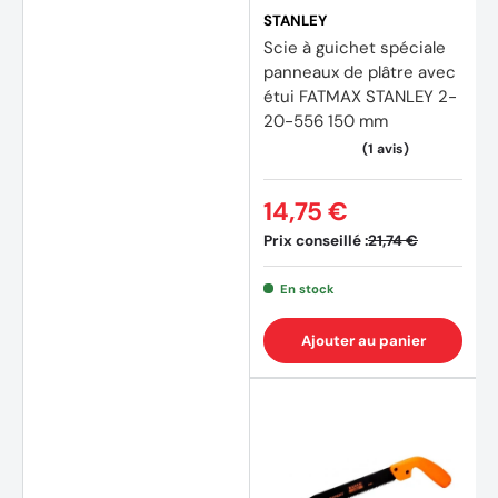
STANLEY
Scie à guichet spéciale
panneaux de plâtre avec
étui FATMAX STANLEY 2-
20-556 150 mm
14,75 €
Prix conseillé :
21,74 €
En stock
Ajouter au panier