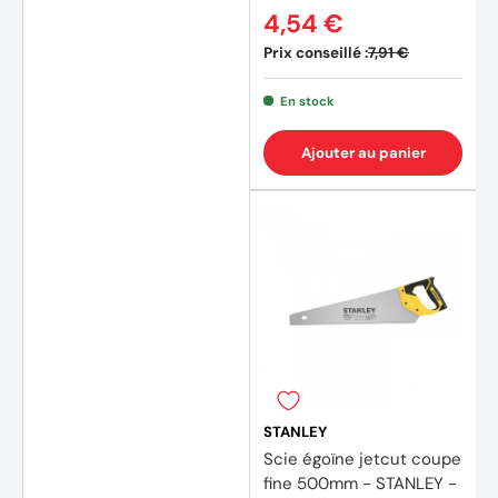
4,54 €
Prix conseillé :
7,91 €
En stock
Ajouter au panier
STANLEY
Scie égoïne jetcut coupe
fine 500mm - STANLEY -