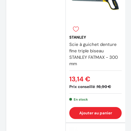
(1 avis
STANLEY
Scie à guichet denture
fine triple biseau
STANLEY FATMAX - 300
mm
13,14 €
Prix conseillé :
16,90 €
En stock
Ajouter au panier