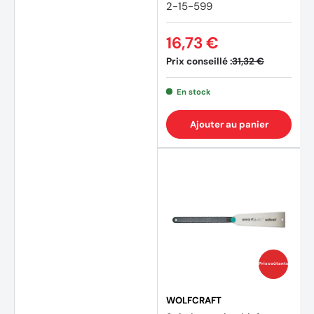
2-15-599
16,73 €
Prix conseillé :
31,32 €
En stock
Ajouter au panier
Prix coûtants
WOLFCRAFT