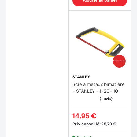
Ajouter au panier
Prix coûtants
STANLEY
Scie à métaux bimatière
- STANLEY - 1-20-110
14,95 €
Prix conseillé :
28,79 €