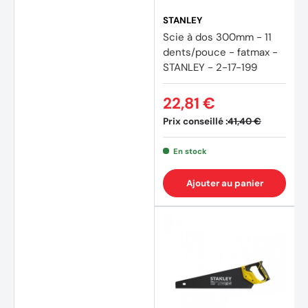
STANLEY
Scie à dos 300mm - 11
dents/pouce - fatmax -
STANLEY - 2-17-199
22,81 €
Prix conseillé :
41,40 €
En stock
Ajouter au panier