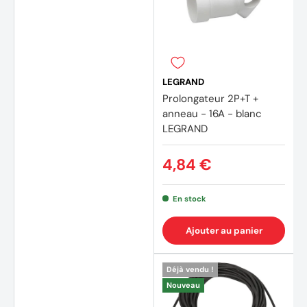
LEGRAND
Prolongateur 2P+T +
anneau - 16A - blanc
LEGRAND
4,84 €
En stock
Ajouter au panier
Déjà vendu !
Nouveau