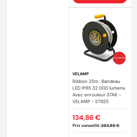
Prix coûtants
VELAMP
Ribbon 25m : Bandeau
LED IP65 32 000 lumens.
Avec enrouleur STAK -
VELAMP - ST925
134,86 €
Prix conseillé :
263,88 €