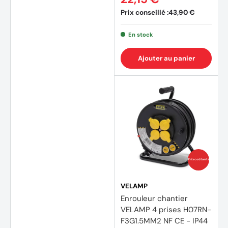
Prix conseillé :
43,90 €
En stock
Ajouter au panier
Prix coûtants
VELAMP
Enrouleur chantier
VELAMP 4 prises H07RN-
F3G1.5MM2 NF CE - IP44