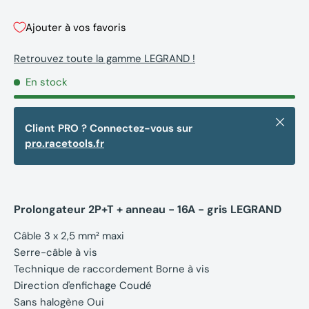
Ajouter à vos favoris
Retrouvez toute la gamme LEGRAND !
En stock
Fermer
Client PRO ? Connectez-vous sur
pro.racetools.fr
Prolongateur 2P+T + anneau - 16A - gris LEGRAND
Câble 3 x 2,5 mm² maxi
Serre-câble à vis
Technique de raccordement Borne à vis
Direction d'enfichage Coudé
Sans halogène Oui