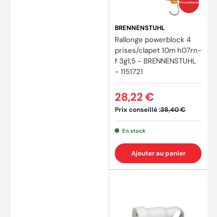
Prix coûtants
BRENNENSTUHL
Rallonge powerblock 4
prises/clapet 10m h07rn-
f 3g1,5 - BRENNENSTUHL
- 1151721
28,22 €
Prix conseillé :
38,40 €
En stock
Ajouter au panier