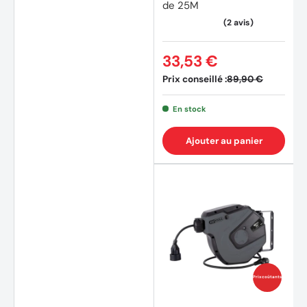
de 25M
33,53 €
Prix conseillé :
89,90 €
En stock
Ajouter au panier
Prix coûtants