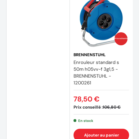
Prix coûtants
BRENNENSTUHL
Enrouleur standard s
50m h05vv-f 3g1,5 -
BRENNENSTUHL -
1200261
78,50 €
Prix conseillé :
106,80 €
En stock
Ajouter au panier