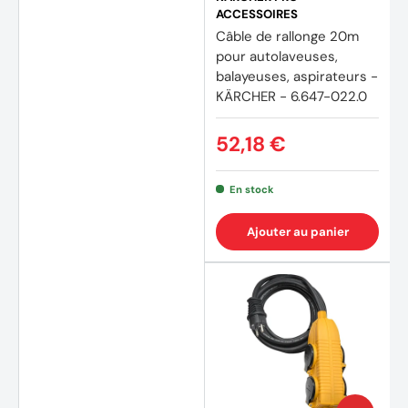
ACCESSOIRES
Câble de rallonge 20m
pour autolaveuses,
balayeuses, aspirateurs -
KÄRCHER - 6.647-022.0
52,18 €
En stock
Ajouter au panier