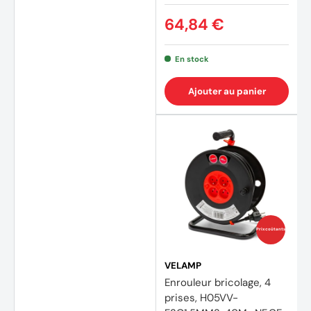
64,84 €
En stock
Ajouter au panier
Prix coûtants
VELAMP
Enrouleur bricolage, 4
prises, H05VV-