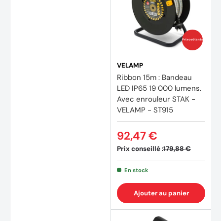
Prix coûtants
VELAMP
Ribbon 15m : Bandeau
LED IP65 19 000 lumens.
Avec enrouleur STAK -
VELAMP - ST915
92,47 €
Prix conseillé :
179,88 €
En stock
Ajouter au panier