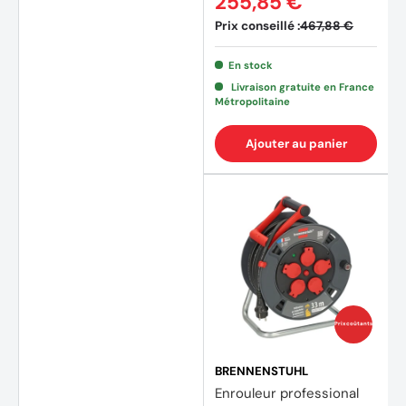
255,85 €
Prix conseillé :
467,88 €
En stock
Livraison gratuite en France
Métropolitaine
Ajouter au panier
Prix coûtants
BRENNENSTUHL
Enrouleur professional