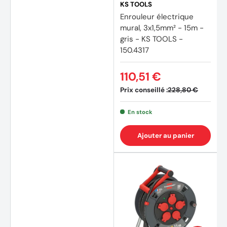
KS TOOLS
Enrouleur électrique
mural, 3x1,5mm² - 15m -
gris - KS TOOLS -
150.4317
110,51 €
Prix conseillé :
228,80 €
En stock
Ajouter au panier