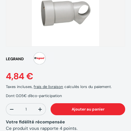
LEGRAND
4,84 €
Taxes incluses,
frais de livraison
calculés lors du paiement.
Dont 0.05€ d'éco-participation
Qté
Ajouter au panier
-
+
Votre fidélité récompensée
Ce produit vous rapporte
4
points.