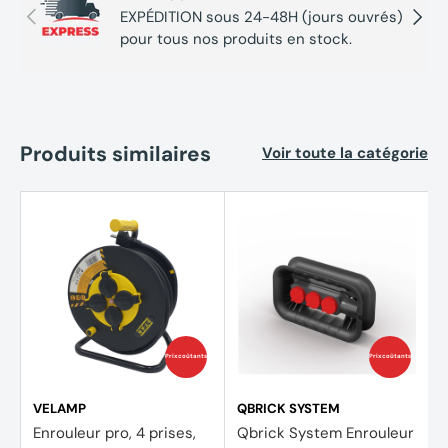
Précédent
Suivan
EXPÉDITION sous 24-48H (jours ouvrés)
pour tous nos produits en stock.
Produits similaires
Voir toute la catégorie
Prix coûtants
Prix coûtants
VELAMP
QBRICK SYSTEM
Enrouleur pro, 4 prises,
Qbrick System Enrouleur