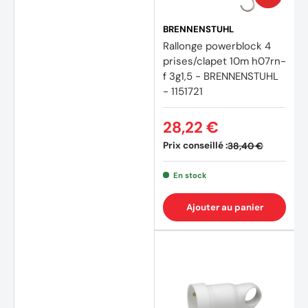
BRENNENSTUHL
Rallonge powerblock 4
prises/clapet 10m h07rn-
f 3g1,5 - BRENNENSTUHL
- 1151721
28,22 €
Prix conseillé :
38,40 €
En stock
Ajouter au panier