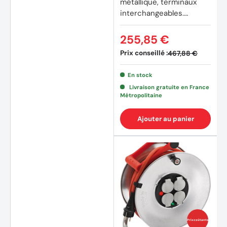
métallique, terminaux
interchangeables.
Orange TECNID -
VELAMP - STOA5-050
255,85 €
Prix conseillé :
467,88 €
En stock
Livraison gratuite en France
Métropolitaine
Ajouter au panier
Prix coûtants