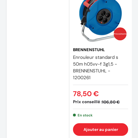
Prix coûtants
BRENNENSTUHL
Enrouleur standard s
50m h05vv-f 3g1,5 -
BRENNENSTUHL -
1200261
78,50 €
Prix conseillé :
106,80 €
En stock
Ajouter au panier