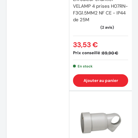
VELAMP 4 prises H07RN-
F3G1.5MM2 NF CE - IP44
de 25M
33,53 €
Prix conseillé :
89,90 €
En stock
Ajouter au panier