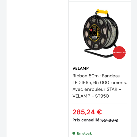
Prix coûtants
VELAMP
Ribbon 50m : Bandeau
LED IP65, 65 000 lumens.
Avec enrouleur STAK -
VELAMP - ST950
285,24 €
Prix conseillé :
551,88 €
En stock