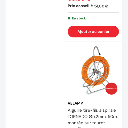
Prix conseillé :
51,60 €
En stock
Ajouter au panier
Prix coûtants
VELAMP
Aiguille tire-fils à spirale
TORNADO Ø5,2mm, 50m,
montée sur touret