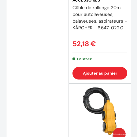
ACCESSOIRES
Câble de rallonge 20m
pour autolaveuses,
balayeuses, aspirateurs -
KÄRCHER - 6.647-022.0
52,18 €
En stock
Ajouter au panier
Prix coûtants