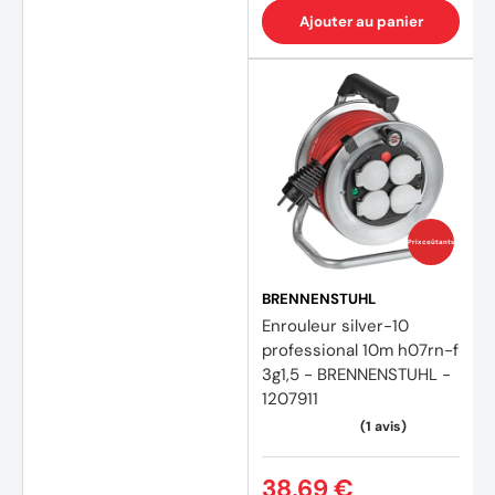
Ajouter au panier
Prix coûtants
BRENNENSTUHL
Enrouleur silver-10
professional 10m h07rn-f
3g1,5 - BRENNENSTUHL -
1207911
38,69 €