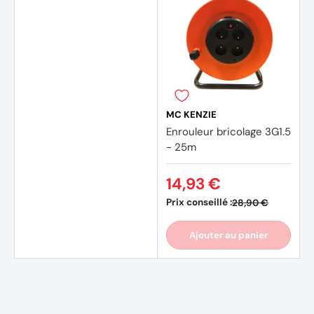
MC KENZIE
Enrouleur bricolage 3G1.5
- 25m
14,93 €
Prix conseillé :
28,90 €
Ajouter au panier