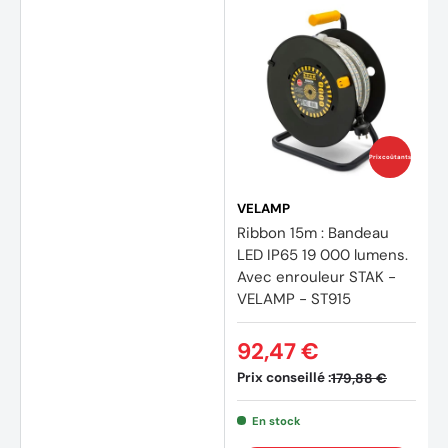
Prix coûtants
VELAMP
Ribbon 15m : Bandeau
LED IP65 19 000 lumens.
Avec enrouleur STAK -
VELAMP - ST915
92,47 €
Prix conseillé :
179,88 €
En stock