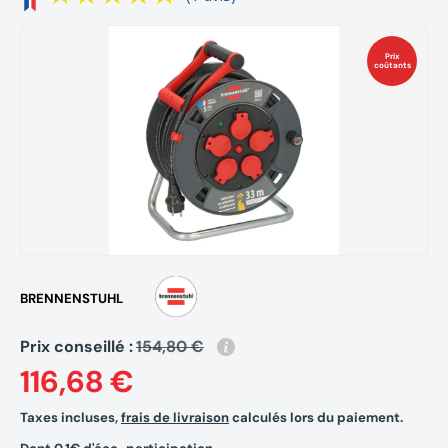
Prix
coûtants
BRENNENSTUHL
Prix conseillé :
154,80 €
116,68 €
Taxes incluses,
frais de livraison
calculés lors du paiement.