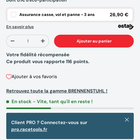
Dont 0.1€ d'éco-participation
26,90 €
Assurance casse, vol et panne - 3 ans
En savoir plus
Qté
Ajouter au panier
-
+
Votre fidélité récompensée
Ce produit vous rapporte
116
points.
Ajouter à vos favoris
Retrouvez toute la gamme BRENNENSTUHL !
En stock
- Vite, tant qu'il en reste !
Fermer
Client PRO ? Connectez-vous sur
pro.racetools.fr