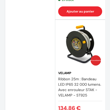
En stock
Ajouter au panier
Prix coûtants
VELAMP
Ribbon 25m : Bandeau
LED IP65 32 000 lumens.
Avec enrouleur STAK -
VELAMP - ST925
134,86 €