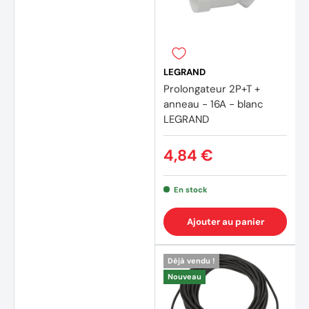
LEGRAND
Prolongateur 2P+T +
anneau - 16A - blanc
LEGRAND
4,84 €
En stock
Ajouter au panier
Déjà vendu !
Nouveau