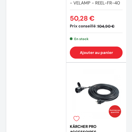
- VELAMP - REEL-FR-40
50,28 €
Prix conseillé :
104,90 €
En stock
Ajouter au panier
Remises sur
quantité
KÄRCHER PRO