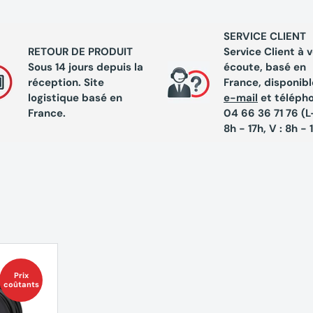
SERVICE CLIENT
RETOUR DE PRODUIT
Service Client à 
Sous 14 jours depuis la
écoute, basé en
réception. Site
France, disponibl
logistique basé en
e-mail
et téléph
France.
04 66 36 71 76 (L-
8h - 17h, V : 8h - 
Prix
coûtants