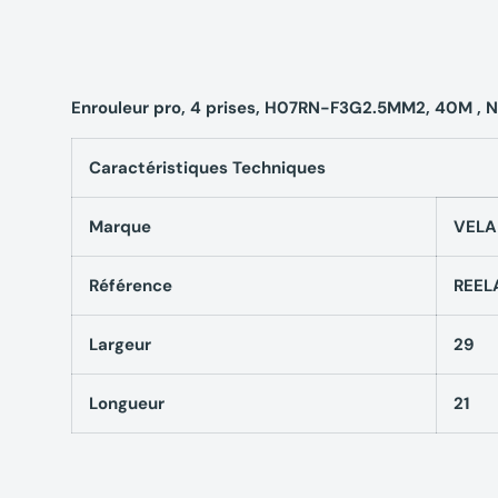
Enrouleur pro, 4 prises, H07RN-F3G2.5MM2, 40M , NF
Caractéristiques Techniques
Marque
VEL
Référence
REEL
Largeur
29
Longueur
21