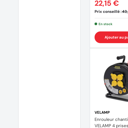
22,15 €
Prix conseillé :
43
En stock
Ajouter au p
VELAMP
Enrouleur chanti
VELAMP 4 prise