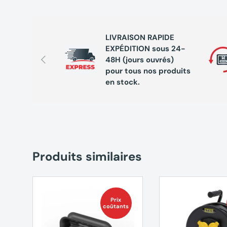
LIVRAISON RAPIDE
EXPÉDITION sous 24-
Précédent
48H (jours ouvrés)
pour tous nos produits
en stock.
Produits similaires
Prix
coûtants