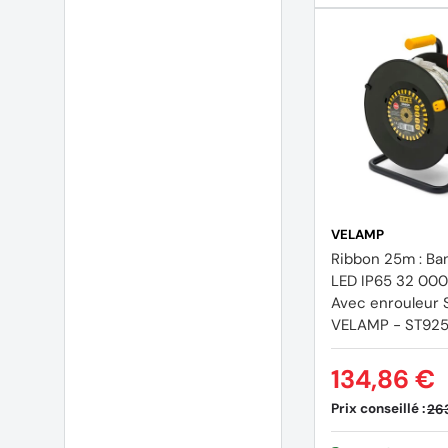
VELAMP
Ribbon 25m : Ba
LED IP65 32 000
Avec enrouleur 
VELAMP - ST92
134,86 €
Prix conseillé :
26