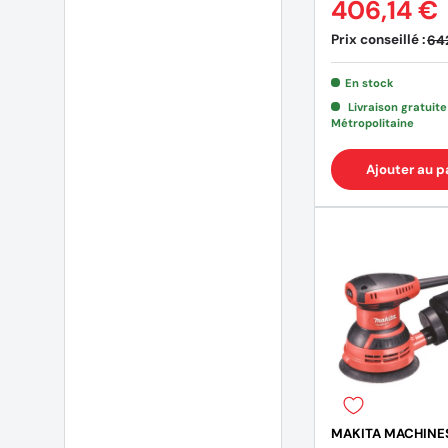
406,14 €
Prix conseillé :
64
En stock
Livraison gratuit
Métropolitaine
Ajouter au p
MAKITA MACHINE