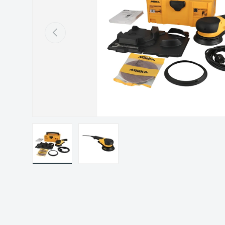
Précédent
Charger l’image 1 dans la vue de galerie
Charger l’image 2 dans la vue de gal