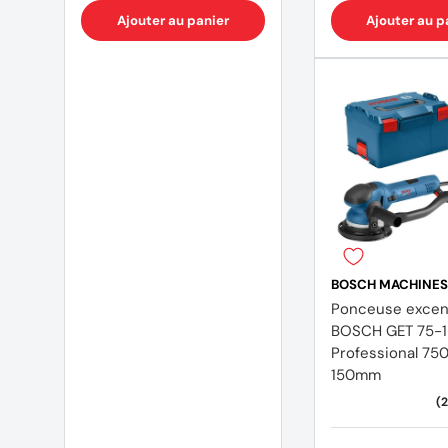
Ajouter au panier
Ajouter au p
BOSCH MACHINES
Ponceuse excen
BOSCH GET 75-
Professional 75
150mm
(47 avis)