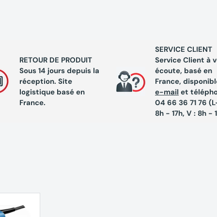
SERVICE CLIENT
RETOUR DE PRODUIT
Service Client à 
Sous 14 jours depuis la
écoute, basé en
réception. Site
France, disponibl
logistique basé en
e-mail
et téléph
France.
04 66 36 71 76 (L-
8h - 17h, V : 8h - 