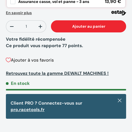
13,90 €
Assurance casse, vol et panne - 3 ans
En savoir plus
Qté
Ajouter au panier
-
+
Votre fidélité récompensée
Ce produit vous rapporte
77
points.
Ajouter à vos favoris
Retrouvez toute la gamme DEWALT MACHINES !
En stock
Fermer
Client PRO ? Connectez-vous sur
pro.racetools.fr