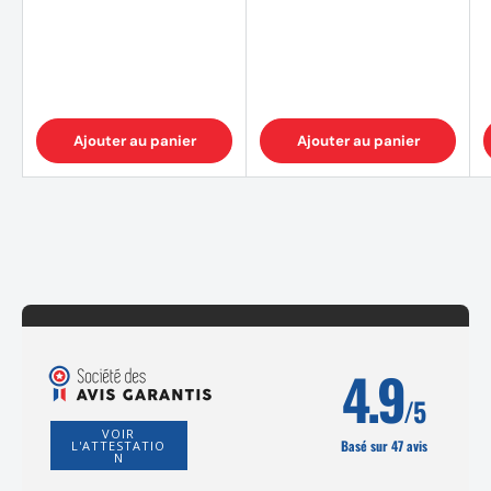
Ajouter au panier
Ajouter au panier
4.9
/5
VOIR
Basé sur 47 avis
L'ATTESTATIO
N