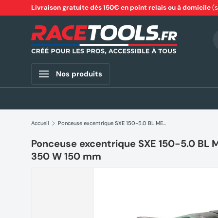
Livraison gratuite dès 150€ en point relais ou à domicile
(
Aller au contenu
R
Nos produits
Accueil
Ponceuse excentrique SXE 150-5.0 BL METABO 615050000 350 W 150 mm
Ponceuse excentrique SXE 150-5.0 B
350 W 150 mm