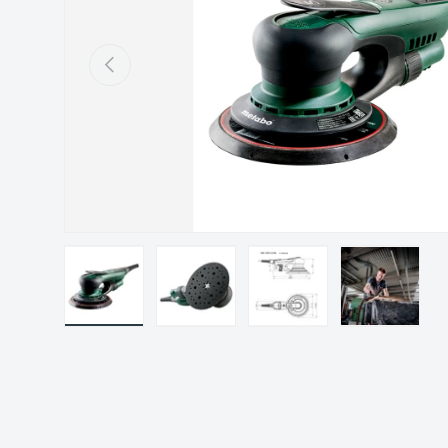
Précédent
Charger l’image 1 dans la vue de galerie
Charger l’image 2 dans la vue de gal
Charger l’image 3 dans 
Charger l