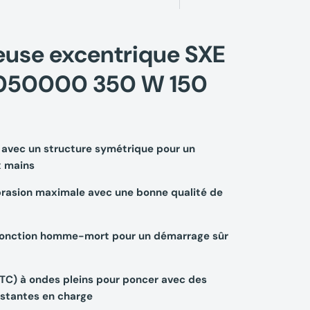
euse excentrique SXE
5050000 350 W
150
avec un structure symétrique pour un
x mains
brasion maximale avec une bonne qualité de
 fonction homme-mort pour un démarrage sûr
C) à ondes pleins pour poncer avec des
nstantes en charge