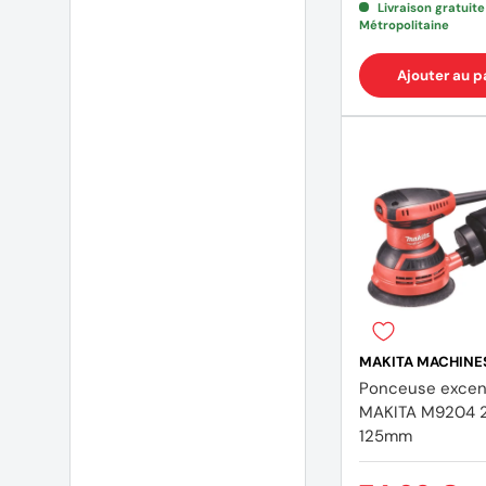
Livraison gratuit
Métropolitaine
Ajouter au p
MAKITA MACHINE
Ponceuse excen
MAKITA M9204 
125mm