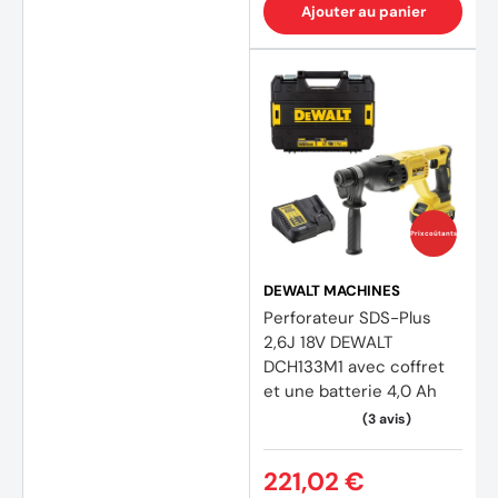
Ajouter au panier
Prix coûtants
DEWALT MACHINES
Perforateur SDS-Plus
2,6J 18V DEWALT
DCH133M1 avec coffret
et une batterie 4,0 Ah
221,02 €