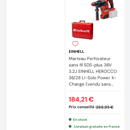
EINHELL
Marteau Perforateur
sans fil SDS-plus 36V
3.2J EINHELL HEROCCO
36/28 Li-Solo Power X-
(4 avi
Change (vendu sans
batterie)
184,21 €
Prix conseillé :
269,95 €
En stock
Livraison gratuite en France