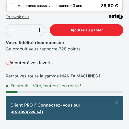
39,90 €
Assurance casse, vol et panne - 3 ans
En savoir plus
Qté
Ajouter au panier
-
+
Votre fidélité récompensée
Ce produit vous rapporte
228
points.
Ajouter à vos favoris
Retrouvez toute la gamme MAKITA MACHINES !
En stock
- Vite, tant qu'il en reste !
Fermer
Client PRO ? Connectez-vous sur
pro.racetools.fr