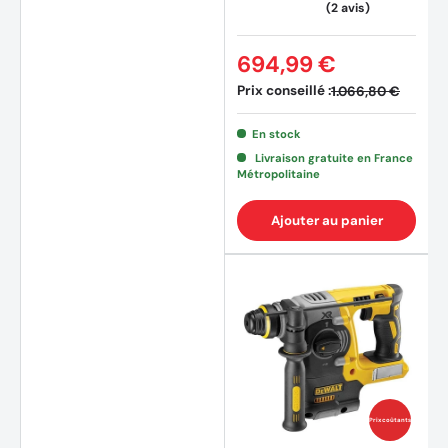
CV en L-BOXX
694,99 €
Prix conseillé :
1.066,80 €
En stock
Livraison gratuite en France
Métropolitaine
Ajouter au panier
(2 avi
Prix coûtants