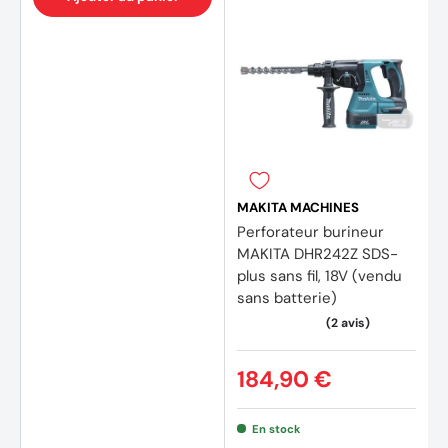
MAKITA MACHINES
Perforateur burineur
MAKITA DHR242Z SDS-
plus sans fil, 18V (vendu
sans batterie)
184,90 €
En stock