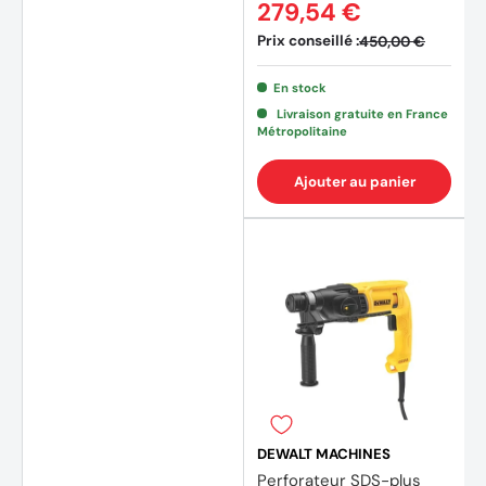
279,54 €
Prix conseillé :
450,00 €
En stock
Livraison gratuite en France
Métropolitaine
(6 avi
Ajouter au panier
DEWALT MACHINES
Perforateur SDS-plus