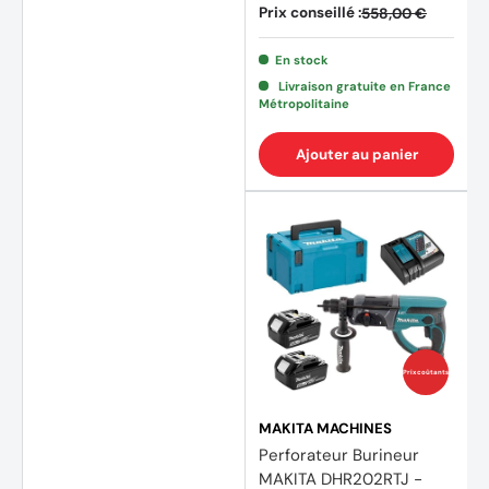
Prix conseillé :
558,00 €
En stock
Livraison gratuite en France
Métropolitaine
Ajouter au panier
(1 avis
Prix coûtants
MAKITA MACHINES
Perforateur Burineur
MAKITA DHR202RTJ -