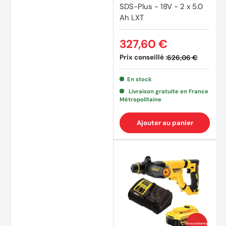
SDS-Plus - 18V - 2 x 5.0
Ah LXT
327,60 €
Prix conseillé :
626,06 €
En stock
Livraison gratuite en France
Métropolitaine
Ajouter au panier
(2 avi
Prix coûtants