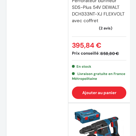
Perforateur burineur
SDS-Plus 54V DEWALT
DCH333NT-XJ FLEXVOLT
avec coffret
(2 avi
395,84 €
Prix conseillé :
658,80 €
En stock
Livraison gratuite en France
Métropolitaine
Ajouter au panier