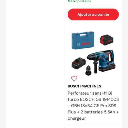
Métropolitaine
Ajouter au panier
BOSCH MACHINES
Perforateur sans-fil Bi
turbo BOSCH 0611914003
- GBH 18V34 CF Pro SDS
Plus + 2 batteries 5,5Ah +
chargeur