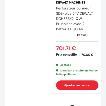
DEWALT MACHINES
Perforateur burineur
SDS-plus 54V DEWALT
DCH333X2-QW
Brushless avec 2
batteries 9,0 Ah
FLEXVOLT
701,71 €
Prix conseillé :
1.170,00 €
En stock
Livraison gratuite en France
Métropolitaine
Ajouter au panier