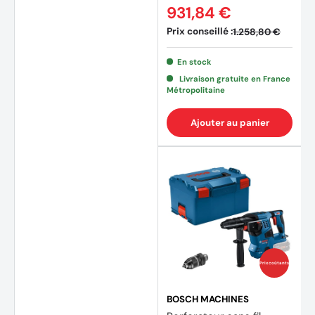
931,84 €
Prix conseillé :
1.258,80 €
(3 avi
En stock
Livraison gratuite en France
Métropolitaine
Ajouter au panier
Prix coûtants
BOSCH MACHINES