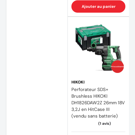
Ajouter au panier
Prix coûtants
HIKOKI
Perforateur SDS+
Brushless HIKOKI
DH1826DAW2Z 26mm 18V
3,2J en HitCase III
(vendu sans batterie)