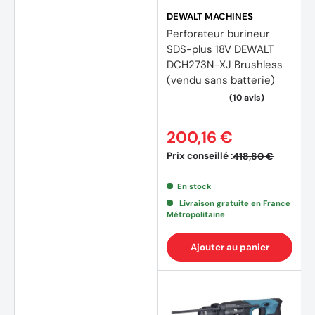
DEWALT MACHINES
Perforateur burineur
SDS-plus 18V DEWALT
DCH273N-XJ Brushless
(vendu sans batterie)
200,16 €
Prix conseillé :
418,80 €
En stock
Livraison gratuite en France
Métropolitaine
Ajouter au panier