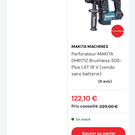
(2 avi
Prix coûtants
MAKITA MACHINES
Perforateur MAKITA
DHR171Z Brushless SDS-
Plus LXT 18 V (vendu
sans batterie)
122,10 €
Prix conseillé :
229,00 €
En stock
Ajouter au panier