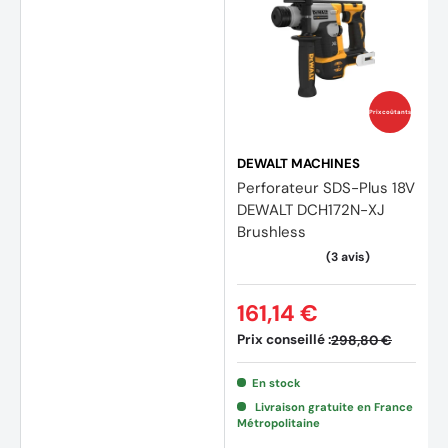
Prix coûtants
DEWALT MACHINES
Perforateur SDS-Plus 18V
DEWALT DCH172N-XJ
Brushless
161,14 €
Prix conseillé :
298,80 €
En stock
Livraison gratuite en France
Métropolitaine