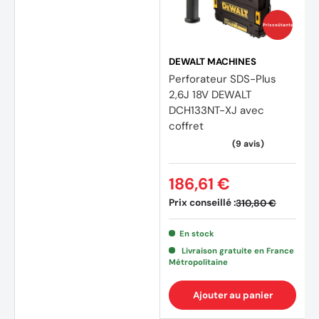
Prix coûtants
DEWALT MACHINES
Perforateur SDS-Plus
2,6J 18V DEWALT
DCH133NT-XJ avec
coffret
186,61 €
Prix conseillé :
310,80 €
En stock
Livraison gratuite en France
Métropolitaine
Ajouter au panier