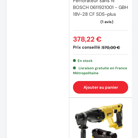
Perforateur sans fil
BOSCH 0611921001 - GBH
18V-28 CF SDS-plus
378,22 €
Prix conseillé :
570,00 €
En stock
Livraison gratuite en France
Métropolitaine
Ajouter au panier