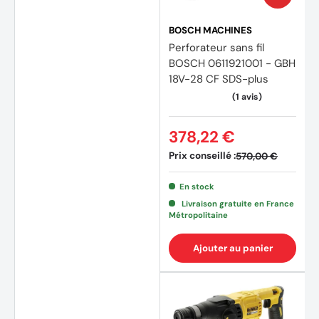
BOSCH MACHINES
Perforateur sans fil
BOSCH 0611921001 - GBH
18V-28 CF SDS-plus
(3 avi
378,22 €
Prix conseillé :
570,00 €
En stock
Livraison gratuite en France
Métropolitaine
Ajouter au panier