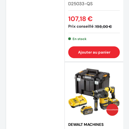
D25033-QS
107,18 €
Prix conseillé :
198,00 €
En stock
Ajouter au panier
(11 avi
Prix coûtants
DEWALT MACHINES