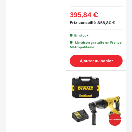
(2 avi
395,84 €
Prix conseillé :
658,80 €
En stock
Livraison gratuite en France
Métropolitaine
Ajouter au panier
Prix coûtants