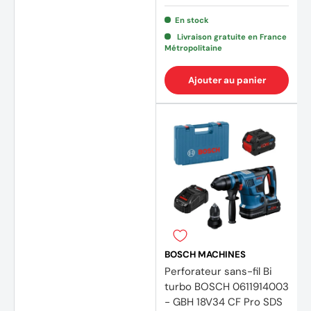
En stock
Livraison gratuite en France
Métropolitaine
Ajouter au panier
(2 avi
BOSCH MACHINES
Perforateur sans-fil Bi
turbo BOSCH 0611914003
- GBH 18V34 CF Pro SDS