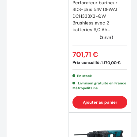
Perforateur burineur
SDS-plus 54V DEWALT
DCH333X2-QW
Brushless avec 2
batteries 9,0 Ah
FLEXVOLT
701,71 €
Prix conseillé :
1.170,00 €
En stock
Livraison gratuite en France
Métropolitaine
Ajouter au panier