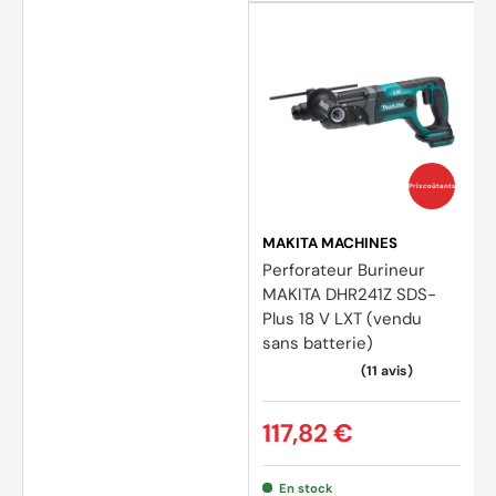
Prix coûtants
MAKITA MACHINES
Perforateur Burineur
MAKITA DHR241Z SDS-
Plus 18 V LXT (vendu
(2 avi
sans batterie)
117,82 €
En stock