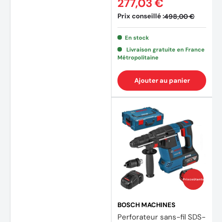
277,03 €
Prix conseillé :
498,00 €
En stock
Livraison gratuite en France
Métropolitaine
Ajouter au panier
Prix coûtants
BOSCH MACHINES
Perforateur sans-fil SDS-