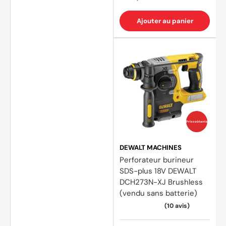
Ajouter au panier
Prix coûtants
DEWALT MACHINES
Perforateur burineur
SDS-plus 18V DEWALT
DCH273N-XJ Brushless
(vendu sans batterie)