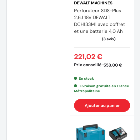
DEWALT MACHINES
Perforateur SDS-Plus
2,6J 18V DEWALT
DCH133M1 avec coffret
et une batterie 4,0 Ah
221,02 €
Prix conseillé :
558,00 €
En stock
Livraison gratuite en France
Métropolitaine
Ajouter au panier