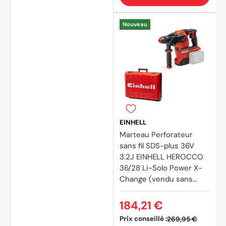
(3 avi
Nouveau
EINHELL
Marteau Perforateur
sans fil SDS-plus 36V
3.2J EINHELL HEROCCO
36/28 Li-Solo Power X-
Change (vendu sans
batterie)
184,21 €
Prix conseillé :
269,95 €