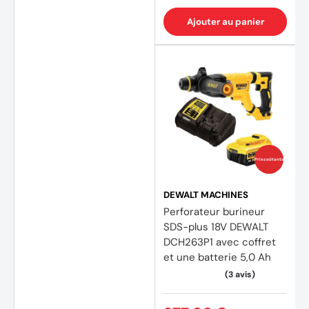
Ajouter au panier
Prix coûtants
DEWALT MACHINES
Perforateur burineur
SDS-plus 18V DEWALT
DCH263P1 avec coffret
et une batterie 5,0 Ah