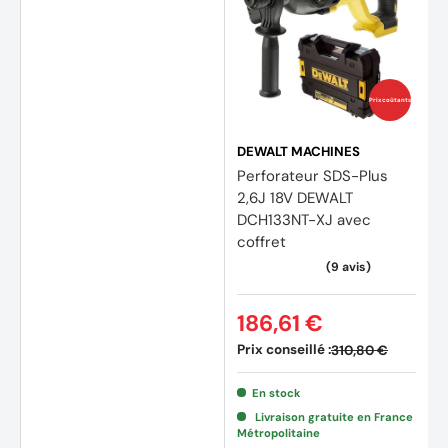
Prix coûtants
DEWALT MACHINES
Perforateur SDS-Plus
2,6J 18V DEWALT
DCH133NT-XJ avec
coffret
186,61 €
Prix conseillé :
310,80 €
En stock
Livraison gratuite en France
Métropolitaine