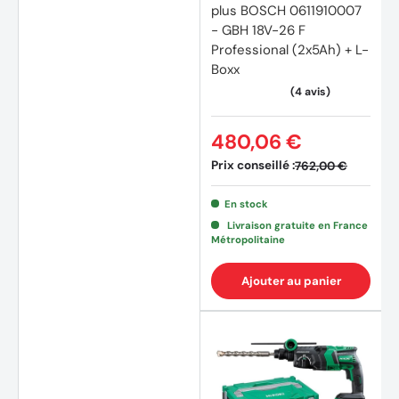
plus BOSCH 0611910007
- GBH 18V-26 F
Professional (2x5Ah) + L-
Boxx
480,06 €
Prix conseillé :
762,00 €
En stock
Livraison gratuite en France
Métropolitaine
Ajouter au panier