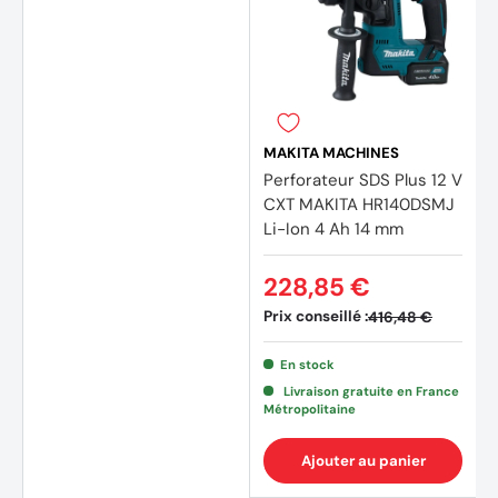
MAKITA MACHINES
Perforateur SDS Plus 12 V
CXT MAKITA HR140DSMJ
Li-Ion 4 Ah 14 mm
228,85 €
Prix conseillé :
416,48 €
En stock
Livraison gratuite en France
Métropolitaine
Ajouter au panier