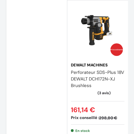
Prix coûtants
DEWALT MACHINES
Perforateur SDS-Plus 18V
DEWALT DCH172N-XJ
Brushless
161,14 €
Prix conseillé :
298,80 €
En stock