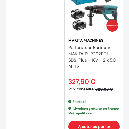
Prix coûtants
MAKITA MACHINES
Perforateur Burineur
MAKITA DHR202RTJ -
SDS-Plus - 18V - 2 x 5.0
Ah LXT
327,60 €
Prix conseillé :
626,06 €
En stock
Livraison gratuite en France
Métropolitaine
Ajouter au panier