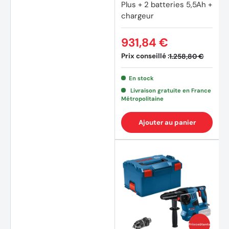
Plus + 2 batteries 5,5Ah +
chargeur
931,84 €
Prix conseillé :
1.258,80 €
En stock
Livraison gratuite en France
Métropolitaine
Ajouter au panier
Prix coûtants