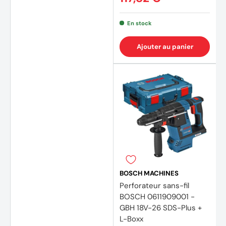
En stock
Ajouter au panier
BOSCH MACHINES
Perforateur sans-fil
BOSCH 0611909001 -
GBH 18V-26 SDS-Plus +
L-Boxx