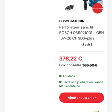
Prix coûtants
BOSCH MACHINES
Perforateur sans fil
BOSCH 0611921001 - GBH
18V-28 CF SDS-plus
378,22 €
Prix conseillé :
570,00 €
En stock
Livraison gratuite en France
Métropolitaine
Ajouter au panier