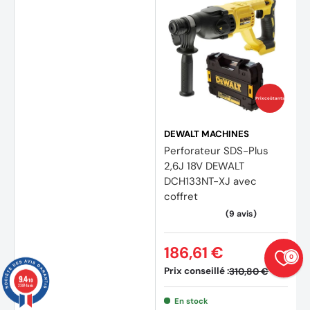
Prix coûtants
DEWALT MACHINES
Perforateur SDS-Plus
2,6J 18V DEWALT
DCH133NT-XJ avec
coffret
186,61 €
0
Prix conseillé :
310,80 €
9.4
/10
23874 avis
En stock