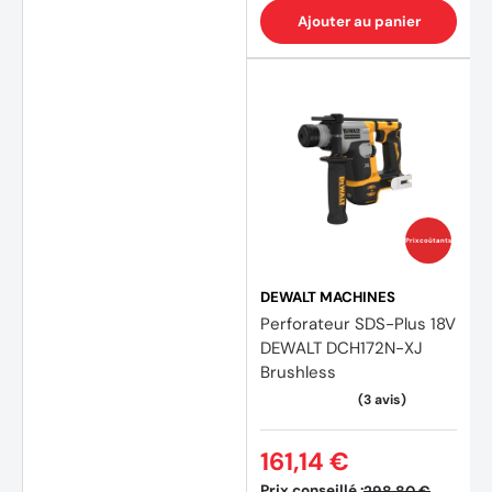
Ajouter au panier
Prix coûtants
DEWALT MACHINES
Perforateur SDS-Plus 18V
DEWALT DCH172N-XJ
Brushless
161,14 €
Prix conseillé :
298,80 €