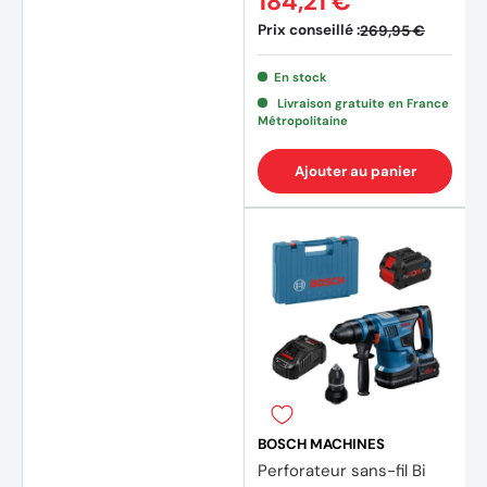
184,21 €
Prix conseillé :
269,95 €
(4 avi
En stock
Livraison gratuite en France
Métropolitaine
Ajouter au panier
BOSCH MACHINES
Perforateur sans-fil Bi