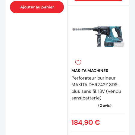
Ajouter au panier
MAKITA MACHINES
Perforateur burineur
MAKITA DHR242Z SDS-
plus sans fil, 18V (vendu
sans batterie)
184,90 €