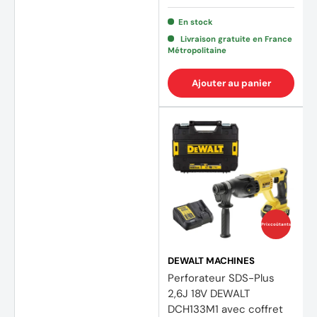
En stock
Livraison gratuite en France
Métropolitaine
(3 avi
Ajouter au panier
Prix coûtants
DEWALT MACHINES
Perforateur SDS-Plus
2,6J 18V DEWALT
DCH133M1 avec coffret