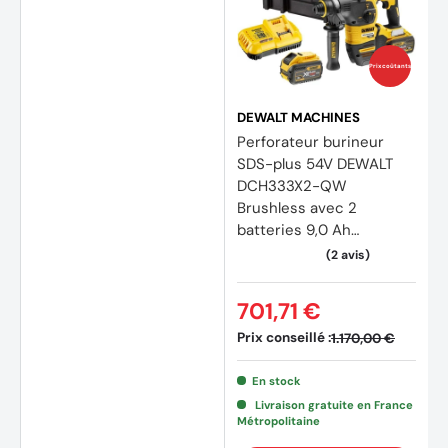
Prix coûtants
DEWALT MACHINES
Perforateur burineur
SDS-plus 54V DEWALT
DCH333X2-QW
Brushless avec 2
batteries 9,0 Ah
FLEXVOLT
701,71 €
Prix conseillé :
1.170,00 €
En stock
Livraison gratuite en France
Métropolitaine