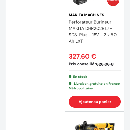
MAKITA MACHINES
Perforateur Burineur
MAKITA DHR202RTJ -
SDS-Plus - 18V - 2 x 5.0
Ah LXT
327,60 €
Prix conseillé :
626,06 €
En stock
Livraison gratuite en France
Métropolitaine
Ajouter au panier