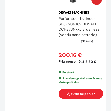
DEWALT MACHINES
Perforateur burineur
SDS-plus 18V DEWALT
DCH273N-XJ Brushless
(vendu sans batterie)
200,16 €
Prix conseillé :
418,80 €
En stock
Livraison gratuite en France
Métropolitaine
Ajouter au panier