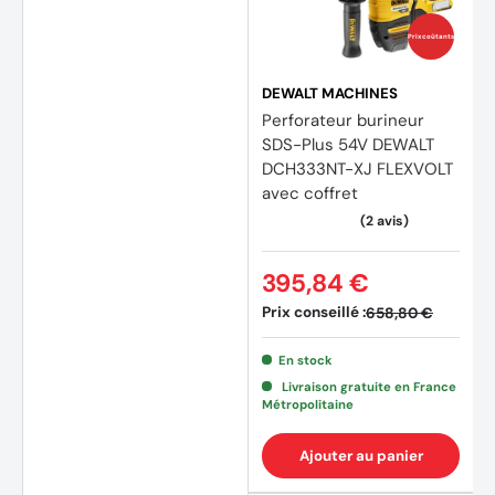
Prix coûtants
DEWALT MACHINES
Perforateur burineur
SDS-Plus 54V DEWALT
DCH333NT-XJ FLEXVOLT
avec coffret
395,84 €
Prix conseillé :
658,80 €
(2 avi
En stock
Livraison gratuite en France
Métropolitaine
Ajouter au panier