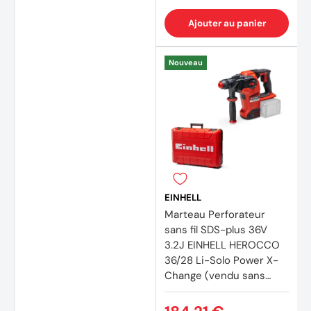
Ajouter au panier
Nouveau
EINHELL
Marteau Perforateur
sans fil SDS-plus 36V
3.2J EINHELL HEROCCO
36/28 Li-Solo Power X-
Change (vendu sans
batterie)