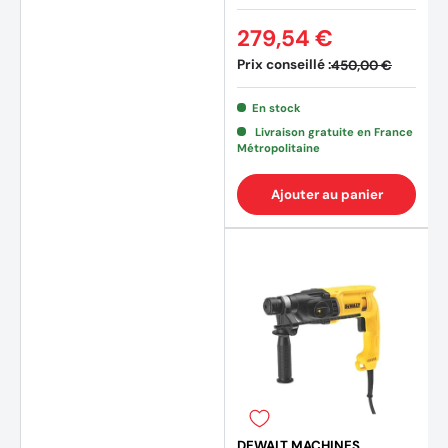
279,54 €
Prix conseillé :
450,00 €
En stock
Livraison gratuite en France
Métropolitaine
(6 avi
Ajouter au panier
DEWALT MACHINES