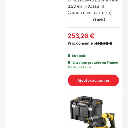
DH1826DAW2Z 26mm 18V
3,2J en HitCase III
(vendu sans batterie)
253,26 €
Prix conseillé :
406,80 €
En stock
Livraison gratuite en France
Métropolitaine
Ajouter au panier