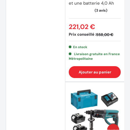
et une batterie 4,0 Ah
221,02 €
Prix conseillé :
558,00 €
En stock
Livraison gratuite en France
Métropolitaine
Ajouter au panier
(1 avis
Prix coûtants