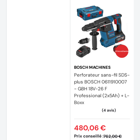
Prix coûtants
BOSCH MACHINES
Perforateur sans-fil SDS-
plus BOSCH 0611910007
- GBH 18V-26 F
Professional (2x5Ah) + L-
Boxx
480,06 €
Prix conseillé :
762,00 €