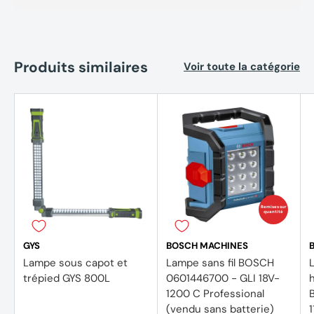
Produits similaires
Voir toute la catégorie
Remises sur
quantité
GYS
BOSCH MACHINES
Lampe sous capot et
Lampe sans fil BOSCH
trépied GYS 800L
0601446700 - GLI 18V-
1200 C Professional
(vendu sans batterie)