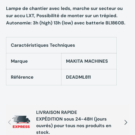
Lampe de chantier avec leds, marche sur secteur ou
sur accu LXT, Possibilité de monter sur un trépied.
Autonomie: 3h (high) 13h (low) avec batterie BL1860B.
Caractéristiques Techniques
Marque
MAKITA MACHINES
Référence
DEADML811
LIVRAISON RAPIDE
EXPÉDITION sous 24-48H (jours
Précédent
Suivan
ouvrés) pour tous nos produits en
stock.