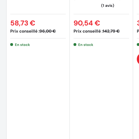
58,73 €
90,54 €
Prix conseillé :
Prix conseillé :
P
96,00 €
142,79 €
En stock
En stock