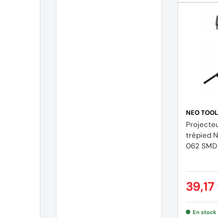
NEO TOOL
Projecte
trépied 
062 SMD
39,17
En stock