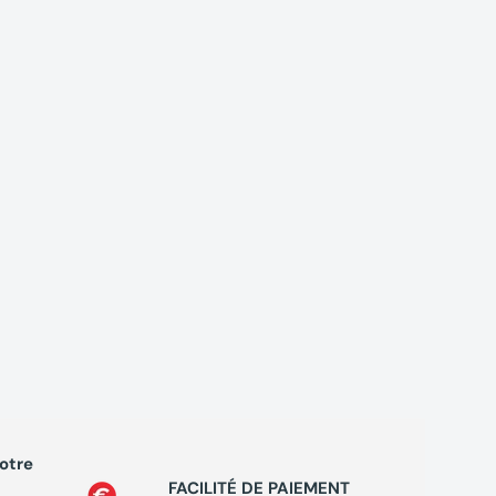
votre
PROGRA
FACILITÉ DE PAIEMENT
Cumule