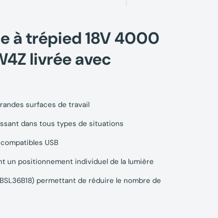
e à trépied 18V 4000
4Z livrée avec
randes surfaces de travail
ssant dans tous types de situations
s compatibles USB
 un positionnement individuel de la lumière
ie BSL36B18) permettant de réduire le nombre de