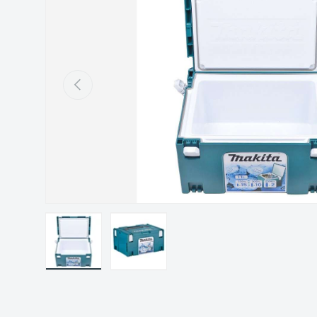
Précédent
Charger l’image 1 dans la vue de galerie
Charger l’image 2 dans la vue de gal