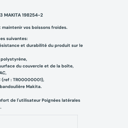
 3 MAKITA 198254-2
 maintenir vos boissons froides.
les suivantes:
ésistance et durabilité du produit sur le
 polystyrène,
urface du couvercle et de la boîte,
AC,
C (ref : TR00000001),
 bandoulière Makita.
fort de l'utilisateur Poignées latérales
.