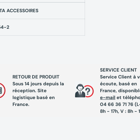
TA ACCESSOIRES
54-2
SERVICE CLIENT
RETOUR DE PRODUIT
Service Client à 
Sous 14 jours depuis la
écoute, basé en
réception. Site
France, disponibl
logistique basé en
e-mail
et téléph
France.
04 66 36 71 76 (L-
8h - 17h, V : 8h - 