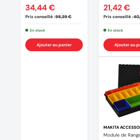
34,44 €
21,42 €
Prix conseillé :
Prix conseillé :
98,39 €
40
En stock
En stock
Ajouter au panier
Ajouter au p
MAKITA ACCESSO
Module de Rang