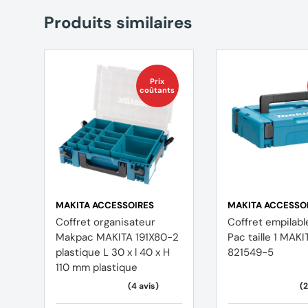
Produits similaires
Prix
coûtants
MAKITA ACCESSOIRES
MAKITA ACCESSO
Coffret organisateur
Coffret empilab
Makpac MAKITA 191X80-2
Pac taille 1 MAKI
plastique L 30 x l 40 x H
821549-5
110 mm plastique