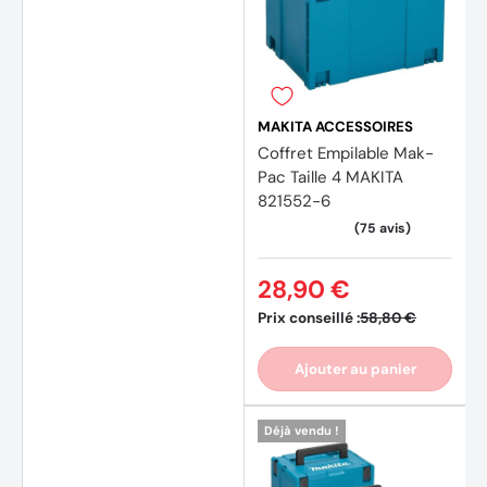
MAKITA ACCESSOIRES
Coffret Empilable Mak-
Pac Taille 4 MAKITA
821552-6
28,90 €
Prix conseillé :
58,80 €
Ajouter au panier
Déjà vendu !