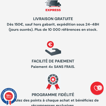
LIVRAISON GRATUITE
Dès 150€, sauf hors gabarit, expédition sous 24-48H
(jours ouvrés). Plus de 10 000 références en stock.
FACILITÉ DE PAIEMENT
Paiement 4x SANS FRAIS.
0
PROGRAMME FIDÉLITÉ
9.4
/10
23874 avis
Cumulez des points à chaque achat et bénéficiez de
récompenses exclusives.