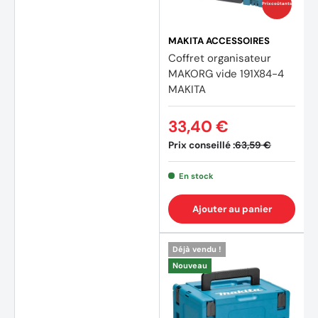
Prix coûtants
MAKITA ACCESSOIRES
Coffret organisateur
MAKORG vide 191X84-4
MAKITA
33,40 €
(1 avis
Prix conseillé :
63,59 €
En stock
Ajouter au panier
Déjà vendu !
Nouveau