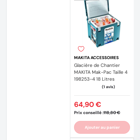
MAKITA ACCESSOIRES
Glacière de Chantier
MAKITA Mak-Pac Taille 4
198253-4 18 Litres
64,90 €
Prix conseillé :
118,80 €
Ajouter au panier