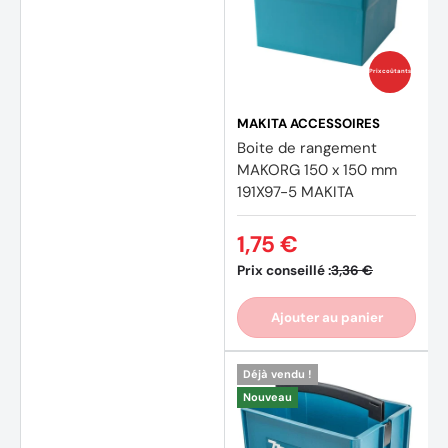
Prix coûtants
MAKITA ACCESSOIRES
Boite de rangement
MAKORG 150 x 150 mm
191X97-5 MAKITA
1,75 €
Prix conseillé :
3,36 €
Ajouter au panier
Déjà vendu !
Nouveau