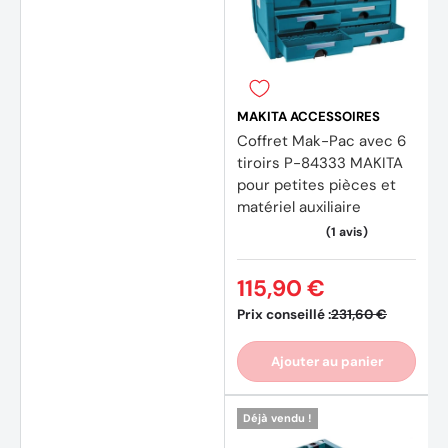
MAKITA ACCESSOIRES
Coffret Mak-Pac avec 6
tiroirs P-84333 MAKITA
pour petites pièces et
matériel auxiliaire
115,90 €
Prix conseillé :
231,60 €
Ajouter au panier
Déjà vendu !