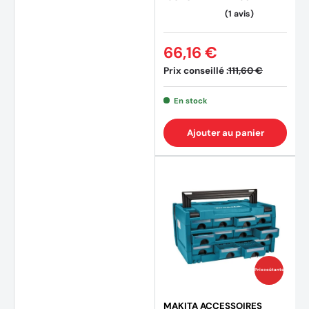
66,16 €
Prix conseillé :
111,60 €
En stock
Ajouter au panier
Prix coûtants
(1 avis
MAKITA ACCESSOIRES