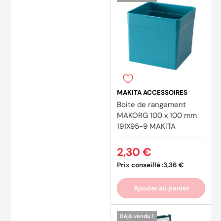
MAKITA ACCESSOIRES
Boite de rangement
MAKORG 100 x 100 mm
191X95-9 MAKITA
2,30 €
Prix conseillé :
3,36 €
Ajouter au panier
Déjà vendu !