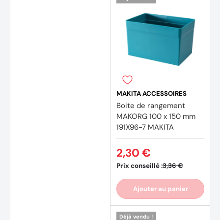
MAKITA ACCESSOIRES
Boite de rangement
MAKORG 100 x 150 mm
191X96-7 MAKITA
2,30 €
Prix conseillé :
3,36 €
Ajouter au panier
Déjà vendu !