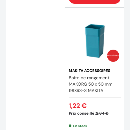
Prix coûtants
MAKITA ACCESSOIRES
Boite de rangement
MAKORG 50 x 50 mm
191X93-3 MAKITA
1,22 €
Prix conseillé :
2,64 €
En stock