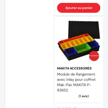
Ajouter au panier
(1 avis
Prix coûtants
MAKITA ACCESSOIRES
Module de Rangement
avec inlay pour coffret
Mak-Pac MAKITA P-
83652