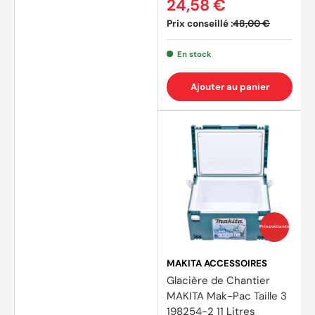
24,58 €
Prix conseillé :
48,00 €
En stock
Ajouter au panier
Prix coûtants
MAKITA ACCESSOIRES
Glacière de Chantier
MAKITA Mak-Pac Taille 3
198254-2 11 Litres