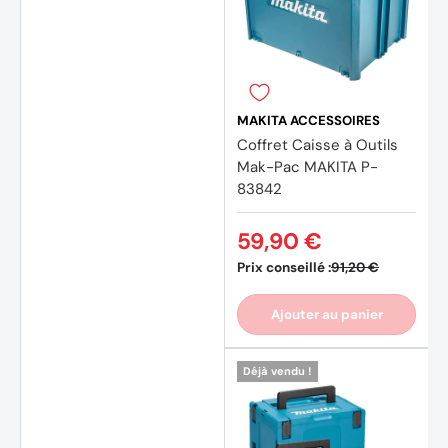
MAKITA ACCESSOIRES
Coffret Caisse à Outils
Mak-Pac MAKITA P-
83842
59,90 €
Prix conseillé :
91,20 €
Ajouter au panier
Déjà vendu !