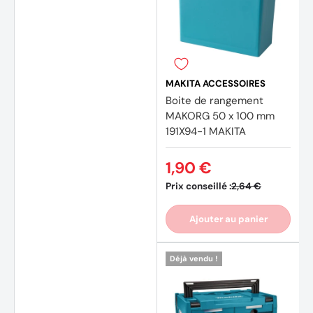
MAKITA ACCESSOIRES
Boite de rangement
MAKORG 50 x 100 mm
191X94-1 MAKITA
1,90 €
Prix conseillé :
2,64 €
Ajouter au panier
Déjà vendu !