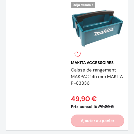
Déjà vendu !
(1 avis
MAKITA ACCESSOIRES
Caisse de rangement
MAKPAC 145 mm MAKITA
P-83836
49,90 €
Prix conseillé :
79,20 €
Ajouter au panier