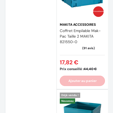
Prix coûtants
MAKITA ACCESSOIRES
Coffret Empilable Mak-
Pac Taille 2 MAKITA
821550-0
17,82 €
Prix conseillé :
44,40 €
Ajouter au panier
Déjà vendu !
Nouveau