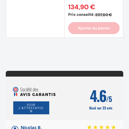
134,90 €
Prix conseillé :
207,60 €
Ajouter au panier
4.6
/5
VOIR
Basé sur 23 avis
L'ATTESTATIO
N
Nicolas B.