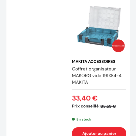
Prix coûtants
MAKITA ACCESSOIRES
Coffret organisateur
MAKORG vide 191X84-4
MAKITA
33,40 €
Prix conseillé :
63,59 €
En stock
Ajouter au panier