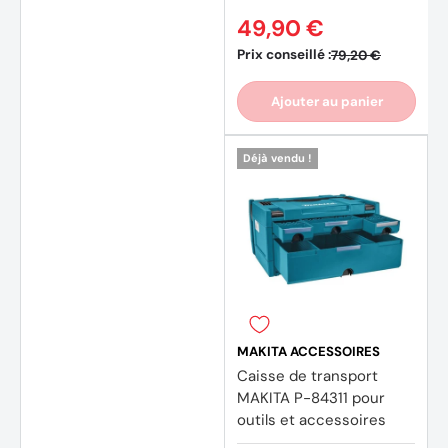
49,90 €
(1 avis
Prix conseillé :
79,20 €
Ajouter au panier
Déjà vendu !
MAKITA ACCESSOIRES
Caisse de transport
MAKITA P-84311 pour
outils et accessoires