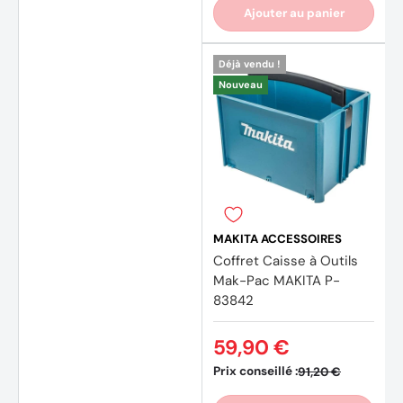
Ajouter au panier
Déjà vendu !
Nouveau
MAKITA ACCESSOIRES
Coffret Caisse à Outils
Mak-Pac MAKITA P-
83842
59,90 €
Prix conseillé :
91,20 €