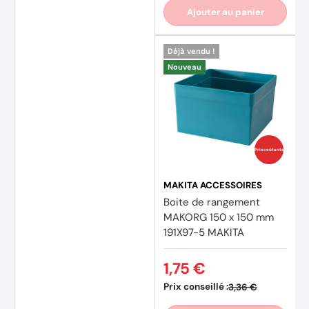
Ajouter au panier
Déjà vendu !
Nouveau
Prix coûtants
MAKITA ACCESSOIRES
Boite de rangement
MAKORG 150 x 150 mm
191X97-5 MAKITA
1,75 €
Prix conseillé :
3,36 €