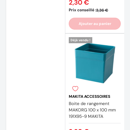
2,30 €
Prix conseillé :
3,36 €
Ajouter au panier
Déjà vendu !
MAKITA ACCESSOIRES
Boite de rangement
MAKORG 100 x 100 mm
191X95-9 MAKITA