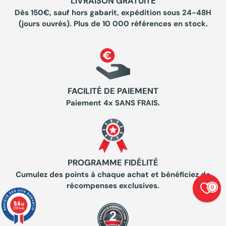
LIVRAISON GRATUITE
Dès 150€, sauf hors gabarit, expédition sous 24-48H
(jours ouvrés). Plus de 10 000 références en stock.
FACILITÉ DE PAIEMENT
Paiement 4x SANS FRAIS.
PROGRAMME FIDÉLITÉ
Cumulez des points à chaque achat et bénéficiez de
récompenses exclusives.
0
9.4
/10
23874 avis