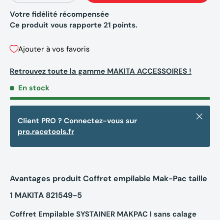
Votre fidélité récompensée
Ce produit vous rapporte
21
points.
Ajouter à vos favoris
Retrouvez toute la gamme MAKITA ACCESSOIRES !
En stock
Fermer
Client PRO ? Connectez-vous sur
pro.racetools.fr
Avantages produit Coffret empilable Mak-Pac taille
1 MAKITA 821549-5
Coffret Empilable SYSTAINER MAKPAC I sans calage