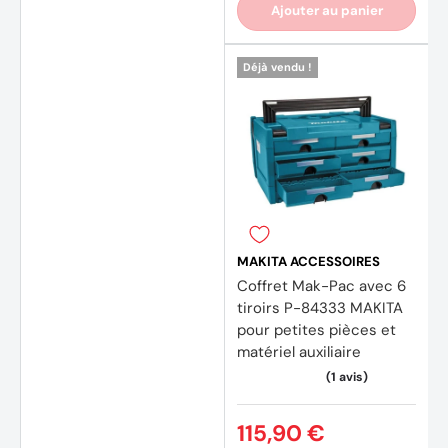
Ajouter au panier
Déjà vendu !
MAKITA ACCESSOIRES
Coffret Mak-Pac avec 6
tiroirs P-84333 MAKITA
pour petites pièces et
matériel auxiliaire
115,90 €