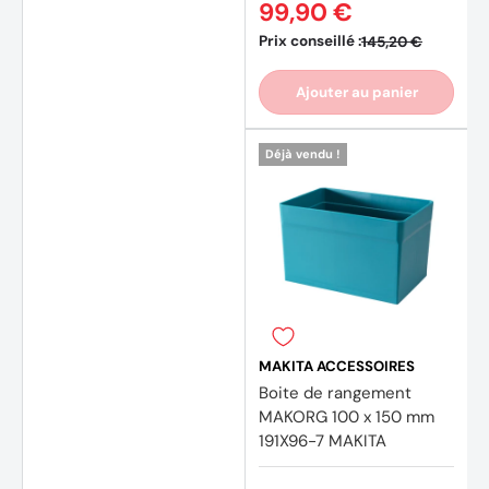
99,90 €
Prix conseillé :
145,20 €
Ajouter au panier
Déjà vendu !
MAKITA ACCESSOIRES
Boite de rangement
MAKORG 100 x 150 mm
191X96-7 MAKITA