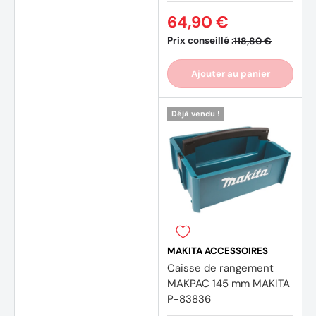
64,90 €
Prix conseillé :
118,80 €
Ajouter au panier
Déjà vendu !
MAKITA ACCESSOIRES
Caisse de rangement
MAKPAC 145 mm MAKITA
P-83836