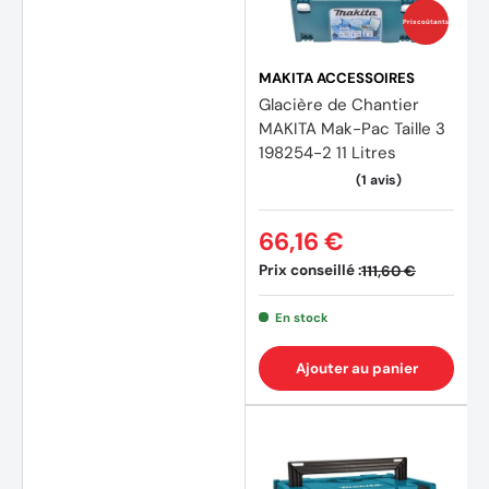
Prix coûtants
MAKITA ACCESSOIRES
Glacière de Chantier
MAKITA Mak-Pac Taille 3
198254-2 11 Litres
(4 avis)
(1 avis
66,16 €
Prix conseillé :
111,60 €
En stock
Ajouter au panier