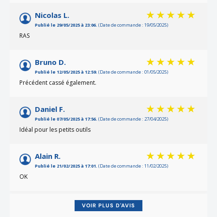
Nicolas L.
Publié le 29/05/2025 à 23:06.
(Date de commande : 19/05/2025)
RAS
Bruno D.
Publié le 12/05/2025 à 12:59.
(Date de commande : 01/05/2025)
Précédent cassé également.
Daniel F.
Publié le 07/05/2025 à 17:56.
(Date de commande : 27/04/2025)
Idéal pour les petits outils
Alain R.
Publié le 21/02/2025 à 17:01.
(Date de commande : 11/02/2025)
OK
(1 avis
Quentin A.
VOIR PLUS D'AVIS
Publié le 23/01/2025 à 21:11.
(Date de commande : 13/01/2025)