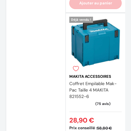
Ajouter au panier
Déjà vendu !
MAKITA ACCESSOIRES
Coffret Empilable Mak-
Pac Taille 4 MAKITA
821552-6
28,90 €
Prix conseillé :
58,80 €