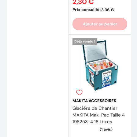
2,30 €
Prix conseillé :
3,36 €
Ajouter au panier
Déjà vendu !
MAKITA ACCESSOIRES
Glacière de Chantier
(1 avis
MAKITA Mak-Pac Taille 4
198253-4 18 Litres