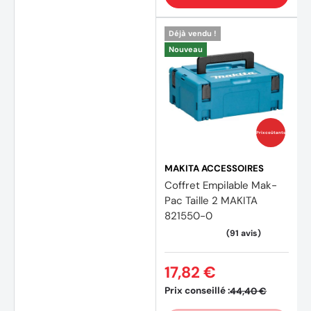
Déjà vendu !
Nouveau
Prix coûtants
MAKITA ACCESSOIRES
Coffret Empilable Mak-
Pac Taille 2 MAKITA
821550-0
17,82 €
Prix conseillé :
44,40 €