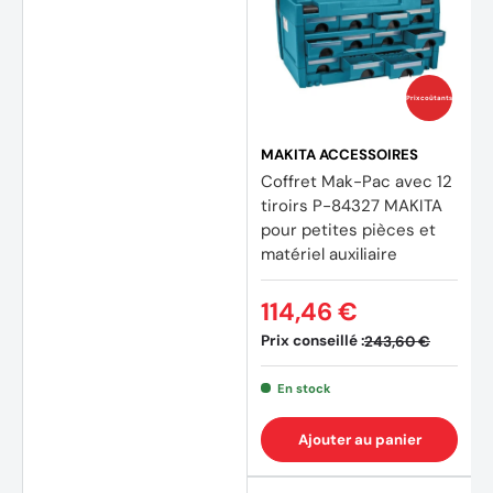
Prix coûtants
MAKITA ACCESSOIRES
Coffret Mak-Pac avec 12
tiroirs P-84327 MAKITA
pour petites pièces et
matériel auxiliaire
114,46 €
Prix conseillé :
243,60 €
En stock
(1 avis
Ajouter au panier