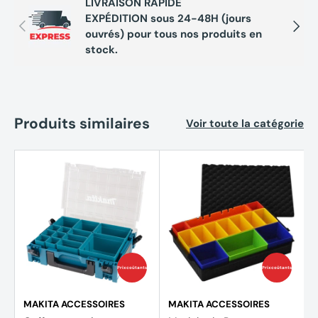
LIVRAISON RAPIDE
EXPÉDITION sous 24-48H (jours
Précédent
Suivan
ouvrés) pour tous nos produits en
stock.
Produits similaires
Voir toute la catégorie
Prix coûtants
Prix coûtants
MAKITA ACCESSOIRES
MAKITA ACCESSOIRES