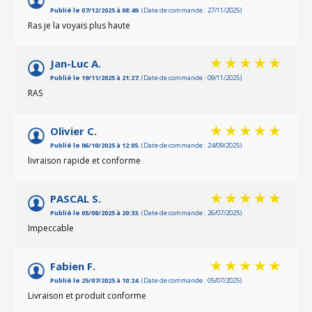
Publié le 07/12/2025 à 08:49.
(Date de commande : 27/11/2025)
Ras je la voyais plus haute
Jan-Luc A.
Publié le 19/11/2025 à 21:27.
(Date de commande : 09/11/2025)
RAS
Olivier C.
Publié le 06/10/2025 à 12:05.
(Date de commande : 24/09/2025)
livraison rapide et conforme
PASCAL S.
Publié le 05/08/2025 à 20:33.
(Date de commande : 26/07/2025)
Impeccable
Fabien F.
Publié le 25/07/2025 à 10:24.
(Date de commande : 05/07/2025)
Livraison et produit conforme