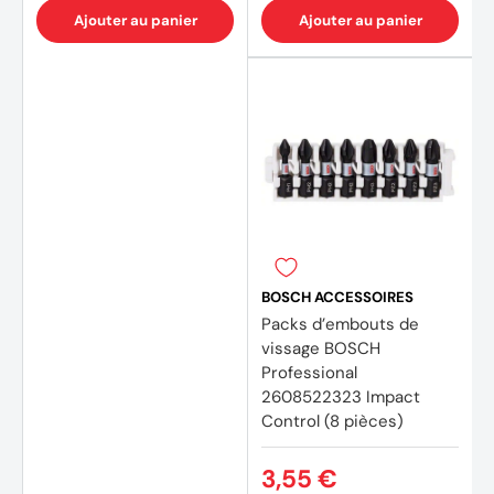
Ajouter au panier
Ajouter au panier
BOSCH ACCESSOIRES
Packs d’embouts de
vissage BOSCH
Professional
2608522323 Impact
Control (8 pièces)
3,55 €
(4 avis)
(7 avi