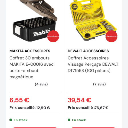
Prix coûtants
Prix coûtants
MAKITA ACCESSOIRES
DEWALT ACCESSOIRES
Coffret 30 embouts
Coffret Accessoires
MAKITA E-00016 avec
Vissage Perçage DEWALT
porte-embout
DT71563 (100 pièces)
magnétique
6,55 €
39,54 €
Prix conseillé :
Prix conseillé :
12,90 €
76,67 €
En stock
En stock