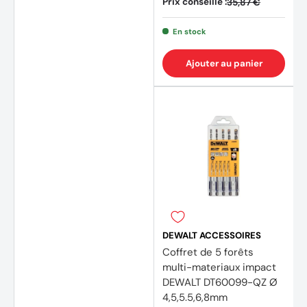
Prix conseillé :
35,87 €
En stock
Ajouter au panier
DEWALT ACCESSOIRES
Coffret de 5 forêts
multi-materiaux impact
DEWALT DT60099-QZ Ø
4,5,5.5,6,8mm