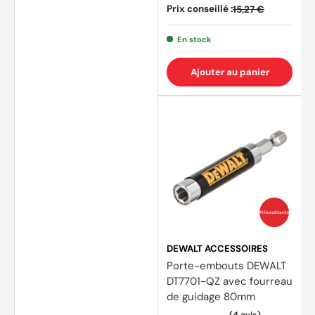
Prix conseillé :
15,27 €
En stock
Ajouter au panier
Prix coûtants
DEWALT ACCESSOIRES
Porte-embouts DEWALT
DT7701-QZ avec fourreau
de guidage 80mm