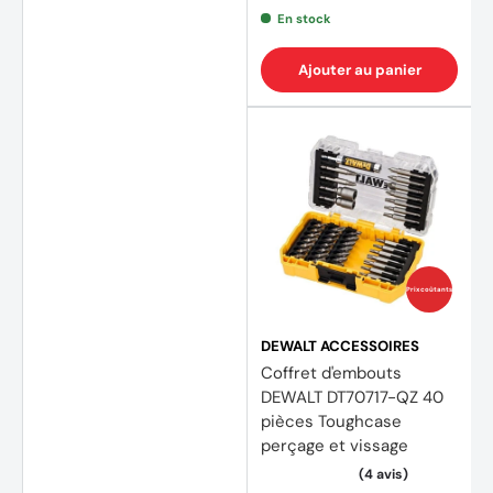
En stock
Ajouter au panier
(1 avis
Prix coûtants
DEWALT ACCESSOIRES
Coffret d'embouts
DEWALT DT70717-QZ 40
pièces Toughcase
perçage et vissage