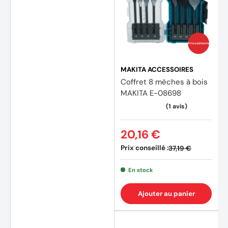
Prix coûtants
MAKITA ACCESSOIRES
Coffret 8 mèches à bois
(7 avi
MAKITA E-08698
20,16 €
Prix conseillé :
37,19 €
En stock
Ajouter au panier