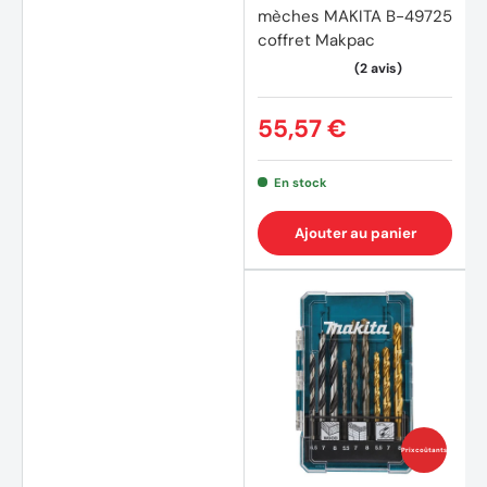
mèches MAKITA B-49725
coffret Makpac
55,57 €
En stock
Ajouter au panier
Prix coûtants