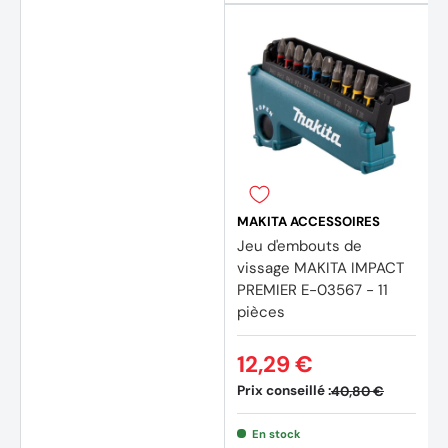
MAKITA ACCESSOIRES
Jeu d'embouts de
vissage MAKITA IMPACT
PREMIER E-03567 - 11
pièces
12,29 €
Prix conseillé :
40,80 €
En stock