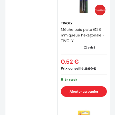
Prix coûtants
TIVOLY
Mèche bois plate Ø28
mm queue hexagonale -
TIVOLY
(4 avi
0,52 €
Prix conseillé :
8,90 €
En stock
Ajouter au panier