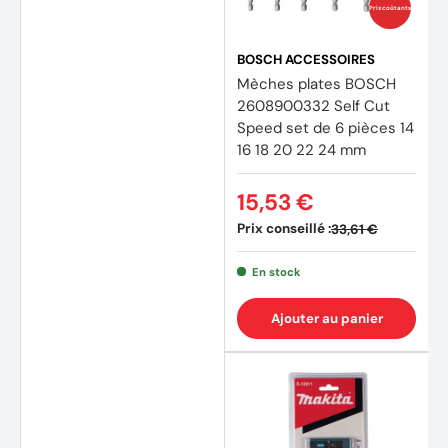
Prix coûtants
BOSCH ACCESSOIRES
Mèches plates BOSCH
2608900332 Self Cut
Speed set de 6 pièces 14
16 18 20 22 24 mm
15,53 €
Prix conseillé :
33,61 €
En stock
Ajouter au panier