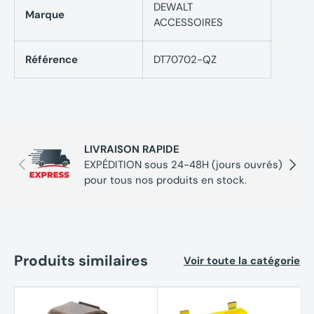
DEWALT
Marque
ACCESSOIRES
Référence
DT70702-QZ
LIVRAISON RAPIDE
Précédent
Suivan
EXPÉDITION sous 24-48H (jours ouvrés)
pour tous nos produits en stock.
Produits similaires
Voir toute la catégorie