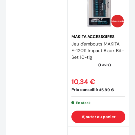
Prix coûtants
MAKITA ACCESSOIRES
Jeu d'embouts MAKITA
E-12011 Impact Black Bit-
Set 10-tlg
10,34 €
Prix conseillé :
15,89 €
En stock
Ajouter au panier