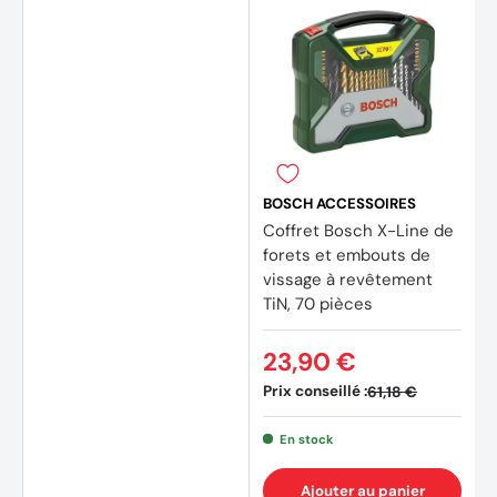
BOSCH ACCESSOIRES
Coffret Bosch X-Line de
forets et embouts de
vissage à revêtement
TiN, 70 pièces
23,90 €
Prix conseillé :
(3 avi
61,18 €
En stock
Ajouter au panier