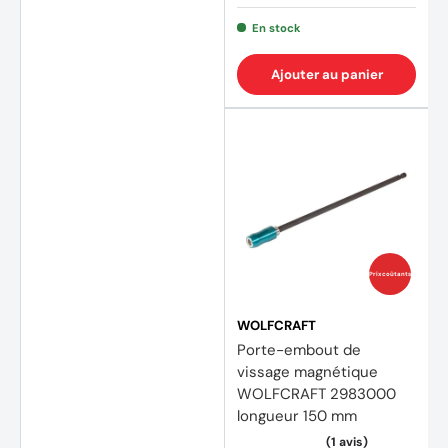
En stock
Ajouter au panier
Prix coûtants
WOLFCRAFT
(2 avi
Porte-embout de
vissage magnétique
WOLFCRAFT 2983000
longueur 150 mm