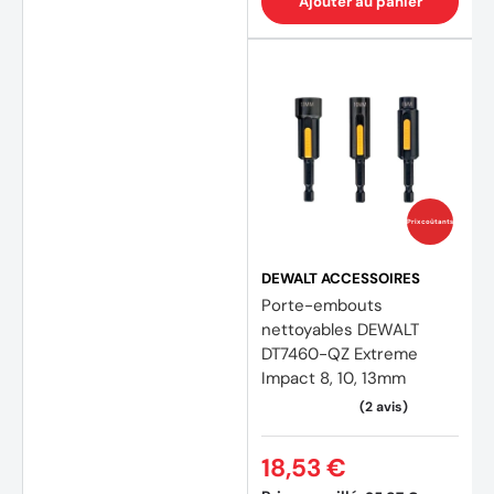
Ajouter au panier
Prix coûtants
DEWALT ACCESSOIRES
Porte-embouts
nettoyables DEWALT
DT7460-QZ Extreme
Impact 8, 10, 13mm
(2 avi
18,53 €