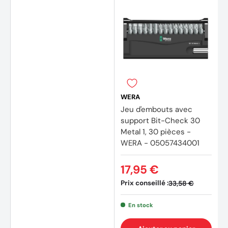
(1 avis
WERA
Jeu d'embouts avec
support Bit-Check 30
Metal 1, 30 pièces -
WERA - 05057434001
17,95 €
Prix conseillé :
33,58 €
En stock