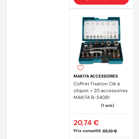
MAKITA ACCESSOIRES
Coffret Fixation Clé à
cliquet + 20 accessoires
MAKITA B-54081
20,74 €
Prix conseillé :
55,19 €