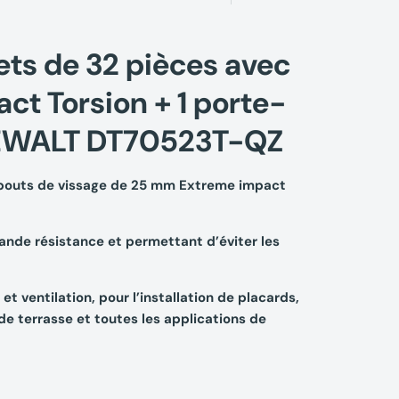
ets de 32 pièces avec
ct Torsion + 1 porte-
EWALT DT70523T-QZ
bouts de vissage de 25 mm Extreme impact
nde résistance et permettant d’éviter les
et ventilation, pour l’installation de placards,
n de terrasse et toutes les applications de