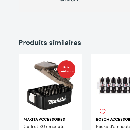
1 Porte-embout magnétique
Produits similaires
Prix
coûtants
MAKITA ACCESSOIRES
BOSCH ACCESSOI
Coffret 30 embouts
Packs d’embout