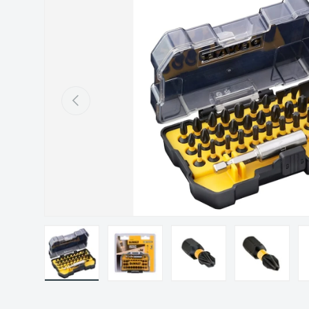
Précédent
Charger l’image 1 dans la vue de galerie
Charger l’image 2 dans la vue de gal
Charger l’image 3 dans 
Charger l