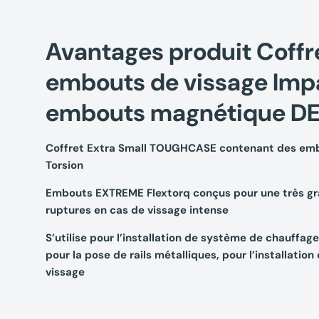
Avantages produit Coffr
embouts de vissage Impa
embouts magnétique D
Coffret Extra Small TOUGHCASE contenant des em
Torsion
Embouts EXTREME Flextorq conçus pour une très gra
ruptures en cas de vissage intense
S’utilise pour l’installation de système de chauffage 
pour la pose de rails métalliques, pour l’installatio
vissage