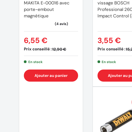
MAKITA E-00016 avec
vissage BOSCH
porte-embout
Professional 2
magnétique
Impact Control (
6,55 €
3,55 €
Prix conseillé :
Prix conseillé :
12,90 €
15,
En stock
En stock
Ajouter au panier
Ajouter au p