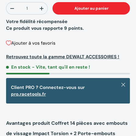
Qté
Ajouter au panier
-
+
Votre fidélité récompensée
Ce produit vous rapporte
9
points.
Ajouter à vos favoris
Retrouvez toute la gamme DEWALT ACCESSOIRES !
En stock
- Vite, tant qu'il en reste !
Fermer
Client PRO ? Connectez-vous sur
pro.racetools.fr
Avantages produit Coffret 14 pièces avec embouts
de vissage Impact Torsion + 2 Porte-embouts