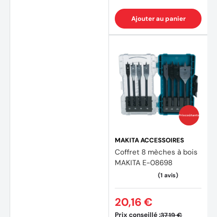
Ajouter au panier
Prix coûtants
MAKITA ACCESSOIRES
Coffret 8 mèches à bois
MAKITA E-08698
20,16 €
Prix conseillé :
37,19 €