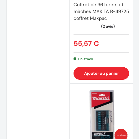
Coffret de 96 forets et
mèches MAKITA B-49725
coffret Makpac
(2 avi
55,57 €
En stock
Ajouter au panier
Prix coûtants