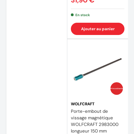
31,90 €
En stock
Ajouter au panier
Prix coûtants
WOLFCRAFT
Porte-embout de
vissage magnétique
WOLFCRAFT 2983000
longueur 150 mm