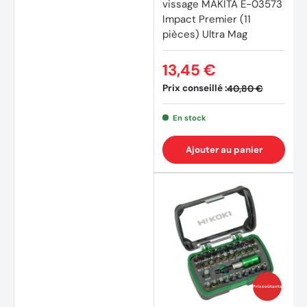
vissage MAKITA E-03573
Impact Premier (11
pièces) Ultra Mag
13,45 €
Prix conseillé :
40,80 €
En stock
Ajouter au panier
Prix coûtants