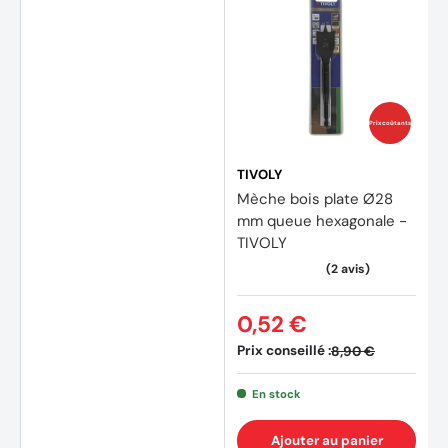
Prix coûtants
TIVOLY
Mèche bois plate Ø28
mm queue hexagonale -
TIVOLY
0,52 €
Prix conseillé :
8,90 €
En stock
Ajouter au panier