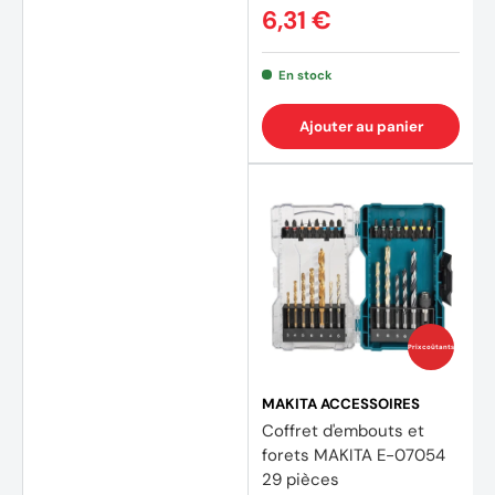
6,31 €
En stock
Ajouter au panier
Prix coûtants
MAKITA ACCESSOIRES
Coffret d'embouts et
forets MAKITA E-07054
29 pièces