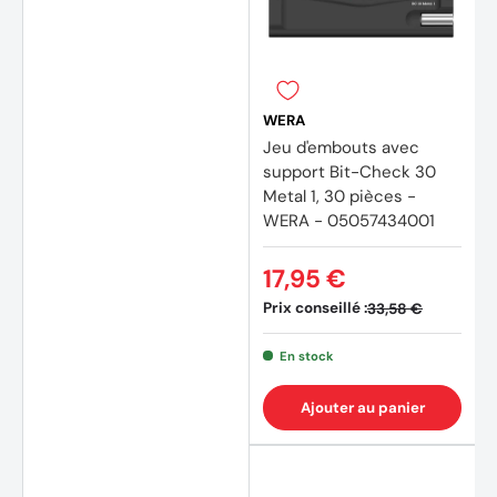
WERA
Jeu d'embouts avec
support Bit-Check 30
Metal 1, 30 pièces -
WERA - 05057434001
17,95 €
Prix conseillé :
33,58 €
En stock
Ajouter au panier