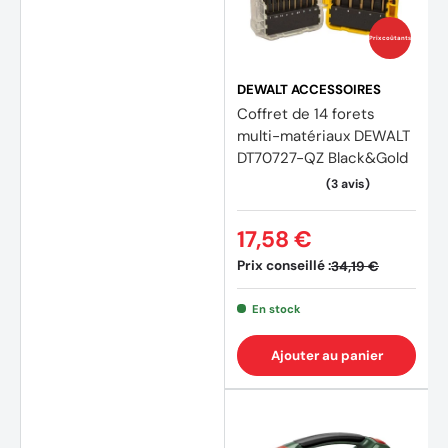
(4 avi
Prix coûtants
DEWALT ACCESSOIRES
Coffret de 14 forets
multi-matériaux DEWALT
DT70727-QZ Black&Gold
17,58 €
Prix conseillé :
34,19 €
En stock
Ajouter au panier