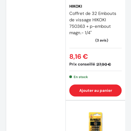
(1 avis
HIKOKI
Coffret de 32 Embouts
de vissage HIKOKI
750363 + p-embout
magn.- 1/4"
8,16 €
Prix conseillé :
27,90 €
En stock
Ajouter au panier