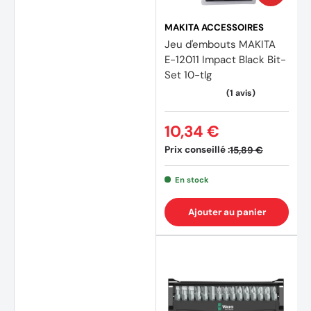
MAKITA ACCESSOIRES
Jeu d'embouts MAKITA
E-12011 Impact Black Bit-
Set 10-tlg
10,34 €
Prix conseillé :
15,89 €
En stock
Ajouter au panier