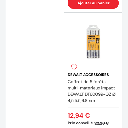
Ajouter au panier
(1 avis
DEWALT ACCESSOIRES
Coffret de 5 forêts
multi-materiaux impact
DEWALT DT60099-QZ Ø
4,5,5.5,6,8mm
12,94 €
Prix conseillé :
22,20 €