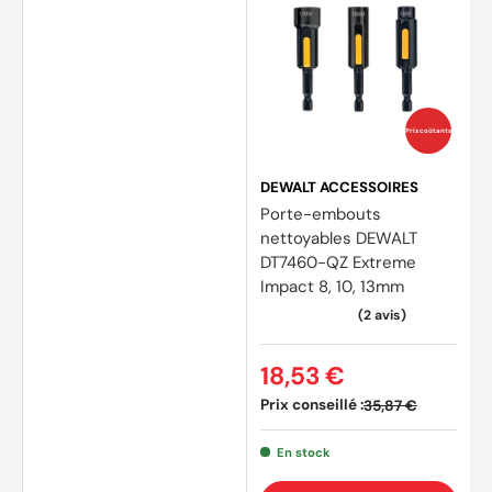
Prix coûtants
DEWALT ACCESSOIRES
Porte-embouts
nettoyables DEWALT
DT7460-QZ Extreme
Impact 8, 10, 13mm
18,53 €
Prix conseillé :
35,87 €
En stock