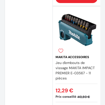
MAKITA ACCESSOIRES
Jeu d'embouts de
vissage MAKITA IMPACT
PREMIER E-03567 - 11
pièces
12,29 €
Prix conseillé :
40,80 €