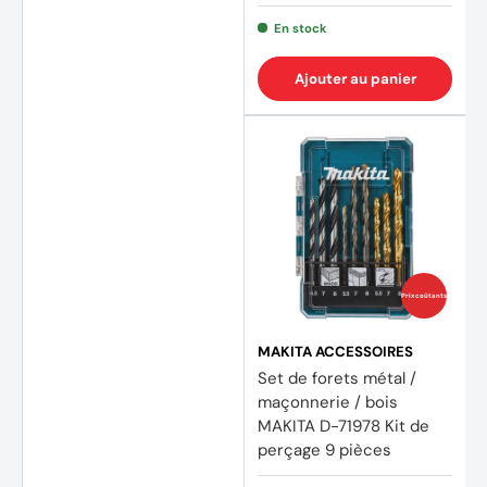
En stock
Ajouter au panier
Prix coûtants
MAKITA ACCESSOIRES
Set de forets métal /
maçonnerie / bois
(2 avi
MAKITA D-71978 Kit de
perçage 9 pièces