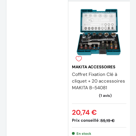
MAKITA ACCESSOIRES
Coffret Fixation Clé à
cliquet + 20 accessoires
MAKITA B-54081
20,74 €
(3 avi
Prix conseillé :
55,19 €
En stock