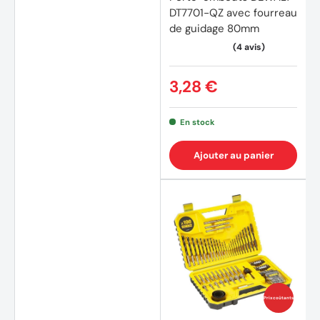
DT7701-QZ avec fourreau
de guidage 80mm
3,28 €
En stock
Ajouter au panier
Prix coûtants