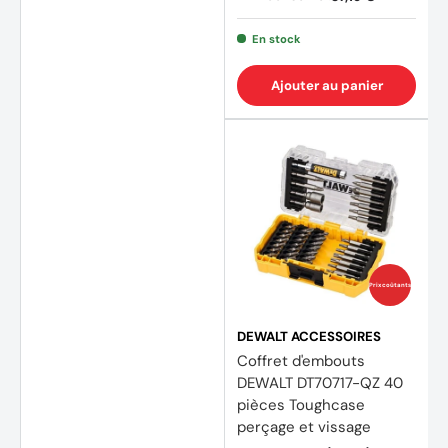
En stock
Ajouter au panier
Prix coûtants
DEWALT ACCESSOIRES
Coffret d'embouts
DEWALT DT70717-QZ 40
pièces Toughcase
perçage et vissage