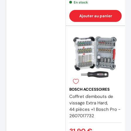
En stock
Ajouter au panier
(3 avi
BOSCH ACCESSOIRES
Coffret d'embouts de
vissage Extra Hard,
44 pièces +1 Bosch Pro -
2607017732