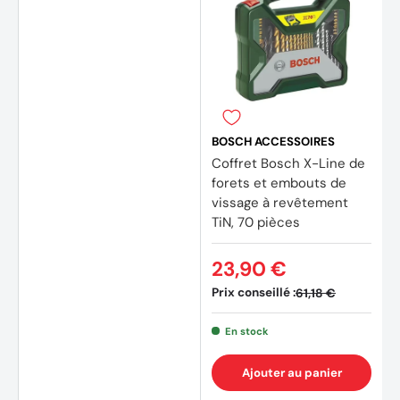
BOSCH ACCESSOIRES
Coffret Bosch X-Line de
(7 avi
forets et embouts de
vissage à revêtement
TiN, 70 pièces
23,90 €
Prix conseillé :
61,18 €
En stock
Ajouter au panier