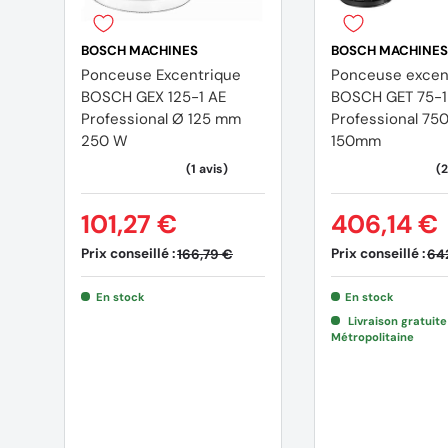
BOSCH MACHINES
BOSCH MACHINES
Ponceuse Excentrique
Ponceuse excen
BOSCH GEX 125-1 AE
BOSCH GET 75-
Professional Ø 125 mm
Professional 75
250 W
150mm
101,27 €
406,14 €
Prix conseillé :
Prix conseillé :
166,79 €
64
En stock
En stock
Livraison gratuit
Métropolitaine