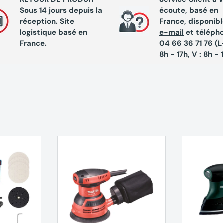
Sous 14 jours depuis la
écoute, basé en
réception. Site
France, disponibl
logistique basé en
e-mail
et téléph
France.
04 66 36 71 76 (L-
8h - 17h, V : 8h - 