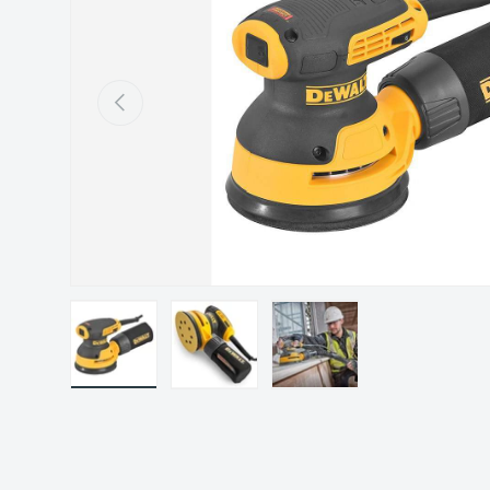
Précédent
Charger l’image 1 dans la vue de galerie
Charger l’image 2 dans la vue de gal
Charger l’image 3 dans 