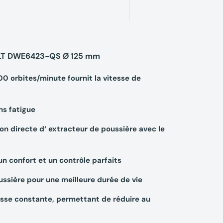
LT
DWE6423-QS
Ø 125 mm
0 orbites/minute fournit la vitesse de
ns fatigue
on directe d‘ extracteur de poussière avec le
un confort et un contrôle parfaits
ussière pour une meilleure durée de vie
esse constante, permettant de réduire au