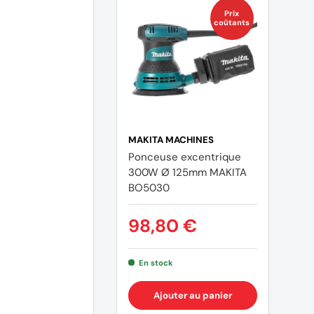
Prix
coûtants
MAKITA MACHINES
Ponceuse excentrique
300W Ø 125mm MAKITA
BO5030
(1 avis)
98,80 €
En stock
Ajouter au panier