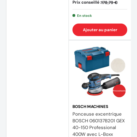
Prix conseillé :
178,79 €
En stock
Ajouter au panier
Prix coûtants
BOSCH MACHINES
Ponceuse excentrique
BOSCH 060137B201 GEX
40-150 Professional
400W avec L-Boxx