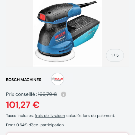
de
1
/
5
BOSCH MACHINES
Prix conseillé :
166,79 €
101,27 €
Taxes incluses,
frais de livraison
calculés lors du paiement.
Dont 0.64€ d'éco-participation