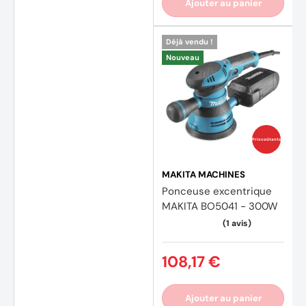
Ajouter au panier
Déjà vendu !
Nouveau
Prix coûtants
MAKITA MACHINES
Ponceuse excentrique
MAKITA BO5041 - 300W
108,17 €
Ajouter au panier