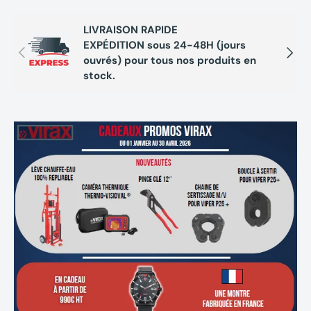
Longueur embout seul : 35 mm
Poids : 0,210 kg
LIVRAISON RAPIDE
EXPÉDITION sous 24-48H (jours
Précédent
Suivan
ouvrés) pour tous nos produits en
stock.