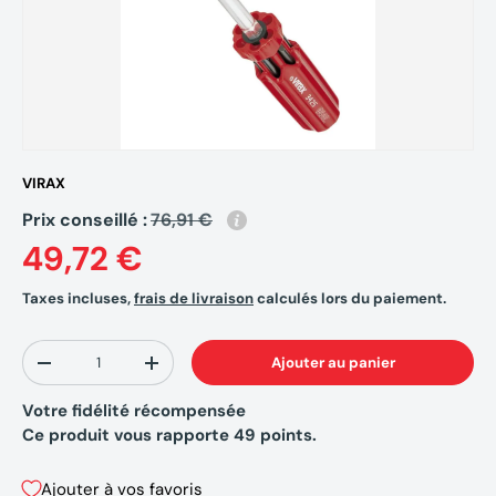
VIRAX
Prix conseillé :
76,91 €
49,72 €
Taxes incluses,
frais de livraison
calculés lors du paiement.
Qté
Ajouter au panier
-
+
Votre fidélité récompensée
Ce produit vous rapporte
49
points.
Ajouter à vos favoris