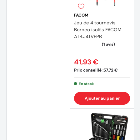
FACOM
Jeu de 4 tournevis
Borneo isolés FACOM
ATB.J4TVEPB
(3 avi
41,93 €
Prix conseillé :
57,72 €
En stock
Ajouter au panier