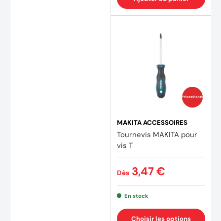
Prix coûtants
MAKITA ACCESSOIRES
Tournevis MAKITA pour
vis T
3,47 €
Dès
En stock
Choisir les options