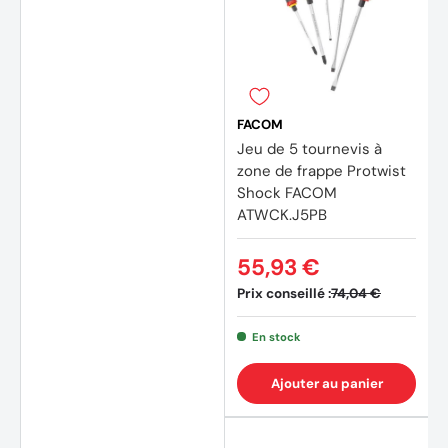
FACOM
Jeu de 5 tournevis à
zone de frappe Protwist
Shock FACOM
ATWCK.J5PB
55,93 €
Prix conseillé :
74,04 €
En stock
Ajouter au panier