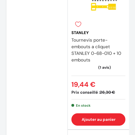
STANLEY
Tournevis porte-
embouts a cliquet
STANLEY 0-68-010 + 10
embouts
19,44 €
Prix conseillé :
26,30 €
En stock
Ajouter au panier