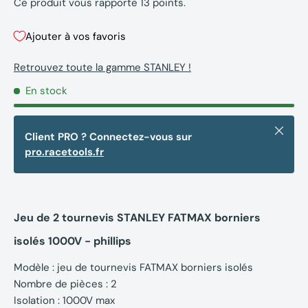
Ce produit vous rapporte
13
points.
Ajouter à vos favoris
Retrouvez toute la gamme STANLEY !
En stock
Fermer
Client PRO ? Connectez-vous sur
pro.racetools.fr
Jeu de 2 tournevis STANLEY FATMAX borniers
isolés 1000V - phillips
Modèle : jeu de tournevis FATMAX borniers isolés
Nombre de pièces : 2
Isolation : 1000V max