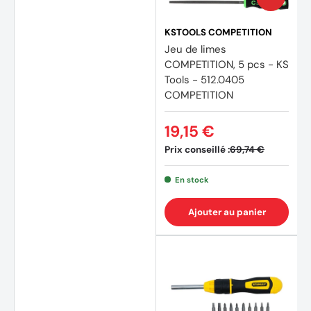
KSTOOLS COMPETITION
Jeu de limes
COMPETITION, 5 pcs - KS
Tools - 512.0405
COMPETITION
19,15 €
Prix conseillé :
69,74 €
En stock
Ajouter au panier