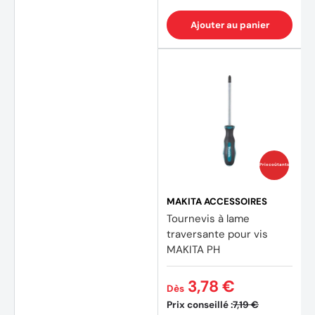
Ajouter au panier
Prix coûtants
MAKITA ACCESSOIRES
Tournevis à lame
traversante pour vis
MAKITA PH
3,78 €
Dès
Prix conseillé :
7,19 €