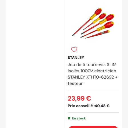
STANLEY
Jeu de 5 tournevis SLIM
isolés 1000V electricien
STANLEY XTHT0-62692 +
testeur
23,99 €
Prix conseillé :
40,48 €
En stock