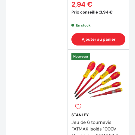
2,94 €
Prix conseillé :
3,94 €
En stock
Ajouter au panier
Nouveau
STANLEY
Jeu de 6 tournevis
FATMAX isolés 1000V