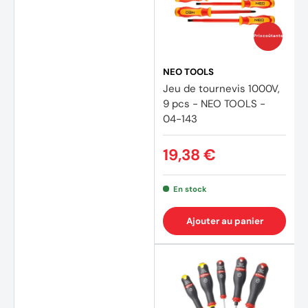
Prix coûtants
(1 avis
NEO TOOLS
Jeu de tournevis 1000V,
9 pcs - NEO TOOLS -
04-143
19,38 €
En stock
Ajouter au panier