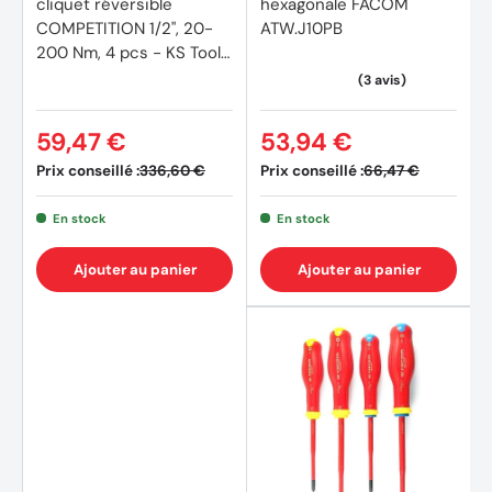
cliquet réversible
hexagonale FACOM
COMPETITION 1/2", 20-
ATW.J10PB
200 Nm, 4 pcs - KS Tools
- 512.0010 COMPETITION
59,47 €
53,94 €
Prix conseillé :
Prix conseillé :
336,60 €
66,47 €
En stock
En stock
Ajouter au panier
Ajouter au panier