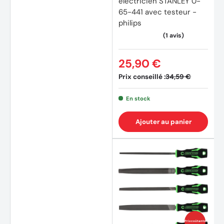
électricien STANLEY 0-
65-441 avec testeur -
philips
25,90 €
Prix conseillé :
34,59 €
En stock
Ajouter au panier
Prix coûtants