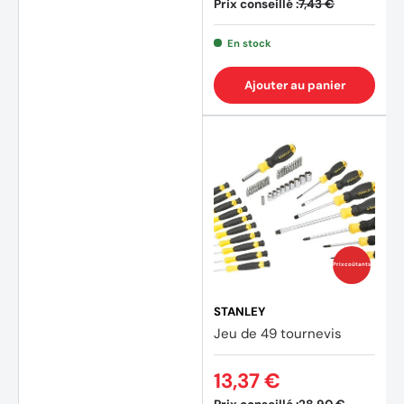
Prix conseillé :
7,43 €
En stock
Ajouter au panier
Prix coûtants
STANLEY
Jeu de 49 tournevis
13,37 €