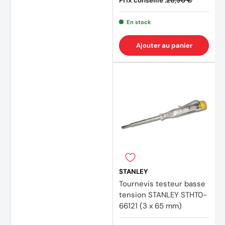
Prix conseillé :
28,90 €
En stock
Ajouter au panier
STANLEY
Tournevis testeur basse
tension STANLEY STHT0-
66121 (3 x 65 mm)