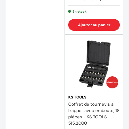
En stock
Ajouter au panier
Prix coûtants
KS TOOLS
Coffret de tournevis à
frapper avec embouts, 18
pièces - KS TOOLS -
515.2000