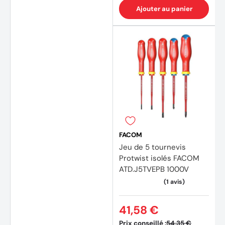
Ajouter au panier
FACOM
Jeu de 5 tournevis
Protwist isolés FACOM
ATD.J5TVEPB 1000V
41,58 €
Prix conseillé :
54,35 €