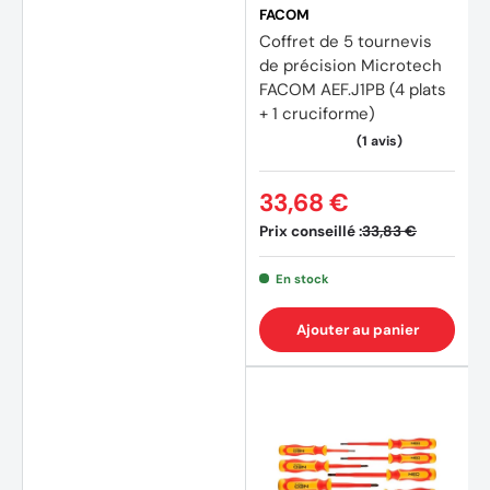
FACOM
Coffret de 5 tournevis
de précision Microtech
FACOM AEF.J1PB (4 plats
+ 1 cruciforme)
33,68 €
Prix conseillé :
33,83 €
En stock
Ajouter au panier