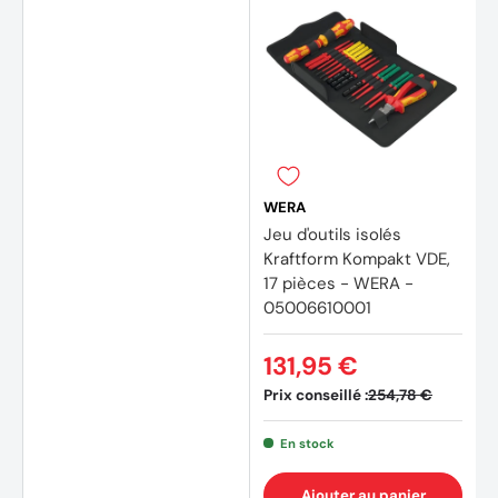
WERA
Jeu d'outils isolés
Kraftform Kompakt VDE,
17 pièces - WERA -
05006610001
131,95 €
Prix conseillé :
254,78 €
En stock
Ajouter au panier