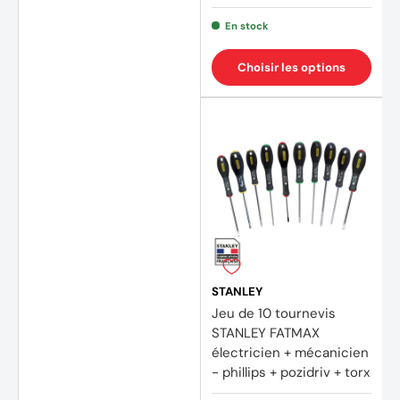
En stock
Choisir les options
STANLEY
Jeu de 10 tournevis
STANLEY FATMAX
électricien + mécanicien
- phillips + pozidriv + torx