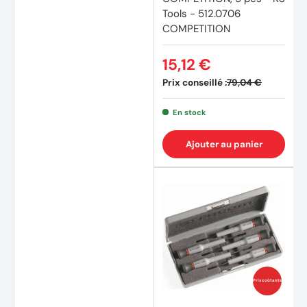
Tools - 512.0706
COMPETITION
15,12 €
Prix conseillé :
79,04 €
En stock
Ajouter au panier
(2 avi
Prix coûtants