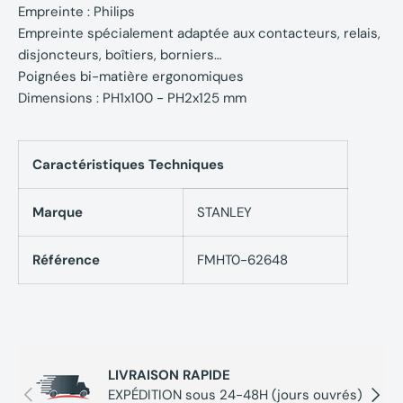
Empreinte : Philips
Empreinte spécialement adaptée aux contacteurs, relais,
disjoncteurs, boîtiers, borniers…
Poignées bi-matière ergonomiques
Dimensions : PH1x100 - PH2x125 mm
Caractéristiques Techniques
Marque
STANLEY
Référence
FMHT0-62648
LIVRAISON RAPIDE
Précédent
Suivan
EXPÉDITION sous 24-48H (jours ouvrés)