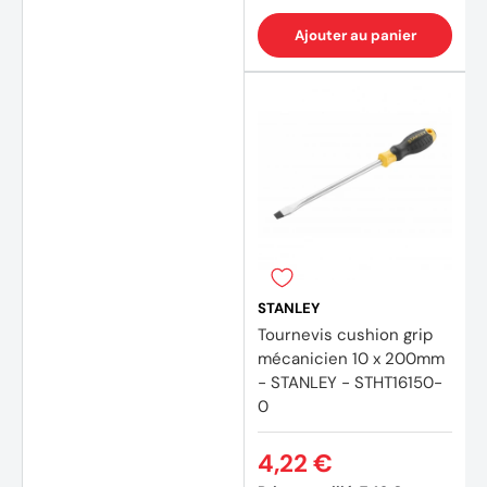
Ajouter au panier
STANLEY
Tournevis cushion grip
mécanicien 10 x 200mm
- STANLEY - STHT16150-
0
4,22 €