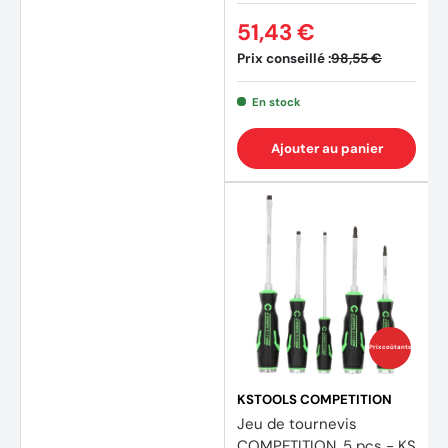
51,43 €
Prix conseillé :
98,55 €
En stock
Ajouter au panier
(1 avis
Prix coûtants
KSTOOLS COMPETITION
Jeu de tournevis
COMPETITION, 5 pcs - KS