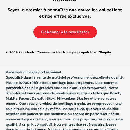
Soyez le premier à connaître nos nouvelles collections
et nos offres exclusives.
S'abonner à la newsletter
© 2026
Racetools
.
Commerce électronique propulsé par Shopify
Racetools outillage professionnel
Spécialisé dans la vente de matériel professionnel d'excellente qualité.
Plus de 10000 références d'outillage haut de gamme. Nous sommes
partenaire des plus grandes marques d'outils électroportatif. Notre
site internet vous propose de nombreuses marques telles que Bosch,
Makita, Facom, Dewalt, Hikoki, Milwaukee, Stanley et bien d'autres
encore. Que vous cherchiez de l'outillage à main, un compresseur, une
scie circulaire, une scie ou même une perceuse, que vous souhaitiez
acheter une ponceuse une meuleuse ou encore un perforateur et un
nouveau disque diamant, nous saurons vous proposer des produits de
qualité, à un prix compétitif. Notre entreprise est française, basée
dans le sud de la France, à Nîmes. Nous sommes une équipe à taille