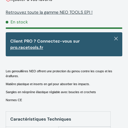
Retrouvez toute la gamme NEO TOOLS EPI !
En stock
Fermer
Client PRO ? Connectez-vous sur
pro.racetools.fr
Les genouillères NEO offrent une protection du genou contre les coups et les
éraflures.
Matière plastique et inserts en gel pour absorber les impacts.
Sangles en néoprène élastique réglable avec boucles et crochets
Normes CE
Caractéristiques Techniques